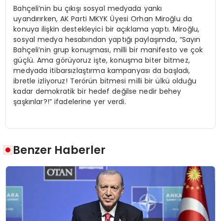
Bahçeli’nin bu çıkışı sosyal medyada yankı
uyandırırken, AK Parti MKYK Üyesi Orhan Miroğlu da
konuya ilişkin destekleyici bir açıklama yaptı. Miroğlu,
sosyal medya hesabından yaptığı paylaşımda, “Sayın
Bahçeli’nin grup konuşması, milli bir manifesto ve çok
güçlü. Ama görüyoruz işte, konuşma biter bitmez,
medyada itibarsızlaştırma kampanyası da başladı,
ibretle izliyoruz! Terörün bitmesi milli bir ülkü olduğu
kadar demokratik bir hedef değilse nedir behey
şaşkınlar?!” ifadelerine yer verdi.
Benzer Haberler