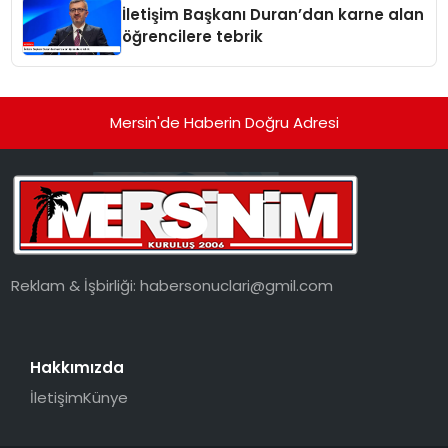
İletişim Başkanı Duran’dan karne alan
öğrencilere tebrik
Mersin'de Haberin Doğru Adresi
Reklam & İşbirliği:
habersonuclari@gmil.com
Hakkımızda
İletişim
Künye