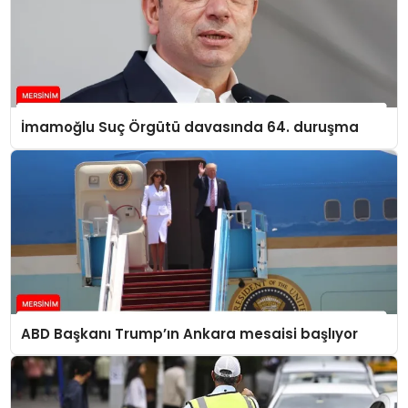
İmamoğlu Suç Örgütü davasında 64. duruşma
ABD Başkanı Trump’ın Ankara mesaisi başlıyor