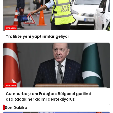
Trafikte yeni yaptırımlar geliyor
Cumhurbaşkanı Erdoğan: Bölgesel gerilimi
azaltacak her adımı destekliyoruz
Son Dakika