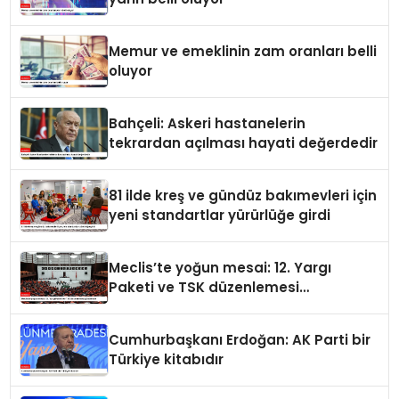
Memur ve emeklinin zam oranları belli
oluyor
Bahçeli: Askeri hastanelerin
tekrardan açılması hayati değerdedir
81 ilde kreş ve gündüz bakımevleri için
yeni standartlar yürürlüğe girdi
Meclis’te yoğun mesai: 12. Yargı
Paketi ve TSK düzenlemesi
gündemde
Cumhurbaşkanı Erdoğan: AK Parti bir
Türkiye kitabıdır