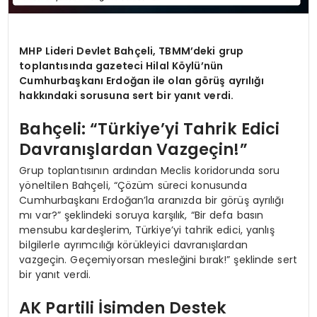
MHP Lideri Devlet Bahçeli, TBMM’deki grup
toplantısında gazeteci Hilal Köylü’nün
Cumhurbaşkanı Erdoğan ile olan görüş ayrılığı
hakkındaki sorusuna sert bir yanıt verdi.
Bahçeli: “Türkiye’yi Tahrik Edici
Davranışlardan Vazgeçin!”
Grup toplantısının ardından Meclis koridorunda soru
yöneltilen Bahçeli, “Çözüm süreci konusunda
Cumhurbaşkanı Erdoğan’la aranızda bir görüş ayrılığı
mı var?” şeklindeki soruya karşılık, “Bir defa basın
mensubu kardeşlerim, Türkiye’yi tahrik edici, yanlış
bilgilerle ayrımcılığı körükleyici davranışlardan
vazgeçin. Geçemiyorsan mesleğini bırak!” şeklinde sert
bir yanıt verdi.
AK Partili İsimden Destek