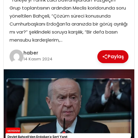
EKONOMI
Grup toplantısının ardından Meclis koridorunda soru
yöneltilen Bahçeli, “Çözüm süreci konusunda
MAGAZIN
Cumhurbaşkanı Erdoğan’la aranızda bir görüş ayrılığı
mı var?” şeklindeki soruya karşılık, “Bir defa basın
DÜNYA
mensubu kardeşlerim,…
OTOMOBIL
haber
Paylaş
14 Kasım 2024