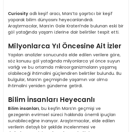
Curiosity
adlı keşif aracı, Mars’ta şaşırtıcı bir keşif
yaparak bilim dünyasını heyecanlandırdı.
Araştırmacılar, Mars’ın Gale Krateri’nde bulunan eski bir
göl yatağında yaşam izlerine dair belirtiler tespit etti.
Milyonlarca Yıl Öncesine Ait İzler
Yapılan analizler sonucunda elde edilen verilere göre,
söz konusu göl yatağında milyonlarca yıl önce suyun
varlığı ve bu ortamda mikroorganizmaların yaşamış
olabileceği ihtimalini güçlendiren belirtiler bulundu. Bu
bulgular, Mars’ın geçmişinde yaşamın var olma
ihtimalini yeniden gündeme getirdi.
Bilim İnsanları Heyecanlı
Bilim insanları
, bu keşfin Mars’ın geçmişi ve
gezegenin evrimsel süreci hakkında önemli ipuçları
sunabileceğine inanıyor. Araştırmacılar, elde edilen
verilerin detaylı bir şekilde incelenmesi ve