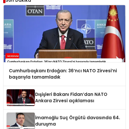
Son Dakika
Cumhurbaşkanı Erdoğan: 36’ncı NATO Zirvesi’ni
başarıyla tamamladık
Dışişleri Bakanı Fidan’dan NATO
Ankara Zirvesi açıklaması
İmamoğlu Suç Örgütü davasında 64.
duruşma