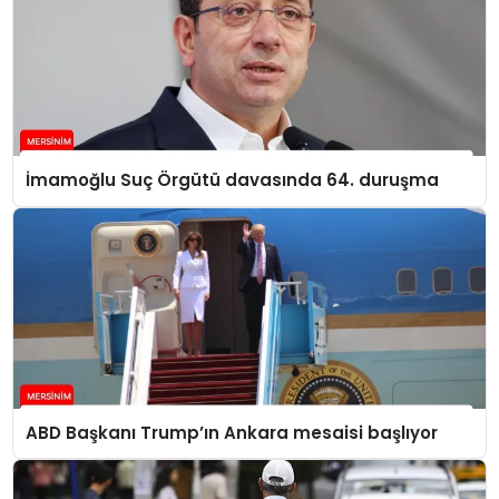
İmamoğlu Suç Örgütü davasında 64. duruşma
ABD Başkanı Trump’ın Ankara mesaisi başlıyor