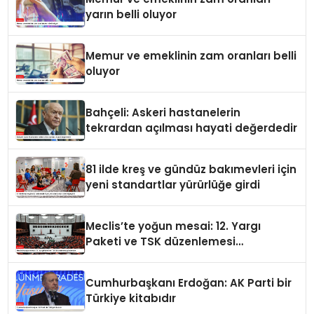
yarın belli oluyor
Memur ve emeklinin zam oranları belli
oluyor
Bahçeli: Askeri hastanelerin
tekrardan açılması hayati değerdedir
81 ilde kreş ve gündüz bakımevleri için
yeni standartlar yürürlüğe girdi
Meclis’te yoğun mesai: 12. Yargı
Paketi ve TSK düzenlemesi
gündemde
Cumhurbaşkanı Erdoğan: AK Parti bir
Türkiye kitabıdır