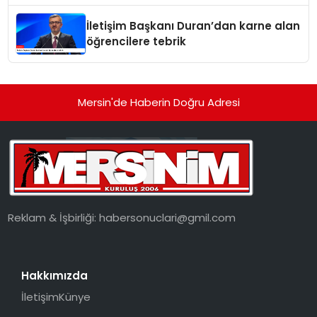
İletişim Başkanı Duran’dan karne alan
öğrencilere tebrik
Mersin'de Haberin Doğru Adresi
Reklam & İşbirliği:
habersonuclari@gmil.com
Hakkımızda
İletişim
Künye