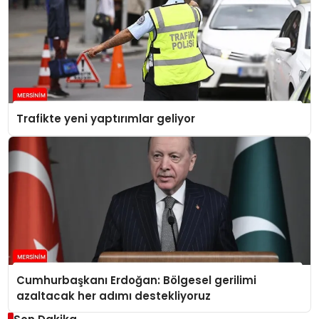
Trafikte yeni yaptırımlar geliyor
Cumhurbaşkanı Erdoğan: Bölgesel gerilimi
azaltacak her adımı destekliyoruz