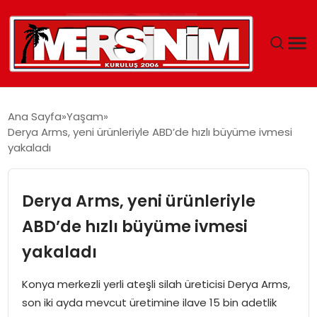
MERSIN
Ana Sayfa
Yaşam
Derya Arms, yeni ürünleriyle ABD’de hızlı büyüme ivmesi
YAŞAM
yakaladı
GÜNCEL
Derya Arms, yeni ürünleriyle
SAĞLIK
ABD’de hızlı büyüme ivmesi
yakaladı
EĞITIM
Konya merkezli yerli ateşli silah üreticisi Derya Arms,
SPOR
son iki ayda mevcut üretimine ilave 15 bin adetlik