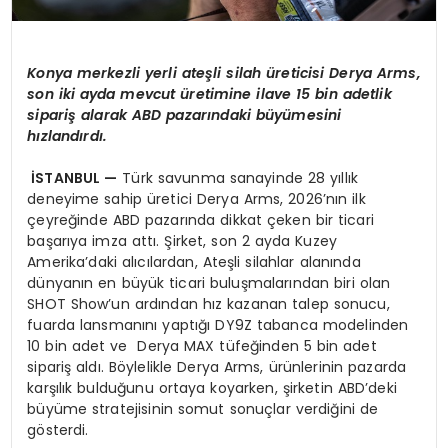
Konya merkezli yerli ateşli silah üreticisi Derya Arms,
son iki ayda mevcut üretimine ilave 15 bin adetlik
sipariş alarak ABD pazarındaki büyümesini
hızlandırdı.
İSTANBUL —
Türk savunma sanayinde 28 yıllık
deneyime sahip üretici Derya Arms, 2026’nın ilk
çeyreğinde ABD pazarında dikkat çeken bir ticari
başarıya imza attı. Şirket, son 2 ayda Kuzey
Amerika’daki alıcılardan, Ateşli silahlar alanında
dünyanın en büyük ticari buluşmalarından biri olan
SHOT Show’un ardından hız kazanan talep sonucu,
fuarda lansmanını yaptığı DY9Z tabanca modelinden
10 bin adet ve Derya MAX tüfeğinden 5 bin adet
sipariş aldı. Böylelikle Derya Arms, ürünlerinin pazarda
karşılık bulduğunu ortaya koyarken, şirketin ABD’deki
büyüme stratejisinin somut sonuçlar verdiğini de
gösterdi.