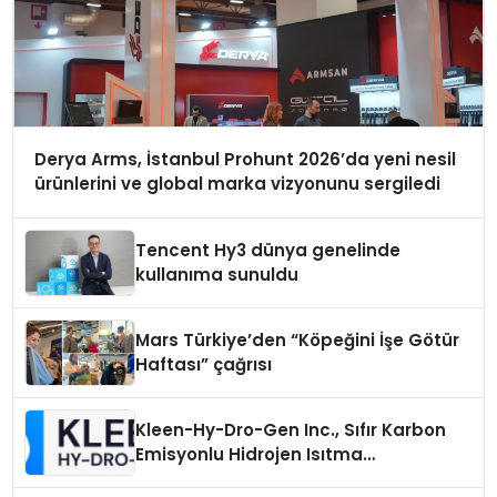
Derya Arms, İstanbul Prohunt 2026’da yeni nesil
ürünlerini ve global marka vizyonunu sergiledi
Tencent Hy3 dünya genelinde
kullanıma sunuldu
Mars Türkiye’den “Köpeğini İşe Götür
Haftası” çağrısı
Kleen-Hy-Dro-Gen Inc., Sıfır Karbon
Emisyonlu Hidrojen Isıtma
Teknolojisinde ISO ve TSSA