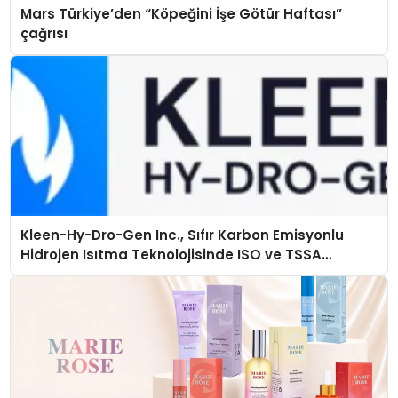
Mars Türkiye’den “Köpeğini İşe Götür Haftası”
çağrısı
Kleen-Hy-Dro-Gen Inc., Sıfır Karbon Emisyonlu
Hidrojen Isıtma Teknolojisinde ISO ve TSSA
Düzenleyici Onaylarını Aldı