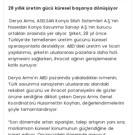
28 yıllık üretim gücü küresel başarıya dönüşüyor
Derya Arms, ASELSAN Konya Silah Sistemleri A.Ş.’nin
hissedarı Konya Savunma Sanayi A.Ş.’nin kurucu
ortakları arasında yer alıyor. Şirket, 28 yıl önce
Türkiye’de temellenen üretim gücünü küresel
operasyonlarla destekliyor. ABD’deki üretim ve ticari
yapılanma, şirketin uluslararası pazarlara daha hızlı
erişmesini sağlarken, ihracat ağının genişlemesine
katkı sunuyor.
Derya Arms’ın ABD pazarında yakaladıkları ivmenin,
Türk savunma sanayisinin uluslararası alandaki
rekabet gücünü ve ihracat potansiyelini de gözler
önüne serdiğine dikkat çeken Derya Arms Genel
Koordinatörü Hüsamettin Kayhan, değerlendirmelerini
şöyle tamamlandırıyor:
“Son dönemde artan siparişler, talep artışının yanı sıra,
markamızın küresel konumunun güçlendiğine de
işaret ediyor. Önümüzdeki dönemde mevcut