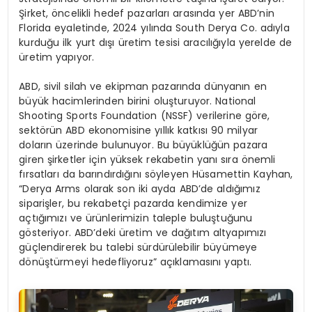
Şirket, öncelikli hedef pazarları arasında yer ABD’nin
Florida eyaletinde, 2024 yılında South Derya Co. adıyla
kurduğu ilk yurt dışı üretim tesisi aracılığıyla yerelde de
üretim yapıyor.
ABD, sivil silah ve ekipman pazarında dünyanın en
büyük hacimlerinden birini oluşturuyor. National
Shooting Sports Foundation (NSSF) verilerine göre,
sektörün ABD ekonomisine yıllık katkısı 90 milyar
doların üzerinde bulunuyor. Bu büyüklüğün pazara
giren şirketler için yüksek rekabetin yanı sıra önemli
fırsatları da barındırdığını söyleyen Hüsamettin Kayhan,
“Derya Arms olarak son iki ayda ABD’de aldığımız
siparişler, bu rekabetçi pazarda kendimize yer
açtığımızı ve ürünlerimizin taleple buluştuğunu
gösteriyor. ABD’deki üretim ve dağıtım altyapımızı
güçlendirerek bu talebi sürdürülebilir büyümeye
dönüştürmeyi hedefliyoruz” açıklamasını yaptı.