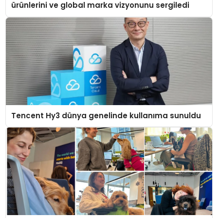
ürünlerini ve global marka vizyonunu sergiledi
Tencent Hy3 dünya genelinde kullanıma sunuldu