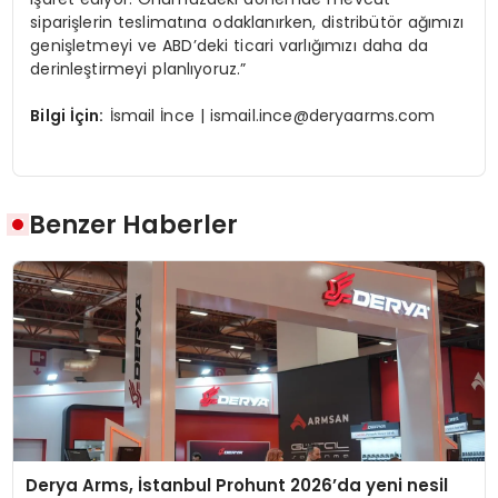
siparişlerin teslimatına odaklanırken, distribütör ağımızı
genişletmeyi ve ABD’deki ticari varlığımızı daha da
derinleştirmeyi planlıyoruz.”
Bilgi İç
in:
İsmail İnce |
ismail.ince@deryaarms.com
Benzer Haberler
Derya Arms, İstanbul Prohunt 2026’da yeni nesil