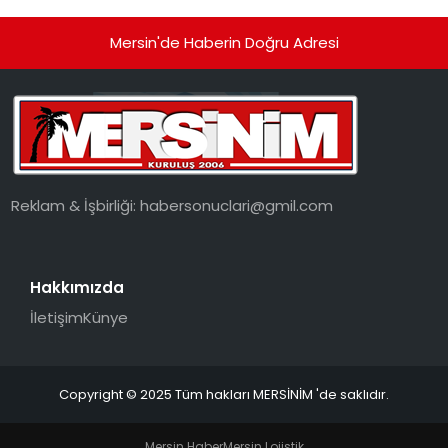
Mersin'de Haberin Doğru Adresi
Reklam & İşbirliği:
habersonuclari@gmil.com
Hakkımızda
İletişim
Künye
Copyright © 2025 Tüm hakları MERSİNİM 'de saklıdır.
Mersin Haber
Mersin Lojistik