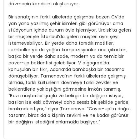
dövmenin kendisini oluşturuyor.
Bir sanatçının farklı ülkelerde çalışması bazen CV’de
yan yana yazılmış şehir isimleri gibi görünüyor ama
stüdyonun içinde durum öyle işlemiyor. Uralsk’ta gelen
bir müşteriyle İstanbul’da gelen müşteri aynı şeyi
istemeyebiliyor. Bir yerde daha tanıdık motifler,
semboller ya da yoğun kompozisyonlar öne çıkarken,
başka bir yerde daha sade, modern ya da temiz bir
cover-up beklentisi gelebiliyor. V olgograd’da
konuşulan bir fikir, Adana’da bambaşka bir tasarıma
dönüşebiliyor. Tamenova’nın farklı ülkelerde çalışmış
olması, farklı kültürlerin dövmeye farklı zevkler ve
beklentilerle yaklaştığını görmesine imkân tanımış.
“Bazı müşteriler güçlü ve belirgin bir değişim istiyor,
bazıları ise eski dövmeyi daha sessiz bir şekilde geride
bırakmak istiyor,” diyor Tamenova. “Cover-up’ta doğru
tasarım, biraz da o kişinin zevkini ve ne kadar görünür
bir değişim istediğini anlamakla başlıyor.”