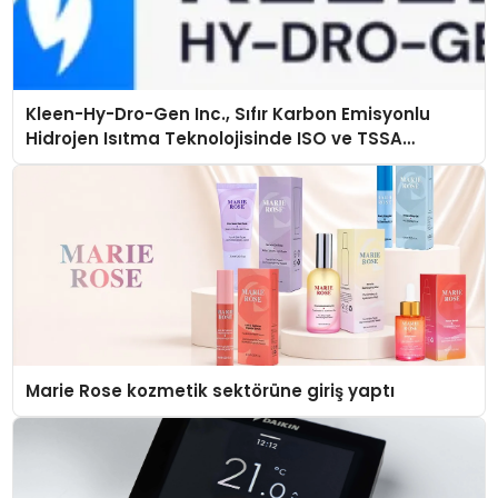
Kleen-Hy-Dro-Gen Inc., Sıfır Karbon Emisyonlu
Hidrojen Isıtma Teknolojisinde ISO ve TSSA
Düzenleyici Onaylarını Aldı
Marie Rose kozmetik sektörüne giriş yaptı