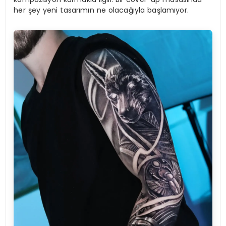
her şey yeni tasarımın ne olacağıyla başlamıyor.