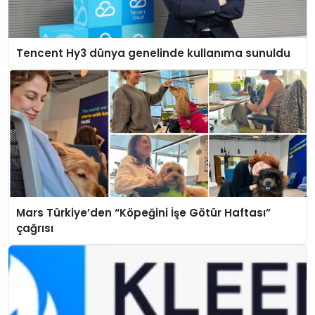
Tencent Hy3 dünya genelinde kullanıma sunuldu
Mars Türkiye’den “Köpeğini İşe Götür Haftası”
çağrısı