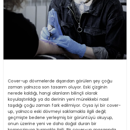
Cover-up dövmelerde dışarıdan görülen şey çoğu
zaman yalnızca son tasarım oluyor. Eski çizginin
nerede kaldığı, hangi alanların bilinçli olarak
koyulaştırıldığı ya da derinin yeni mürekkebi nasıl
taşıdığı çoğu zaman fark edilmiyor. Oysa iyi bir cover-
up, yalnızca eski dövmeyi saklamakla ilgili değil;
geçmişte bedene yerleşmiş bir görüntüyü okuyup,
onun üzerine yeni ve daha doğal duran bir
kompozisyon kurmakla ilgili. Bir cover-up masasında