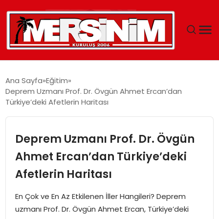
MERSIN
Ana Sayfa
Eğitim
Deprem Uzmanı Prof. Dr. Övgün Ahmet Ercan’dan
YAŞAM
Türkiye’deki Afetlerin Haritası
GÜNCEL
Deprem Uzmanı Prof. Dr. Övgün
SAĞLIK
Ahmet Ercan’dan Türkiye’deki
Afetlerin Haritası
EĞITIM
En Çok ve En Az Etkilenen İller Hangileri? Deprem
SPOR
uzmanı Prof. Dr. Övgün Ahmet Ercan, Türkiye’deki