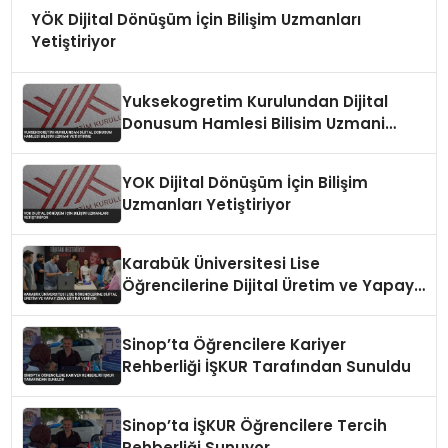
YÖK Dijital Dönüşüm İçin Bilişim Uzmanları
Yetiştiriyor
Yuksekogretim Kurulundan Dijital
Donusum Hamlesi Bilisim Uzmani
Yetistirme
YOK Dijital Dönüşüm İçin Bilişim
Uzmanları Yetiştiriyor
Karabük Üniversitesi Lise
Öğrencilerine Dijital Üretim ve Yapay
Zeka Eğitimi Veriyor
Sinop’ta Öğrencilere Kariyer
Rehberliği İŞKUR Tarafından Sunuldu
Sinop’ta İŞKUR Öğrencilere Tercih
Rehberliği Sunuyor