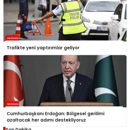
Trafikte yeni yaptırımlar geliyor
Cumhurbaşkanı Erdoğan: Bölgesel gerilimi
azaltacak her adımı destekliyoruz
Son Dakika