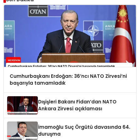
Cumhurbaşkanı Erdoğan: 36’ncı NATO Zirvesi’ni
başarıyla tamamladık
Dışişleri Bakanı Fidan’dan NATO
Ankara Zirvesi açıklaması
İmamoğlu Suç Örgütü davasında 64.
duruşma