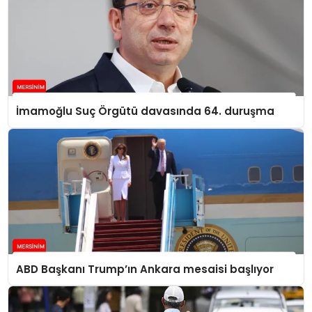
İmamoğlu Suç Örgütü davasında 64. duruşma
ABD Başkanı Trump’ın Ankara mesaisi başlıyor