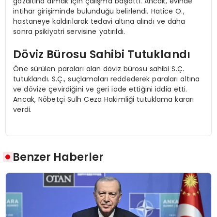
gözaltına almak için çalışma başlattı. Ancak, evinde
intihar girişiminde bulunduğu belirlendi. Hatice Ö.,
hastaneye kaldırılarak tedavi altına alındı ve daha
sonra psikiyatri servisine yatırıldı.
Döviz Bürosu Sahibi Tutuklandı
Öne sürülen paraları alan döviz bürosu sahibi S.Ç.
tutuklandı. S.Ç., suçlamaları reddederek paraları altına
ve dövize çevirdiğini ve geri iade ettiğini iddia etti.
Ancak, Nöbetçi Sulh Ceza Hakimliği tutuklama kararı
verdi.
Benzer Haberler