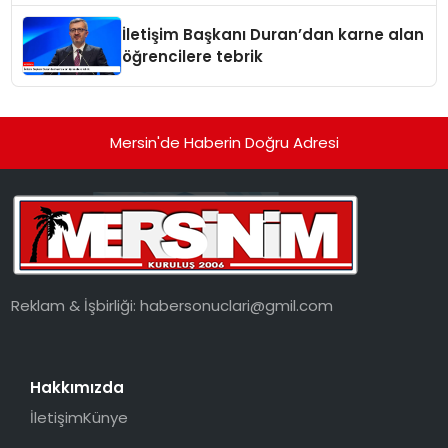
İletişim Başkanı Duran’dan karne alan
öğrencilere tebrik
Mersin'de Haberin Doğru Adresi
Reklam & İşbirliği:
habersonuclari@gmil.com
Hakkımızda
İletişim
Künye