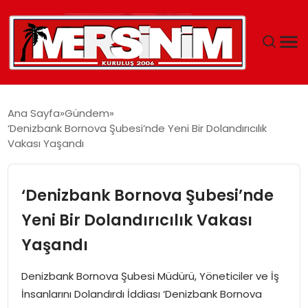
MERSIN
Ana Sayfa
Gündem
‘Denizbank Bornova Şubesi’nde Yeni Bir Dolandırıcılık
YAŞAM
Vakası Yaşandı
GÜNCEL
‘Denizbank Bornova Şubesi’nde
SAĞLIK
Yeni Bir Dolandırıcılık Vakası
Yaşandı
EĞITIM
Denizbank Bornova Şubesi Müdürü, Yöneticiler ve İş
SPOR
İnsanlarını Dolandırdı İddiası ‘Denizbank Bornova