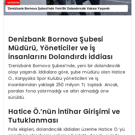
Denizbank Bornova Şubesi
Müdürü, Yöneticiler ve İş
İnsanlarını Dolandırdı İddiası
‘Denizbank Bornova Şubesi’nde, yeni bir dolandırıcılık
olayı yaşandı. İddialara göre, şube müdürü olan Hatice
Ö., Karşıyaka Spor Kulübü yöneticileri ve iş
insanlarından yaklaşık 250 milyon TL topladı. Ancak,
paraları fona yatırmadığı ve altın almadığı öne
sürüldü.
Hatice Ö.’nün İntihar Girişimi ve
Tutuklanması
Polis ekipleri, dolandırıcılık iddiaları üzerine Hatice Ö.’yü