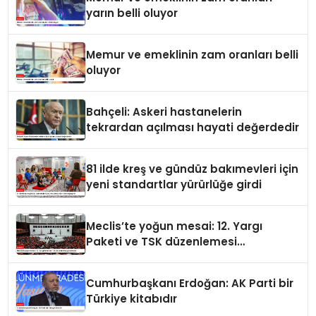
yarın belli oluyor
Memur ve emeklinin zam oranları belli
oluyor
Bahçeli: Askeri hastanelerin
tekrardan açılması hayati değerdedir
81 ilde kreş ve gündüz bakımevleri için
yeni standartlar yürürlüğe girdi
Meclis’te yoğun mesai: 12. Yargı
Paketi ve TSK düzenlemesi
gündemde
Cumhurbaşkanı Erdoğan: AK Parti bir
Türkiye kitabıdır