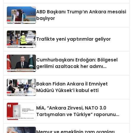
ABD Başkanı Trump’ın Ankara mesaisi
başlıyor
Trafikte yeni yaptırımlar geliyor
Cumhurbaşkanı Erdoğan: Bölgesel
gerilimi azaltacak her adımı
destekliyoruz
Bakan Fidan Ankara İl Emniyet
Müdürü Yüksek’i kabul etti
MİA, “Ankara Zirvesi, NATO 3.0
Tartışmaları ve Türkiye” raporunu
yayımladı
Memur ve emeklinin zam oranları