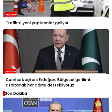
Trafikte yeni yaptırımlar geliyor
Cumhurbaşkanı Erdoğan: Bölgesel gerilimi
azaltacak her adımı destekliyoruz
Son Dakika