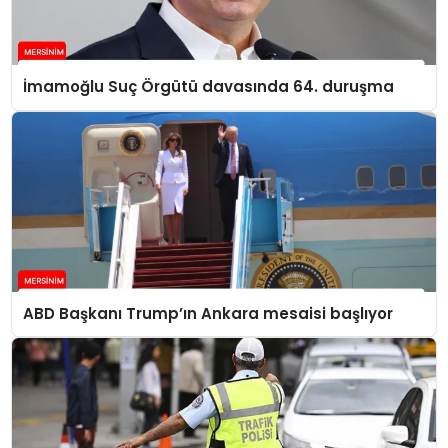
İmamoğlu Suç Örgütü davasında 64. duruşma
ABD Başkanı Trump’ın Ankara mesaisi başlıyor