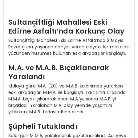
Sultançiftliği Mahallesi Eski
Edirne Asfaltı’nda Korkunç Olay
Sultançiftliği Mahallesi Eski Edirne Asfaltı’nda 2 Mayıs
Pazar günü yaşanan dehşet veren olayda, kız meselesi
yüzünden husumet bulunan eski arkadaşlar karşılaştı.
M.A. ve M.A.B. Bıçaklanarak
Yaralandı
İddiaya göre, M.A. (20) ve M.A.B. kaldırımda yürürken
eski arkadaşları M.M.A. ile karşılaştı. Tartışma sırasında
M.M.A. bıçak çıkararak önce M.A.’yı, sonra M.A.B.’yi
bıçakladı. Yaralanan M.A. olay yerinde yaşamını
yitirirken, M.A.B. tedavi altına alındı.
Şüpheli Tutuklandı
Saldırgan M.M.A, yakalanarak gözaltına alındı. Adliyeye