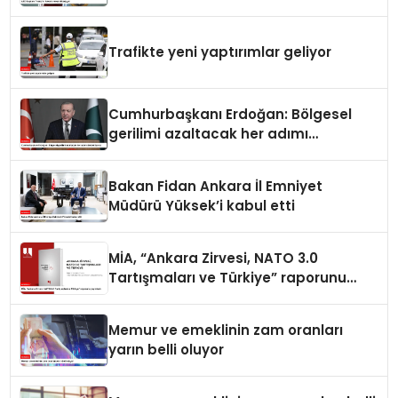
Trafikte yeni yaptırımlar geliyor
Cumhurbaşkanı Erdoğan: Bölgesel
gerilimi azaltacak her adımı
destekliyoruz
Bakan Fidan Ankara İl Emniyet
Müdürü Yüksek’i kabul etti
MİA, “Ankara Zirvesi, NATO 3.0
Tartışmaları ve Türkiye” raporunu
yayımladı
Memur ve emeklinin zam oranları
yarın belli oluyor