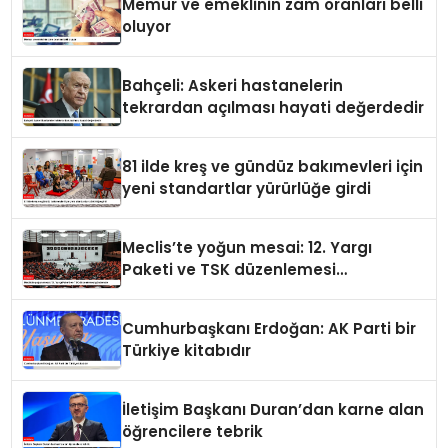
Memur ve emeklinin zam oranları belli
oluyor
Bahçeli: Askeri hastanelerin
tekrardan açılması hayati değerdedir
81 ilde kreş ve gündüz bakımevleri için
yeni standartlar yürürlüğe girdi
Meclis’te yoğun mesai: 12. Yargı
Paketi ve TSK düzenlemesi
gündemde
Cumhurbaşkanı Erdoğan: AK Parti bir
Türkiye kitabıdır
İletişim Başkanı Duran’dan karne alan
öğrencilere tebrik