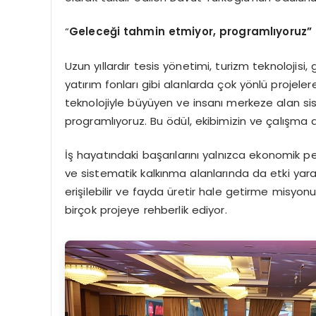
“
Geleceği tahmin etmiyor, programlıyoruz”
Uzun yıllardır tesis yönetimi, turizm teknolojisi,
yatırım fonları gibi alanlarda çok yönlü projele
teknolojiyle büyüyen ve insanı merkeze alan s
programlıyoruz. Bu ödül, ekibimizin ve çalışma 
İş hayatındaki başarılarını yalnızca ekonomik 
ve sistematik kalkınma alanlarında da etki yar
erişilebilir ve fayda üretir hale getirme misy
birçok projeye rehberlik ediyor.