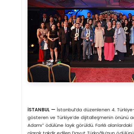
İSTANBUL
—
İstanbul’da düzenlenen 4. Türkiye-A
gösteren ve Türkiye’de dijitalleşmenin önünü açan
Adamı” ödülüne layık görüldü. Farklı alanlardaki 
olarak takdir edilen Davut Türkoğlu’nun ödülünü