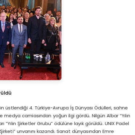
rüldü
 üstlendiği 4. Türkiye-Avrupa İş Dünyası Ödülleri, sahne
e medya camiasından yoğun ilgi gördü. Nilgün Albar “Yılın
arı “Yılın Şirketler Grubu” ödülüne layık görüldü. UNIX Padel
f Şirketi” unvanını kazandı. Sanat dünyasından Emre