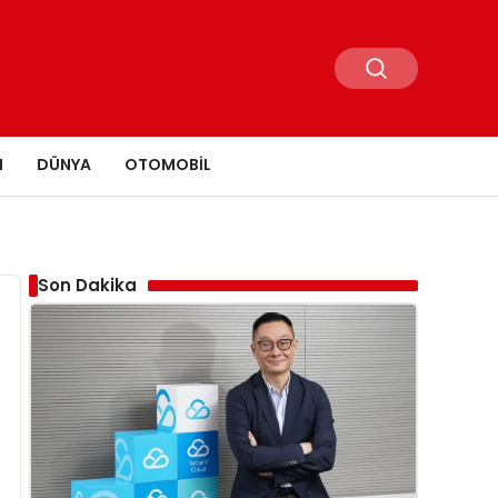
N
DÜNYA
OTOMOBIL
Son Dakika