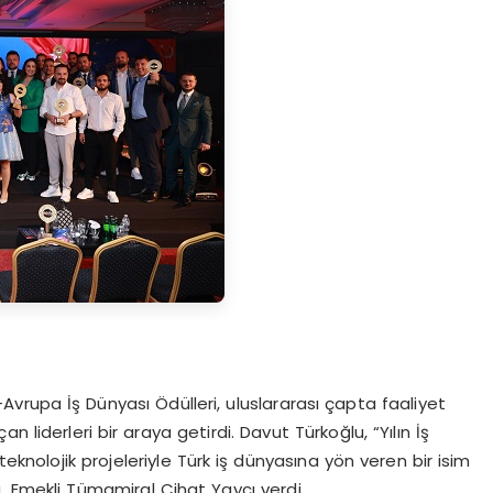
vrupa İş Dünyası Ödülleri, uluslararası çapta faaliyet
 liderleri bir araya getirdi. Davut Türkoğlu, “Yılın İş
teknolojik projeleriyle Türk iş dünyasına yön veren bir isim
, Emekli Tümamiral Cihat Yaycı verdi.