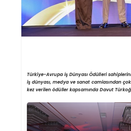
Türkiye-Avrupa İş Dünyası Ödülleri sahiplerin
iş dünyası, medya ve sanat camiasından ço
kez verilen
ö
düller kapsamında Davut Türkoğ