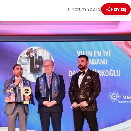
0 Yorum Yapıldı
Paylaş