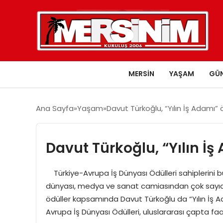
MERSIN
YAŞAM
GÜ
Ana Sayfa
Yaşam
Davut Türkoğlu, “Yılın İş Adamı”
Davut Türkoğlu, “Yılın İ
Türkiye-Avrupa İş Dünyası Ödülleri sahiplerini bul
dünyası, medya ve sanat camiasından çok sayıda k
ödüller kapsamında Davut Türkoğlu da “Yılın İş 
Avrupa İş Dünyası Ödülleri, uluslararası çapta faa