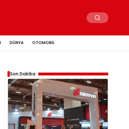
N
DÜNYA
OTOMOBIL
Son Dakika