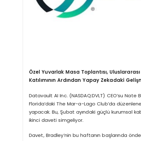
Özel Yuvarlak Masa Toplantısı, Uluslararası
Katılımının Ardından Yapay Zekadaki Gelişme
Datavault AI Inc. (NASDAQ:DVLT) CEO’su Nate 
Florida’daki The Mar-a-Lago Club’da düzenlene
yapacak. Bu, Şubat ayındaki güçlü kurumsal kab
ikinci daveti simgeliyor.
Davet, Bradley’nin bu haftanın başlarında önde 