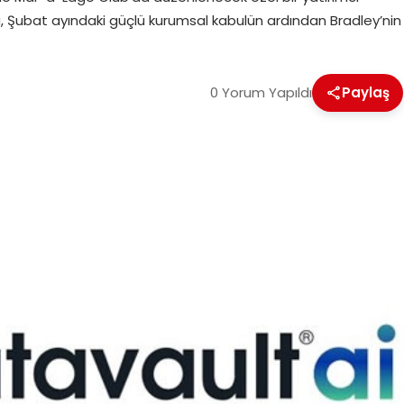
 Şubat ayındaki güçlü kurumsal kabulün ardından Bradley’nin
0 Yorum Yapıldı
Paylaş