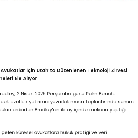
 Avukatlar İçin Utah’ta Düzenlenen Teknoloji Zirvesi
leri Ele Alıyor
Bradley, 2 Nisan 2026 Perşembe günü Palm Beach,
cek özel bir yatırımcı yuvarlak masa toplantısında sunum
ulün ardından Bradley’nin iki ay içinde mekana yaptığı
gelen küresel avukatlara hukuk pratiği ve veri