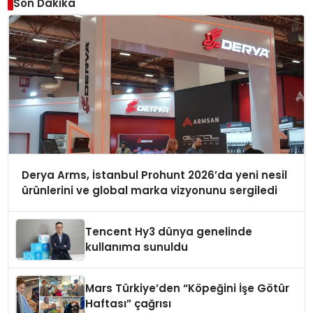
Son Dakika
Derya Arms, İstanbul Prohunt 2026’da yeni nesil
ürünlerini ve global marka vizyonunu sergiledi
Tencent Hy3 dünya genelinde
kullanıma sunuldu
Mars Türkiye’den “Köpeğini İşe Götür
Haftası” çağrısı