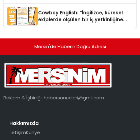
Cowboy English: “İngilizce, küresel
ekiplerde ölçülen bir iş yetkinliğine
dönüşüyor”
Mersin'de Haberin Doğru Adresi
Reklam & İşbirliği:
habersonuclari@gmil.com
Hakkımızda
İletişim
Künye