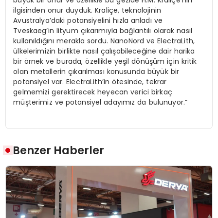
ilgisinden onur duyduk. Kraliçe, teknolojinin
Avustralya’daki potansiyelini hızla anladı ve
Tveskaeg’in lityum çıkarımıyla bağlantılı olarak nasıl
kullanıldığını merakla sordu. NanoNord ve ElectraLith,
ülkelerimizin birlikte nasıl çalışabileceğine dair harika
bir örnek ve burada, özellikle yeşil dönüşüm için kritik
olan metallerin çıkarılması konusunda büyük bir
potansiyel var. ElectraLith’in ötesinde, tekrar
gelmemizi gerektirecek heyecan verici birkaç
müşterimiz ve potansiyel adayımız da bulunuyor.”
Benzer Haberler