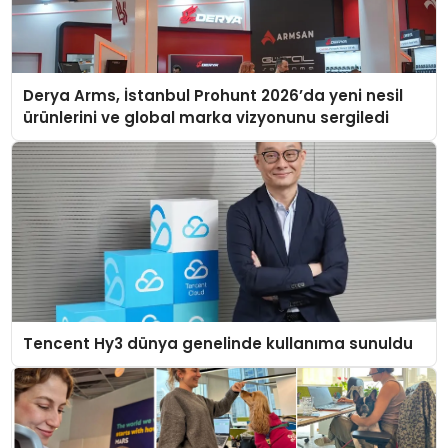
Derya Arms, İstanbul Prohunt 2026’da yeni nesil
ürünlerini ve global marka vizyonunu sergiledi
Tencent Hy3 dünya genelinde kullanıma sunuldu