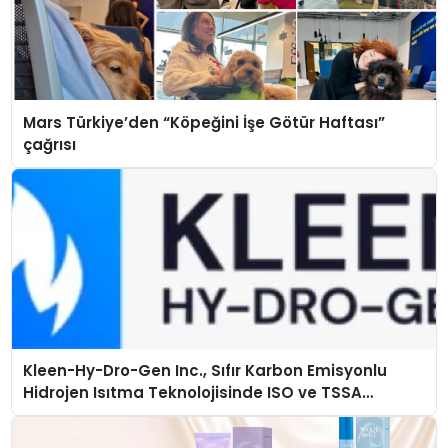
Mars Türkiye’den “Köpeğini İşe Götür Haftası”
çağrısı
Kleen-Hy-Dro-Gen Inc., Sıfır Karbon Emisyonlu
Hidrojen Isıtma Teknolojisinde ISO ve TSSA
Düzenleyici Onaylarını Aldı