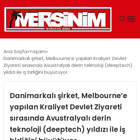
MERSIN
Ana Sayfa
Yaşam
Danimarkalı şirket, Melbourne’e yapılan Kraliyet Devlet
YAŞAM
Ziyareti sırasında Avustralyalı derin teknoloji (deeptech)
yıldızı ile iş birliğini büyütüyor.
GÜNCEL
Danimarkalı şirket, Melbourne’e
SAĞLIK
yapılan Kraliyet Devlet Ziyareti
EĞITIM
sırasında Avustralyalı derin
SPOR
teknoloji (deeptech) yıldızı ile iş