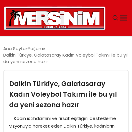
MERSIN
Ana Sayfa
Yaşam
Daikin Türkiye, Galatasaray Kadın Voleybol Takımı ile bu yıl
YAŞAM
da yeni sezona hazır
GÜNCEL
Daikin Türkiye, Galatasaray
SAĞLIK
Kadın Voleybol Takımı ile bu yıl
da yeni sezona hazır
EĞITIM
Kadın istihdamını ve fırsat eşitliğini destekleme
SPOR
vizyonuyla hareket eden Daikin Türkiye, kadınların