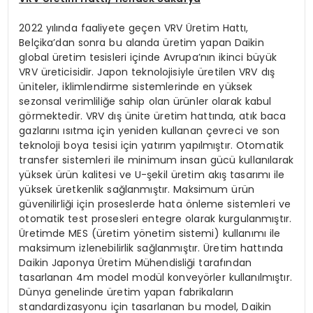
2022 yılında faaliyete geçen VRV Üretim Hattı,
Belçika’dan sonra bu alanda üretim yapan Daikin
global üretim tesisleri içinde Avrupa’nın ikinci büyük
VRV üreticisidir. Japon teknolojisiyle üretilen VRV dış
üniteler, iklimlendirme sistemlerinde en yüksek
sezonsal verimliliğe sahip olan ürünler olarak kabul
görmektedir. VRV dış ünite üretim hattında, atık baca
gazlarını ısıtma için yeniden kullanan çevreci ve son
teknoloji boya tesisi için yatırım yapılmıştır. Otomatik
transfer sistemleri ile minimum insan gücü kullanılarak
yüksek ürün kalitesi ve U-şekil üretim akış tasarımı ile
yüksek üretkenlik sağlanmıştır. Maksimum ürün
güvenilirliği için proseslerde hata önleme sistemleri ve
otomatik test prosesleri entegre olarak kurgulanmıştır.
Üretimde MES (üretim yönetim sistemi) kullanımı ile
maksimum izlenebilirlik sağlanmıştır. Üretim hattında
Daikin Japonya Üretim Mühendisliği tarafından
tasarlanan 4m model modül konveyörler kullanılmıştır.
Dünya genelinde üretim yapan fabrikaların
standardizasyonu için tasarlanan bu model, Daikin