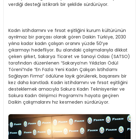
verdiği desteği istikrarlı bir şekilde sürdürüyor.
Kadın istihdamını ve fırsat eşitliğini kurum kültürünün
ayrılmaz bir parçası olarak gören Daikin Türkiye, 2030
yılına kadar kadın çalışan oranını yüzde 50’ye
çıkarmayı hedefliyor. Bu alandaki çalışmalarıyla dikkat
çeken şirket, Sakarya Ticaret ve Sanayi Odası (SATSO)
tarafından düzenlenen “Sakarya’nın Yıldızları Ödül
Töreni”nde “En Fazla Yeni Kadın Çalışan İstihdamı
Sağlayan Firma” ödülüne layık görülerek, başarısını bir
kez daha kanıtladı. Kadın istihdamını ve fırsat eşitliğini
desteklemek amacıyla Sakura Kadın Teknisyenler ve
Sakura Kadın Girişimci Programı’nı hayata geçiren
Daikin çalışmalarını hız kesmeden sürdürüyor.