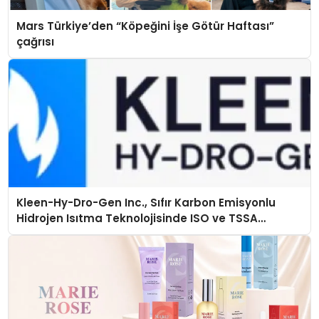
Mars Türkiye’den “Köpeğini İşe Götür Haftası”
çağrısı
Kleen-Hy-Dro-Gen Inc., Sıfır Karbon Emisyonlu
Hidrojen Isıtma Teknolojisinde ISO ve TSSA
Düzenleyici Onaylarını Aldı