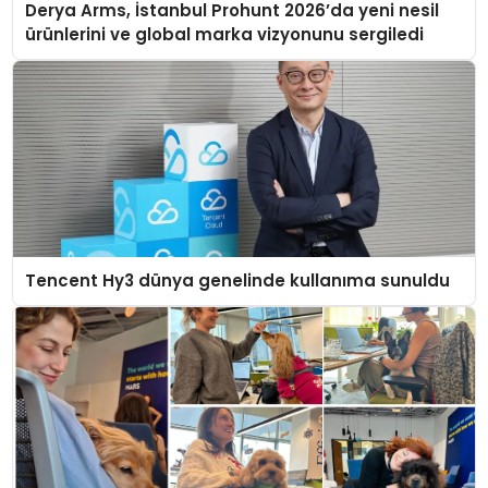
Derya Arms, İstanbul Prohunt 2026’da yeni nesil
ürünlerini ve global marka vizyonunu sergiledi
Tencent Hy3 dünya genelinde kullanıma sunuldu