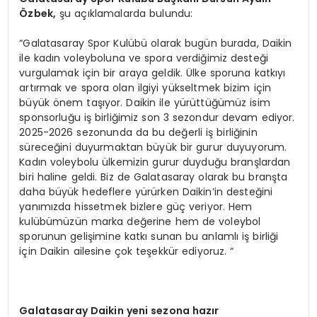
Özbek,
şu açıklamalarda bulundu:
“Galatasaray Spor Kulübü olarak bugün burada, Daikin
ile kadın voleyboluna ve spora verdiğimiz desteği
vurgulamak için bir araya geldik. Ülke sporuna katkıyı
artırmak ve spora olan ilgiyi yükseltmek bizim için
büyük önem taşıyor. Daikin ile yürüttüğümüz isim
sponsorluğu iş birliğimiz son 3 sezondur devam ediyor.
2025-2026 sezonunda da bu değerli iş birliğinin
süreceğini duyurmaktan büyük bir gurur duyuyorum.
Kadın voleybolu ülkemizin gurur duyduğu branşlardan
biri haline geldi. Biz de Galatasaray olarak bu branşta
daha büyük hedeflere yürürken Daikin’in desteğini
yanımızda hissetmek bizlere güç veriyor. Hem
kulübümüzün marka değerine hem de voleybol
sporunun gelişimine katkı sunan bu anlamlı iş birliği
için Daikin ailesine çok teşekkür ediyoruz. “
Galatasaray Daikin yeni sezona hazır