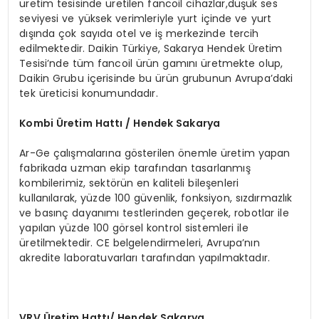
üretim tesisinde üretilen fancoil cihazlar,düşük ses
seviyesi ve yüksek verimleriyle yurt içinde ve yurt
dışında çok sayıda otel ve iş merkezinde tercih
edilmektedir. Daikin Türkiye, Sakarya Hendek Üretim
Tesisi’nde tüm fancoil ürün gamını üretmekte olup,
Daikin Grubu içerisinde bu ürün grubunun Avrupa’daki
tek üreticisi konumundadır.
Kombi
Ü
retim Hattı / Hendek Sakarya
Ar-Ge çalışmalarına gösterilen önemle üretim yapan
fabrikada uzman ekip tarafından tasarlanmış
kombilerimiz, sektörün en kaliteli bileşenleri
kullanılarak, yüzde 100 güvenlik, fonksiyon, sızdırmazlık
ve basınç dayanımı testlerinden geçerek, robotlar ile
yapılan yüzde 100 görsel kontrol sistemleri ile
üretilmektedir. CE belgelendirmeleri, Avrupa’nın
akredite laboratuvarları tarafından yapılmaktadır.
VRV
Ü
retim Hattı/ Hendek Sakarya