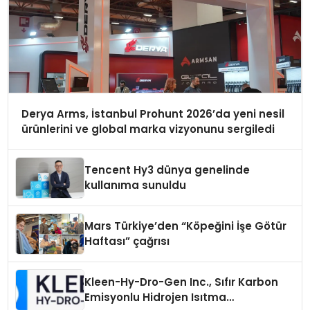
Derya Arms, İstanbul Prohunt 2026’da yeni nesil
ürünlerini ve global marka vizyonunu sergiledi
Tencent Hy3 dünya genelinde
kullanıma sunuldu
Mars Türkiye’den “Köpeğini İşe Götür
Haftası” çağrısı
Kleen-Hy-Dro-Gen Inc., Sıfır Karbon
Emisyonlu Hidrojen Isıtma