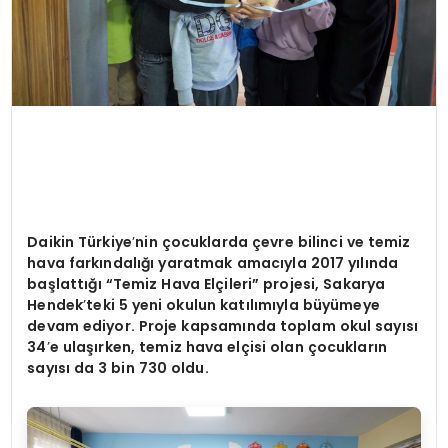
Daikin Türkiye
’
nin çocuklarda çevre bilinci ve temiz
hava farkı
ndal
ığı yaratmak amacıyla 2017 yılında
başlattığı “Temiz Hava Elçileri” projesi, Sakarya
Hendek
’
teki 5 yeni okulun katılımıyla büyümeye
devam ediyor. Proje kapsamında toplam okul sayısı
34
’
e ulaşırken, temiz hava elçisi olan çocukların
sayısı da 3 bin 730 oldu.