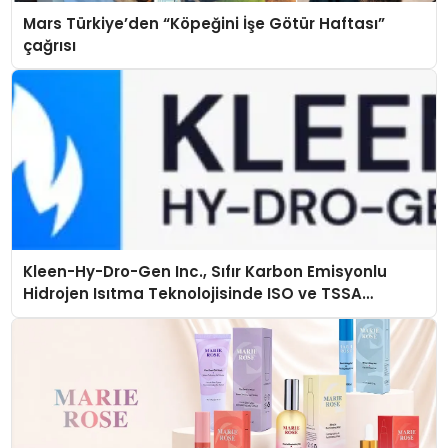
Mars Türkiye’den “Köpeğini İşe Götür Haftası”
çağrısı
Kleen-Hy-Dro-Gen Inc., Sıfır Karbon Emisyonlu
Hidrojen Isıtma Teknolojisinde ISO ve TSSA
Düzenleyici Onaylarını Aldı