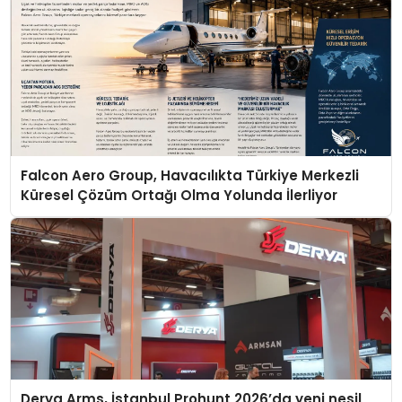
Falcon Aero Group, Havacılıkta Türkiye Merkezli
Küresel Çözüm Ortağı Olma Yolunda İlerliyor
Derya Arms, İstanbul Prohunt 2026’da yeni nesil