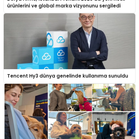
ürünlerini ve global marka vizyonunu sergiledi
Tencent Hy3 dünya genelinde kullanıma sunuldu