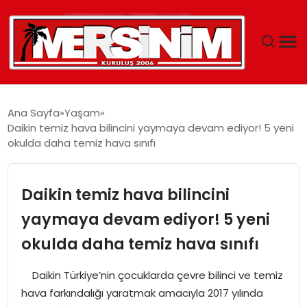
MERSIN
Ana Sayfa
Yaşam
Daikin temiz hava bilincini yaymaya devam ediyor! 5 yeni
YAŞAM
okulda daha temiz hava sınıfı
GÜNCEL
Daikin temiz hava bilincini
SAĞLIK
yaymaya devam ediyor! 5 yeni
okulda daha temiz hava sınıfı
EĞITIM
Daikin Türkiye’nin çocuklarda çevre bilinci ve temiz
SPOR
hava farkındalığı yaratmak amacıyla 2017 yılında