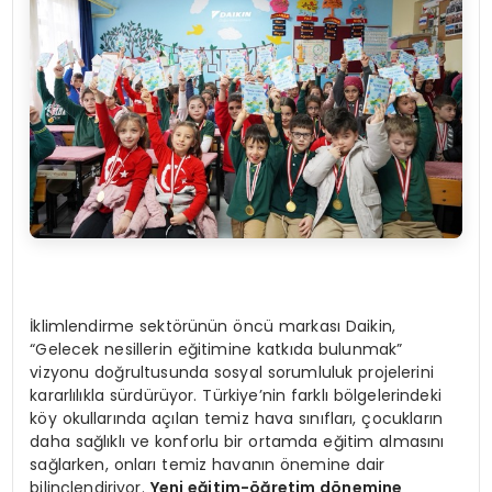
İklimlendirme sektörünün öncü markası Daikin,
“Gelecek nesillerin eğitimine katkıda bulunmak”
vizyonu doğrultusunda sosyal sorumluluk projelerini
kararlılıkla sürdürüyor. Türkiye’nin farklı bölgelerindeki
köy okullarında açılan temiz hava sınıfları, çocukların
daha sağlıklı ve konforlu bir ortamda eğitim almasını
sağlarken, onları temiz havanın önemine dair
bilinçlendiriyor.
Yeni eğitim-öğretim d
ö
nemine