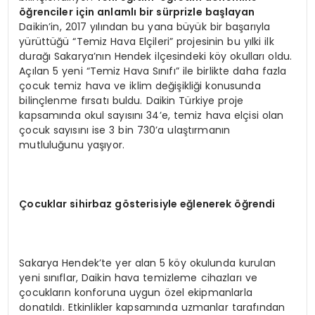
öğrenciler için anlamlı bir sürprizle başlayan
Daikin’in, 2017 yılından bu yana büyük bir başarıyla
yürüttüğü “Temiz Hava Elçileri” projesinin bu yılki ilk
durağı Sakarya’nın Hendek ilçesindeki köy okulları oldu.
Açılan 5 yeni “Temiz Hava Sınıfı” ile birlikte daha fazla
çocuk temiz hava ve iklim değişikliği konusunda
bilinçlenme fırsatı buldu. Daikin Türkiye proje
kapsamında okul sayısını 34’e, temiz hava elçisi olan
çocuk sayısını ise 3 bin 730’a ulaştırmanın
mutluluğunu yaşıyor.
Çocuklar sihirbaz g
ö
sterisiyle eğlenerek öğrendi
Sakarya Hendek’te yer alan 5 köy okulunda kurulan
yeni sınıflar, Daikin hava temizleme cihazları ve
çocukların konforuna uygun özel ekipmanlarla
donatıldı. Etkinlikler kapsamında uzmanlar tarafından