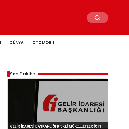
N
DÜNYA
OTOMOBIL
Son Dakika