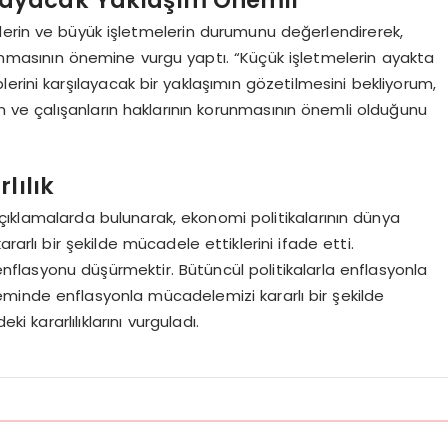
lerin ve büyük işletmelerin durumunu değerlendirerek,
nmasının önemine vurgu yaptı. “Küçük işletmelerin ayakta
erini karşılayacak bir yaklaşımın gözetilmesini bekliyorum,
in ve çalışanların haklarının korunmasının önemli olduğunu
lılık
klamalarda bulunarak, ekonomi politikalarının dünya
rarlı bir şekilde mücadele ettiklerini ifade etti.
enflasyonu düşürmektir. Bütüncül politikalarla enflasyonla
minde enflasyonla mücadelemizi kararlı bir şekilde
 kararlılıklarını vurguladı.