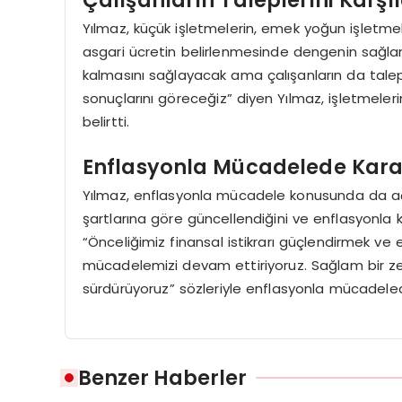
Yılmaz, küçük işletmelerin, emek yoğun işletme
asgari ücretin belirlenmesinde dengenin sağla
kalmasını sağlayacak ama çalışanların da talepl
sonuçlarını göreceğiz” diyen Yılmaz, işletmeler
belirtti.
Enflasyonla Mücadelede Karar
Yılmaz, enflasyonla mücadele konusunda da açı
şartlarına göre güncellendiğini ve enflasyonla ka
“Önceliğimiz finansal istikrarı güçlendirmek ve 
mücadelemizi devam ettiriyoruz. Sağlam bir ze
sürdürüyoruz” sözleriyle enflasyonla mücadeledeki
Benzer Haberler