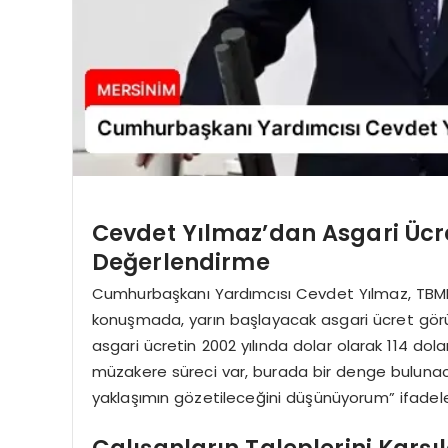
Cevdet Yılmaz’dan Asgari Ücr
Değerlendirme
Cumhurbaşkanı Yardımcısı Cevdet Yılmaz, TBM
konuşmada, yarın başlayacak asgari ücret görüş
asgari ücretin 2002 yılında dolar olarak 114 dol
müzakere süreci var, burada bir denge bulunacakt
yaklaşımın gözetileceğini düşünüyorum” ifadeleri
Çalışanların Taleplerini Kar