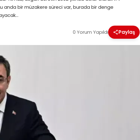
“Şu anda bir müzakere süreci var, burada bir denge
ılayacak…
0 Yorum Yapıldı
Paylaş