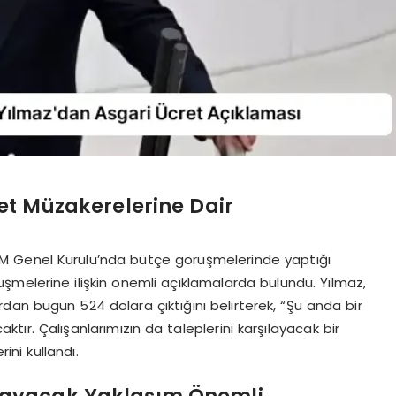
et Müzakerelerine Dair
M Genel Kurulu’nda bütçe görüşmelerinde yaptığı
melerine ilişkin önemli açıklamalarda bulundu. Yılmaz,
ardan bugün 524 dolara çıktığını belirterek, “Şu anda bir
ır. Çalışanlarımızın da taleplerini karşılayacak bir
ni kullandı.
şılayacak Yaklaşım Önemli