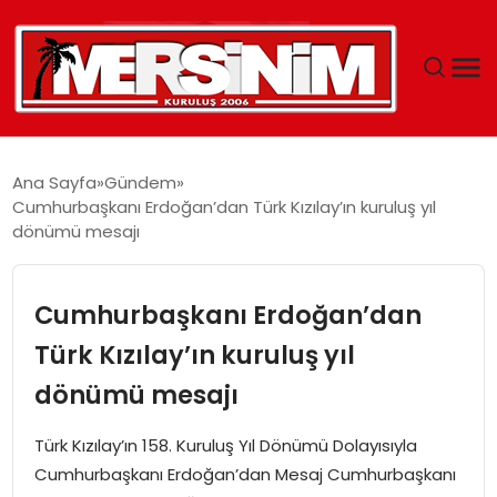
MERSIN
Ana Sayfa
Gündem
Cumhurbaşkanı Erdoğan’dan Türk Kızılay’ın kuruluş yıl
YAŞAM
dönümü mesajı
GÜNCEL
Cumhurbaşkanı Erdoğan’dan
SAĞLIK
Türk Kızılay’ın kuruluş yıl
dönümü mesajı
EĞITIM
Türk Kızılay’ın 158. Kuruluş Yıl Dönümü Dolayısıyla
SPOR
Cumhurbaşkanı Erdoğan’dan Mesaj Cumhurbaşkanı