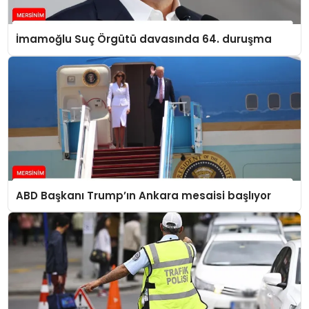
İmamoğlu Suç Örgütü davasında 64. duruşma
ABD Başkanı Trump’ın Ankara mesaisi başlıyor