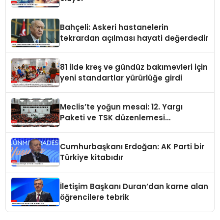
Bahçeli: Askeri hastanelerin
tekrardan açılması hayati değerdedir
81 ilde kreş ve gündüz bakımevleri için
yeni standartlar yürürlüğe girdi
Meclis’te yoğun mesai: 12. Yargı
Paketi ve TSK düzenlemesi
gündemde
Cumhurbaşkanı Erdoğan: AK Parti bir
Türkiye kitabıdır
İletişim Başkanı Duran’dan karne alan
öğrencilere tebrik