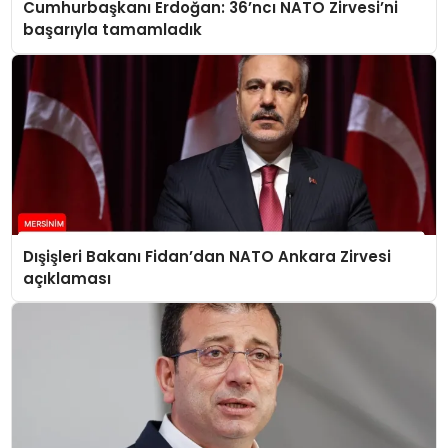
Cumhurbaşkanı Erdoğan: 36’ncı NATO Zirvesi’ni
başarıyla tamamladık
Dışişleri Bakanı Fidan’dan NATO Ankara Zirvesi
açıklaması