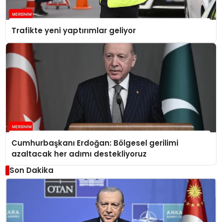
Trafikte yeni yaptırımlar geliyor
Cumhurbaşkanı Erdoğan: Bölgesel gerilimi
azaltacak her adımı destekliyoruz
Son Dakika