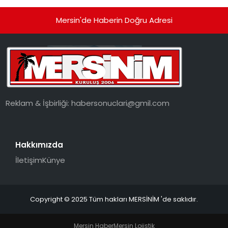
Mersin'de Haberin Doğru Adresi
Reklam & İşbirliği:
habersonuclari@gmil.com
Hakkımızda
İletişim
Künye
Copyright © 2025 Tüm hakları MERSİNİM 'de saklıdır.
Mersin Haber
Mersin Lojistik