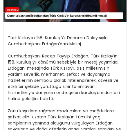
Türk Kızılay’ın 158. Kuruluş Yıl Dönümü Dolayısıyla
Cumhurbaşkanı Erdoğan’dan Mesaj
Cumhurbaşkanı Recep Tayyip Erdoğan, Türk Kızılay’ın
158. kuruluş yıl dönümü sebebiyle bir mesaj yayımladı.
Erdoğan, mesajında Türk Kızılay’ı, aziz milletimizin
yardım severlik, merhamet, şefkat ve dayanışma
hasletlerinin sembolü olarak nitelendirerek, özverili ve
etkili bir şekilde yürüttüğü sınır tanımayan
hizmetleriyle dünyanın önde gelen kuruluşlarından biri
haline geldiğini belirtti.
Zorlu koşullara rağmen mazlumlara ve mağdurlara
şefkat elini uzatan Türk Kızılay’ın tüm ihtiyaç
sahiplerinin yanında olduğunu vurgulayan Erdoğan,
savaşların ve doğal afetlerin açtığı yaraları sardığını ve