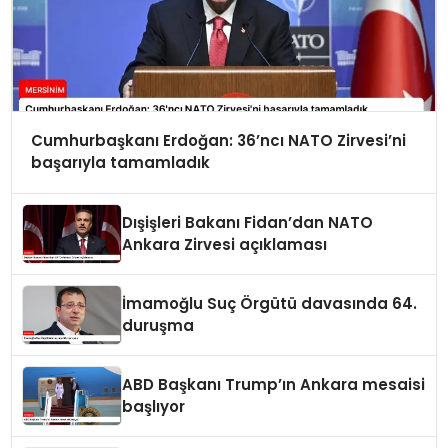
Cumhurbaşkanı Erdoğan: 36’ncı NATO Zirvesi’ni
başarıyla tamamladık
Dışişleri Bakanı Fidan’dan NATO
Ankara Zirvesi açıklaması
İmamoğlu Suç Örgütü davasında 64.
duruşma
ABD Başkanı Trump’ın Ankara mesaisi
başlıyor