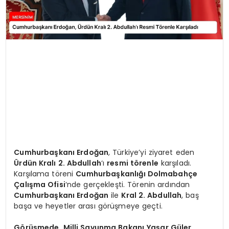
Cumhurbaşkanı Erdoğan
, Türkiye’yi ziyaret eden
Ürdün Kralı 2. Abdullah
‘ı
resmi törenle
karşıladı.
Karşılama töreni
Cumhurbaşkanlığı Dolmabahçe
Çalışma Ofisi
‘nde gerçekleşti. Törenin ardından
Cumhurbaşkanı Erdoğan
ile
Kral 2. Abdullah
, baş
başa ve heyetler arası görüşmeye geçti.
Görüşmede
,
Milli Savunma Bakanı
Yaşar Güler
,