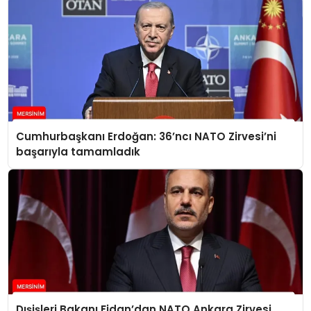
Cumhurbaşkanı Erdoğan: 36’ncı NATO Zirvesi’ni
başarıyla tamamladık
Dışişleri Bakanı Fidan’dan NATO Ankara Zirvesi