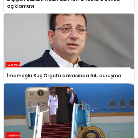
açıklaması
İmamoğlu Suç Örgütü davasında 64. duruşma