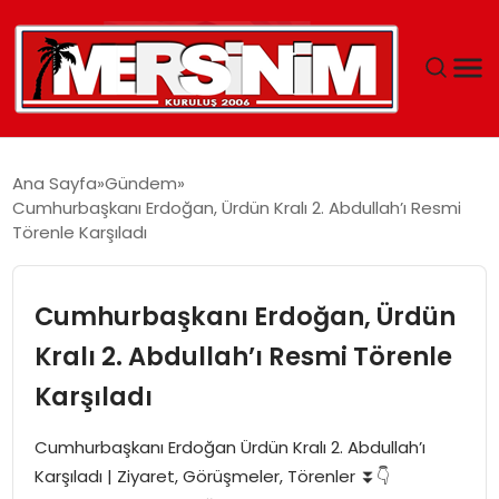
MERSIN
Ana Sayfa
Gündem
Cumhurbaşkanı Erdoğan, Ürdün Kralı 2. Abdullah’ı Resmi
YAŞAM
Törenle Karşıladı
GÜNCEL
Cumhurbaşkanı Erdoğan, Ürdün
SAĞLIK
Kralı 2. Abdullah’ı Resmi Törenle
Karşıladı
EĞITIM
Cumhurbaşkanı Erdoğan Ürdün Kralı 2. Abdullah’ı
SPOR
Karşıladı | Ziyaret, Görüşmeler, Törenler ⏬👇