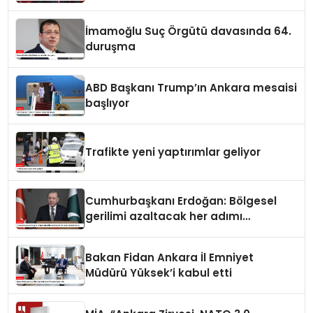
İmamoğlu Suç Örgütü davasında 64.
duruşma
ABD Başkanı Trump’ın Ankara mesaisi
başlıyor
Trafikte yeni yaptırımlar geliyor
Cumhurbaşkanı Erdoğan: Bölgesel
gerilimi azaltacak her adımı
destekliyoruz
Bakan Fidan Ankara İl Emniyet
Müdürü Yüksek’i kabul etti