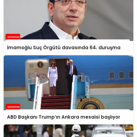
İmamoğlu Suç Örgütü davasında 64. duruşma
ABD Başkanı Trump’ın Ankara mesaisi başlıyor