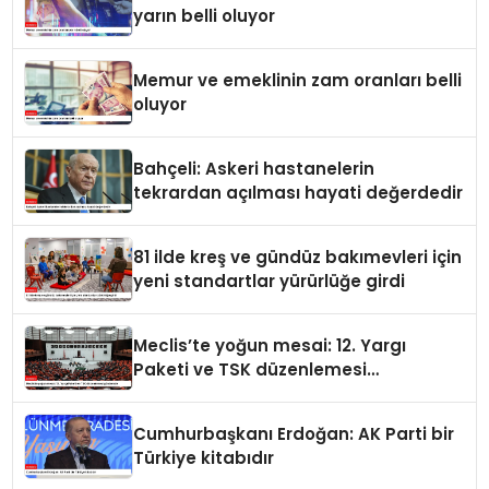
yarın belli oluyor
Memur ve emeklinin zam oranları belli
oluyor
Bahçeli: Askeri hastanelerin
tekrardan açılması hayati değerdedir
81 ilde kreş ve gündüz bakımevleri için
yeni standartlar yürürlüğe girdi
Meclis’te yoğun mesai: 12. Yargı
Paketi ve TSK düzenlemesi
gündemde
Cumhurbaşkanı Erdoğan: AK Parti bir
Türkiye kitabıdır