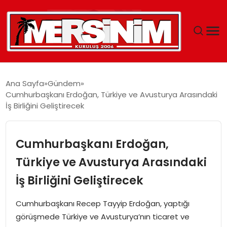
MERSIN
Ana Sayfa
Gündem
Cumhurbaşkanı Erdoğan, Türkiye ve Avusturya Arasındaki
YAŞAM
İş Birliğini Geliştirecek
GÜNCEL
Cumhurbaşkanı Erdoğan,
SAĞLIK
Türkiye ve Avusturya Arasındaki
İş Birliğini Geliştirecek
EĞITIM
Cumhurbaşkanı Recep Tayyip Erdoğan, yaptığı
SPOR
görüşmede Türkiye ve Avusturya’nın ticaret ve