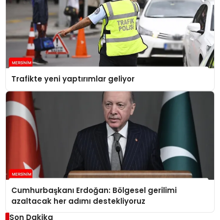
Trafikte yeni yaptırımlar geliyor
Cumhurbaşkanı Erdoğan: Bölgesel gerilimi
azaltacak her adımı destekliyoruz
Son Dakika