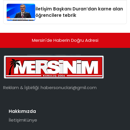
İletişim Başkanı Duran’dan karne alan
öğrencilere tebrik
Mersin'de Haberin Doğru Adresi
Reklam & İşbirliği:
habersonuclari@gmil.com
Hakkımızda
İletişim
Künye