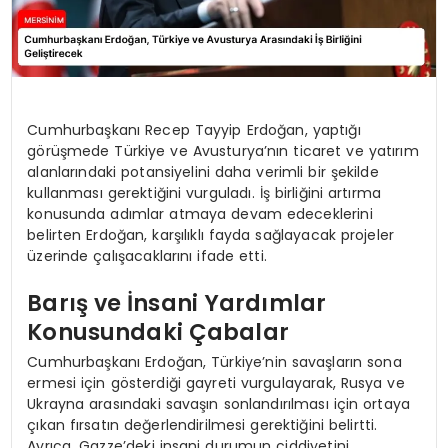
Cumhurbaşkanı Recep Tayyip Erdoğan, yaptığı
görüşmede Türkiye ve Avusturya’nın ticaret ve yatırım
alanlarındaki potansiyelini daha verimli bir şekilde
kullanması gerektiğini vurguladı. İş birliğini artırma
konusunda adımlar atmaya devam edeceklerini
belirten Erdoğan, karşılıklı fayda sağlayacak projeler
üzerinde çalışacaklarını ifade etti.
Barış ve İnsani Yardımlar
Konusundaki Çabalar
Cumhurbaşkanı Erdoğan, Türkiye’nin savaşların sona
ermesi için gösterdiği gayreti vurgulayarak, Rusya ve
Ukrayna arasındaki savaşın sonlandırılması için ortaya
çıkan fırsatın değerlendirilmesi gerektiğini belirtti.
Ayrıca, Gazze’deki insani durumun ciddiyetini