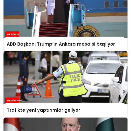
ABD Başkanı Trump’ın Ankara mesaisi başlıyor
Trafikte yeni yaptırımlar geliyor