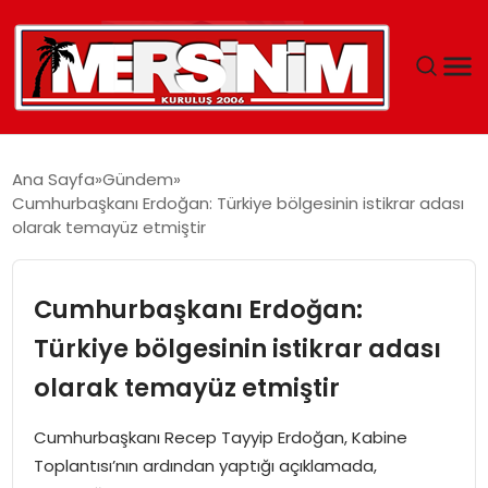
MERSIN
Ana Sayfa
Gündem
Cumhurbaşkanı Erdoğan: Türkiye bölgesinin istikrar adası
YAŞAM
olarak temayüz etmiştir
GÜNCEL
Cumhurbaşkanı Erdoğan:
SAĞLIK
Türkiye bölgesinin istikrar adası
olarak temayüz etmiştir
EĞITIM
Cumhurbaşkanı Recep Tayyip Erdoğan, Kabine
SPOR
Toplantısı’nın ardından yaptığı açıklamada,