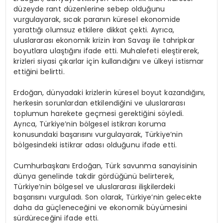
düzeyde rant düzenlerine sebep olduğunu
vurgulayarak, sıcak paranın küresel ekonomide
yarattığı olumsuz etkilere dikkat çekti. Ayrıca,
uluslararası ekonomik krizin İran Savaşı ile tahripkar
boyutlara ulaştığını ifade etti. Muhalefeti eleştirerek,
krizleri siyasi çıkarlar için kullandığını ve ülkeyi istismar
ettiğini belirtti.
Erdoğan, dünyadaki krizlerin küresel boyut kazandığını,
herkesin sorunlardan etkilendiğini ve uluslararası
toplumun harekete geçmesi gerektiğini söyledi.
Ayrıca, Türkiye’nin bölgesel istikrarı koruma
konusundaki başarısını vurgulayarak, Türkiye’nin
bölgesindeki istikrar adası olduğunu ifade etti.
Cumhurbaşkanı Erdoğan, Türk savunma sanayisinin
dünya genelinde takdir gördüğünü belirterek,
Türkiye’nin bölgesel ve uluslararası ilişkilerdeki
başarısını vurguladı. Son olarak, Türkiye’nin gelecekte
daha da güçleneceğini ve ekonomik büyümesini
sürdüreceğini ifade etti.