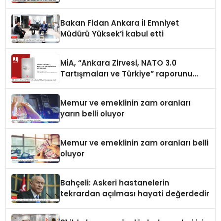
destekliyoruz
Bakan Fidan Ankara İl Emniyet
Müdürü Yüksek’i kabul etti
MİA, “Ankara Zirvesi, NATO 3.0
Tartışmaları ve Türkiye” raporunu
yayımladı
Memur ve emeklinin zam oranları
yarın belli oluyor
Memur ve emeklinin zam oranları belli
oluyor
Bahçeli: Askeri hastanelerin
tekrardan açılması hayati değerdedir