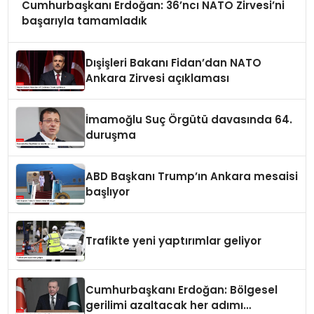
Cumhurbaşkanı Erdoğan: 36’ncı NATO Zirvesi’ni
başarıyla tamamladık
Dışişleri Bakanı Fidan’dan NATO
Ankara Zirvesi açıklaması
İmamoğlu Suç Örgütü davasında 64.
duruşma
ABD Başkanı Trump’ın Ankara mesaisi
başlıyor
Trafikte yeni yaptırımlar geliyor
Cumhurbaşkanı Erdoğan: Bölgesel
gerilimi azaltacak her adımı