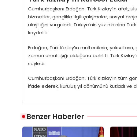
Cumhurbaşkanı Erdoğan, Türk Kızılay’ın afet, ul
hizmetler, gençlikle ilgili çalışmalar, sosyal pr
ulaştığını vurguladı. Türkiye’nin yüz akı olan Türk
kaydetti.
Erdoğan, Türk Kızılay’ın mültecilerin, yoksullar
zaman umut ışığı olduğunu belirtti. Türk Kızıl
söyledi.
Cumhurbaşkanı Erdoğan, Türk Kızılay’ın tüm gönül
ifade ederek, kuruluş yıl dönümünü kutladı ve d
Benzer Haberler