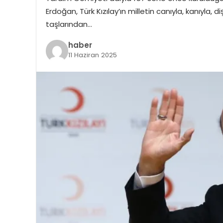
Erdoğan, Türk Kızılay’ın milletin canıyla, kanıyla, diş
taşlarından…
haber
11 Haziran 2025