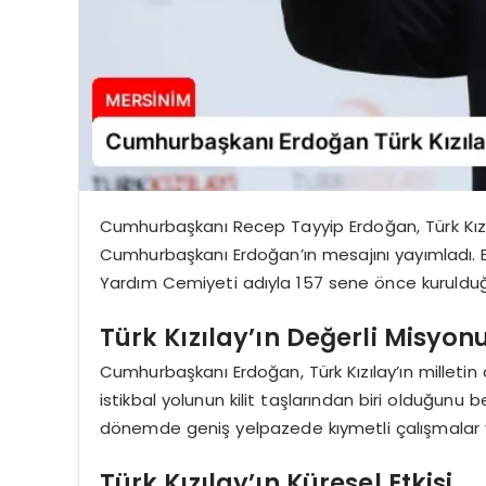
Cumhurbaşkanı Recep Tayyip Erdoğan, Türk Kızılay
Cumhurbaşkanı Erdoğan’ın mesajını yayımladı. Er
Yardım Cemiyeti adıyla 157 sene önce kurulduğ
Türk Kızılay’ın Değerli Misyon
Cumhurbaşkanı Erdoğan, Türk Kızılay’ın milletin can
istikbal yolunun kilit taşlarından biri olduğunu bel
dönemde geniş yelpazede kıymetli çalışmalar y
Türk Kızılay’ın Küresel Etkisi