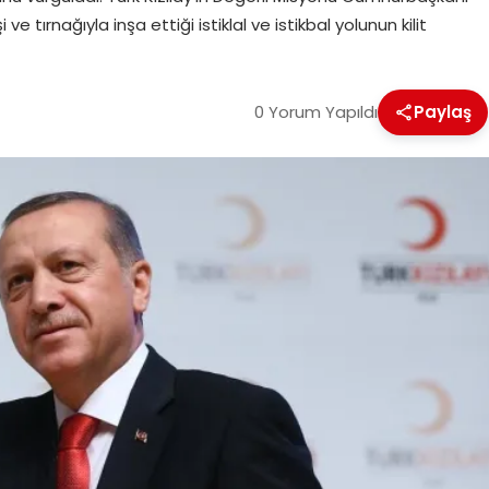
i ve tırnağıyla inşa ettiği istiklal ve istikbal yolunun kilit
0 Yorum Yapıldı
Paylaş