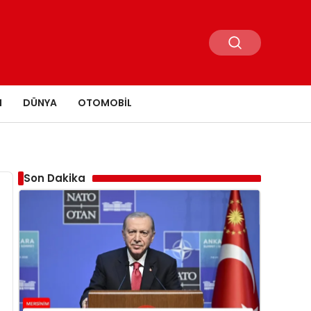
N
DÜNYA
OTOMOBIL
Son Dakika