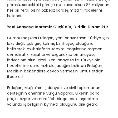
görüşü, sandıktaki görüşü ne olursa olsun 85 milyonun
her bir ferdi bizim özbeöz kardeşimizdir” ifadelerini
kullandı.
Yeni Anayasa İdaremiz Güçlüdür, Diridir, Dinamiktir
Cumhurbaşkanı Erdoğan, yeni anayasanın Türkiye için
lüks değil, çok geç kalmış bir ihtiyaç olduğunu
belirterek, muhalefetin samimi çağrılarına rağmen
demokratik, kuşatıcı ve özgürlükçü bir anayasa
ihtiyacının altını çizdi. Yeni anayasa ile Türkiye’nin
hedeflerine daha hızlı ulaşacağını belirten Erdoğan,
Meclis’in beklentilere cevap vermesini umut ettiğini
ifade etti.
Erdoğan, Muğla’nın iş dünyası ve sivil toplumunun
desteğinin önemine vurgu yaparak, ülkenin daha
güçlü, özgür ve müreffeh bir gelecek inşa etme
yolunda iş birliğinin kıymetli olduğunu dile getirdi.