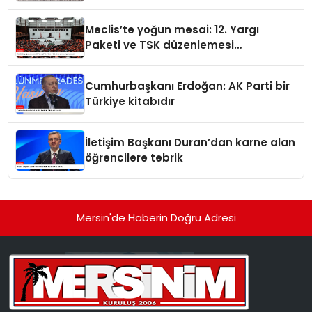
Meclis’te yoğun mesai: 12. Yargı
Paketi ve TSK düzenlemesi
gündemde
Cumhurbaşkanı Erdoğan: AK Parti bir
Türkiye kitabıdır
İletişim Başkanı Duran’dan karne alan
öğrencilere tebrik
Mersin'de Haberin Doğru Adresi