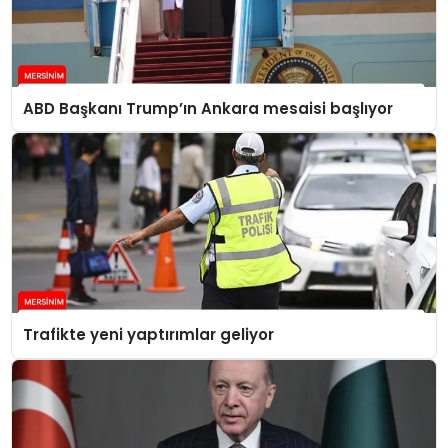
ABD Başkanı Trump’ın Ankara mesaisi başlıyor
Trafikte yeni yaptırımlar geliyor