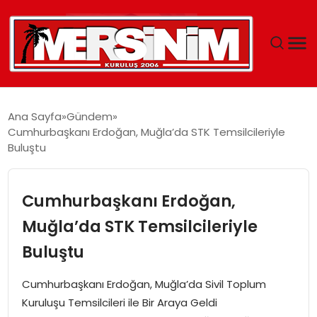
MERSIN
Ana Sayfa
Gündem
Cumhurbaşkanı Erdoğan, Muğla’da STK Temsilcileriyle
YAŞAM
Buluştu
GÜNCEL
Cumhurbaşkanı Erdoğan,
SAĞLIK
Muğla’da STK Temsilcileriyle
Buluştu
EĞITIM
Cumhurbaşkanı Erdoğan, Muğla’da Sivil Toplum
SPOR
Kuruluşu Temsilcileri ile Bir Araya Geldi