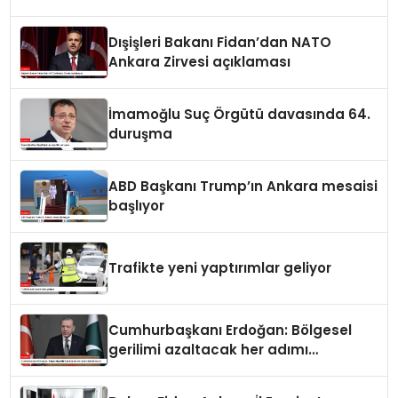
Dışişleri Bakanı Fidan’dan NATO
Ankara Zirvesi açıklaması
İmamoğlu Suç Örgütü davasında 64.
duruşma
ABD Başkanı Trump’ın Ankara mesaisi
başlıyor
Trafikte yeni yaptırımlar geliyor
Cumhurbaşkanı Erdoğan: Bölgesel
gerilimi azaltacak her adımı
destekliyoruz