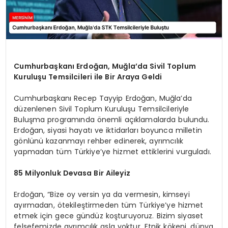
Cumhurbaşkanı Erdoğan, Muğla’da Sivil Toplum
Kuruluşu Temsilcileri ile Bir Araya Geldi
Cumhurbaşkanı Recep Tayyip Erdoğan, Muğla’da
düzenlenen Sivil Toplum Kuruluşu Temsilcileriyle
Buluşma programında önemli açıklamalarda bulundu.
Erdoğan, siyasi hayatı ve iktidarları boyunca milletin
gönlünü kazanmayı rehber edinerek, ayrımcılık
yapmadan tüm Türkiye’ye hizmet ettiklerini vurguladı.
85 Milyonluk Devasa Bir Aileyiz
Erdoğan, “Bize oy versin ya da vermesin, kimseyi
ayırmadan, ötekileştirmeden tüm Türkiye’ye hizmet
etmek için gece gündüz koşturuyoruz. Bizim siyaset
felsefemizde ayrımcılık asla yoktur. Etnik kökeni, dünya