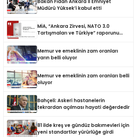
Bakan Fidan Ankara İl Emniyet
Müdürü Yüksek’i kabul etti
MİA, “Ankara Zirvesi, NATO 3.0
Tartışmaları ve Türkiye” raporunu
yayımladı
Memur ve emeklinin zam oranları
yarın belli oluyor
Memur ve emeklinin zam oranları belli
oluyor
Bahçeli: Askeri hastanelerin
tekrardan açılması hayati değerdedir
81 ilde kreş ve gündüz bakımevleri için
yeni standartlar yürürlüğe girdi