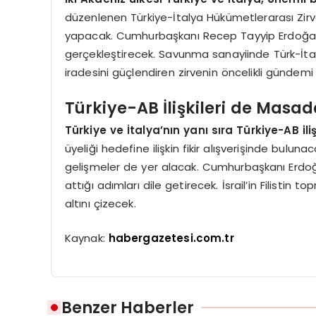
düzenlenen Türkiye-İtalya Hükümetlerarası Zirve
yapacak. Cumhurbaşkanı Recep Tayyip Erdoğan z
gerçekleştirecek. Savunma sanayiinde Türk-İtal
iradesini güçlendiren zirvenin öncelikli gündemi iki
Türkiye-AB İlişkileri de Masa
Türkiye ve İtalya’nın yanı sıra Türkiye-AB ili
üyeliği hedefine ilişkin fikir alışverişinde bulu
gelişmeler de yer alacak. Cumhurbaşkanı Erdoğa
attığı adımları dile getirecek. İsrail’in Filistin
altını çizecek.
Kaynak:
habergazetesi.com.tr
Benzer Haberler