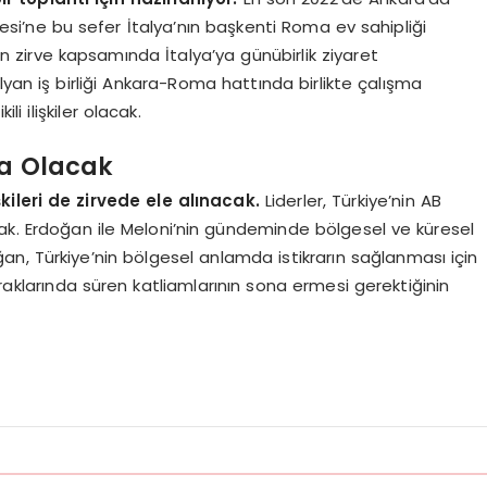
si’ne bu sefer İtalya’nın başkenti Roma ev sahipliği
irve kapsamında İtalya’ya günübirlik ziyaret
yan iş birliği Ankara-Roma hattında birlikte çalışma
li ilişkiler olacak.
da Olacak
şkileri de zirvede ele alınacak.
Liderler, Türkiye’nin AB
nacak. Erdoğan ile Meloni’nin gündeminde bölgesel ve küresel
n, Türkiye’nin bölgesel anlamda istikrarın sağlanması için
 topraklarında süren katliamlarının sona ermesi gerektiğinin