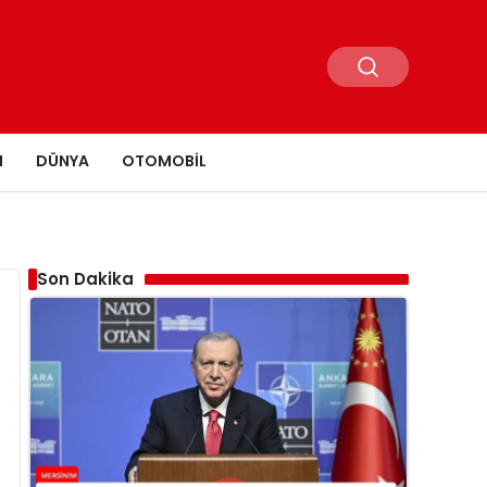
N
DÜNYA
OTOMOBIL
Son Dakika