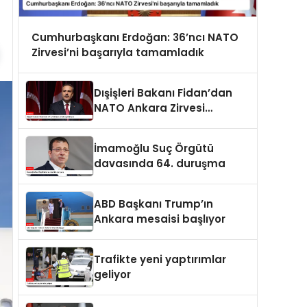
Cumhurbaşkanı Erdoğan: 36’ncı NATO
Zirvesi’ni başarıyla tamamladık
Dışişleri Bakanı Fidan’dan
NATO Ankara Zirvesi
açıklaması
İmamoğlu Suç Örgütü
davasında 64. duruşma
ABD Başkanı Trump’ın
Ankara mesaisi başlıyor
Trafikte yeni yaptırımlar
geliyor