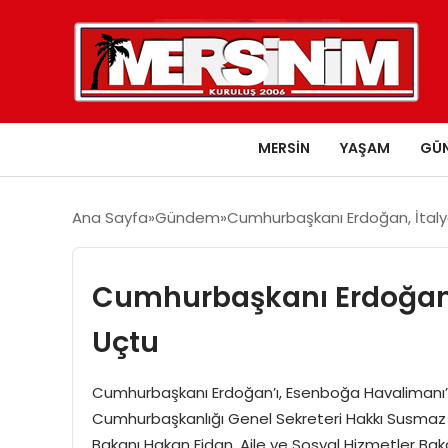
MERSIN
YAŞAM
GÜ
Ana Sayfa
Gündem
Cumhurbaşkanı Erdoğan, İtaly
Cumhurbaşkanı Erdoğan, 
Uçtu
Cumhurbaşkanı Erdoğan’ı, Esenboğa Havalimanı’
Cumhurbaşkanlığı Genel Sekreteri Hakkı Susmaz ile
Bakanı Hakan Fidan, Aile ve Sosyal Hizmetler B