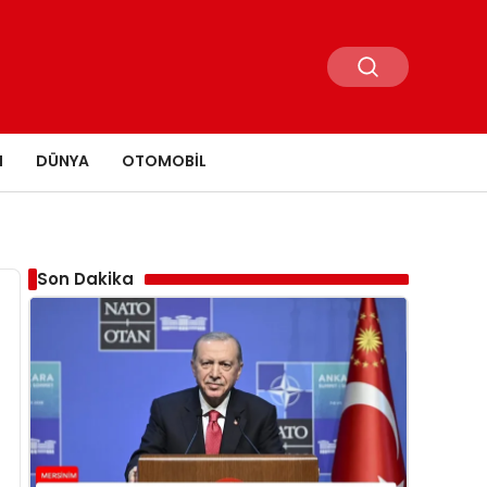
N
DÜNYA
OTOMOBIL
Son Dakika