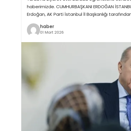
haberimizde. CUMHURBAŞKANI ERDOĞAN İSTANBU
Erdoğan, AK Parti İstanbul İl Başkanlığı tarafınd
haber
01 Mart 2026