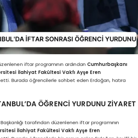
düzenlenen iftar programının ardından
Cumhurbaşkanı
sitesi İlahiyat Fakültesi Vakfı Ayşe Eren
t etti. Burada öğrencilerle sohbet eden Erdoğan, hatıra
ANBUL’DA ÖĞRENCİ YURDUNU ZİYARET
l Başkanlığı tarafından düzenlenen iftar programının
itesi İlahiyat Fakültesi Vakfı Ayşe Eren