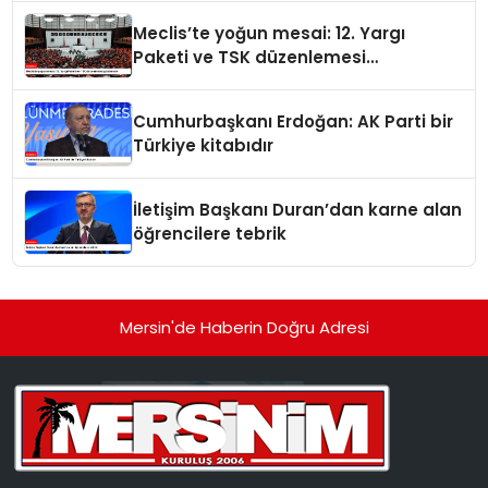
Meclis’te yoğun mesai: 12. Yargı
Paketi ve TSK düzenlemesi
gündemde
Cumhurbaşkanı Erdoğan: AK Parti bir
Türkiye kitabıdır
İletişim Başkanı Duran’dan karne alan
öğrencilere tebrik
Mersin'de Haberin Doğru Adresi