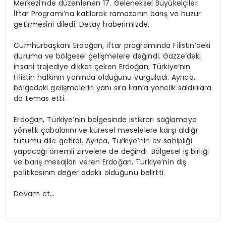
Merkezi’nde düzenlenen 17. Geleneksel Büyükelçiler
İftar Programı’na katılarak ramazanın barış ve huzur
getirmesini diledi. Detay haberimizde.
Cumhurbaşkanı Erdoğan, iftar programında Filistin’deki
duruma ve bölgesel gelişmelere değindi. Gazze’deki
insani trajediye dikkat çeken Erdoğan, Türkiye’nin
Filistin halkının yanında olduğunu vurguladı. Ayrıca,
bölgedeki gelişmelerin yanı sıra İran’a yönelik saldırılara
da temas etti.
Erdoğan, Türkiye’nin bölgesinde istikrarı sağlamaya
yönelik çabalarını ve küresel meselelere karşı aldığı
tutumu dile getirdi. Ayrıca, Türkiye’nin ev sahipliği
yapacağı önemli zirvelere de değindi. Bölgesel iş birliği
ve barış mesajları veren Erdoğan, Türkiye’nin dış
politikasının değer odaklı olduğunu belirtti.
Devam et…