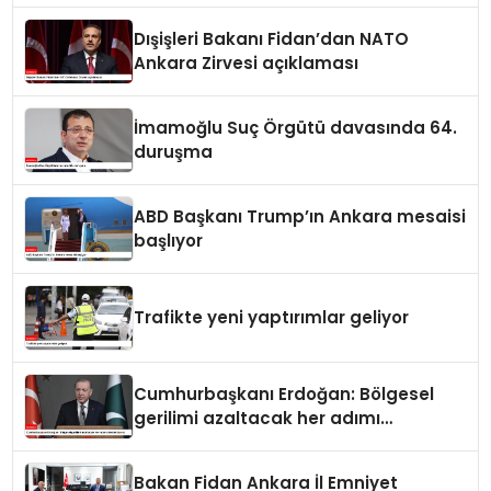
Dışişleri Bakanı Fidan’dan NATO
Ankara Zirvesi açıklaması
İmamoğlu Suç Örgütü davasında 64.
duruşma
ABD Başkanı Trump’ın Ankara mesaisi
başlıyor
Trafikte yeni yaptırımlar geliyor
Cumhurbaşkanı Erdoğan: Bölgesel
gerilimi azaltacak her adımı
destekliyoruz
Bakan Fidan Ankara İl Emniyet