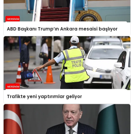
ABD Başkanı Trump’ın Ankara mesaisi başlıyor
Trafikte yeni yaptırımlar geliyor