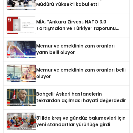
Müdürü Yüksek’i kabul etti
MİA, “Ankara Zirvesi, NATO 3.0
Tartışmaları ve Türkiye” raporunu
yayımladı
Memur ve emeklinin zam oranları
yarın belli oluyor
Memur ve emeklinin zam oranları belli
oluyor
Bahçeli: Askeri hastanelerin
tekrardan açılması hayati değerdedir
81 ilde kreş ve gündüz bakımevleri için
yeni standartlar yürürlüğe girdi