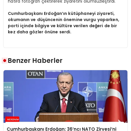
hatıra fotoğrafı çektirerek ziyaretini ölümsüzleştirdi.
Cumhurbaşkanı Erdoğan’ın kütüphaneyi ziyareti,
okumanın ve düşüncenin önemine vurgu yaparken,
parti içinde bilgiye ve kültüre verilen değeri de bir
kez daha gözler önüne serdi.
Benzer Haberler
Cumhurbaşkanı Erdoğan: 36’ncı NATO Zirvesi’ni