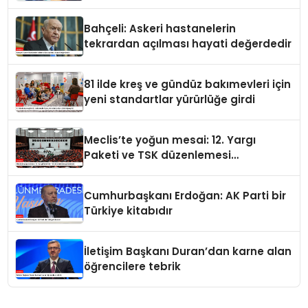
Bahçeli: Askeri hastanelerin
tekrardan açılması hayati değerdedir
81 ilde kreş ve gündüz bakımevleri için
yeni standartlar yürürlüğe girdi
Meclis’te yoğun mesai: 12. Yargı
Paketi ve TSK düzenlemesi
gündemde
Cumhurbaşkanı Erdoğan: AK Parti bir
Türkiye kitabıdır
İletişim Başkanı Duran’dan karne alan
öğrencilere tebrik