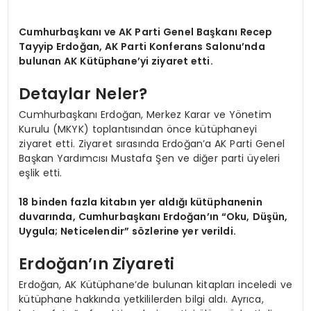
Cumhurbaşkanı ve AK Parti Genel Başkanı Recep
Tayyip Erdoğan, AK Parti Konferans Salonu’nda
bulunan AK Kütüphane’yi ziyaret etti.
Detaylar Neler?
Cumhurbaşkanı Erdoğan, Merkez Karar ve Yönetim
Kurulu (MKYK) toplantısından önce kütüphaneyi
ziyaret etti. Ziyaret sırasında Erdoğan’a AK Parti Genel
Başkan Yardımcısı Mustafa Şen ve diğer parti üyeleri
eşlik etti.
18 binden fazla kitabın yer aldığı kütüphanenin
duvarında, Cumhurbaşkanı Erdoğan’ın “Oku, Düşün,
Uygula; Neticelendir” sözlerine yer verildi.
Erdoğan’ın Ziyareti
Erdoğan, AK Kütüphane’de bulunan kitapları inceledi ve
kütüphane hakkında yetkililerden bilgi aldı. Ayrıca,