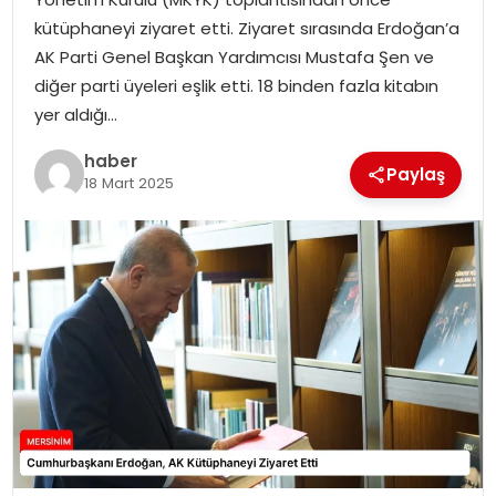
EKONOMI
kütüphaneyi ziyaret etti. Ziyaret sırasında Erdoğan’a
AK Parti Genel Başkan Yardımcısı Mustafa Şen ve
MAGAZIN
diğer parti üyeleri eşlik etti. 18 binden fazla kitabın
yer aldığı…
DÜNYA
haber
Paylaş
18 Mart 2025
OTOMOBIL