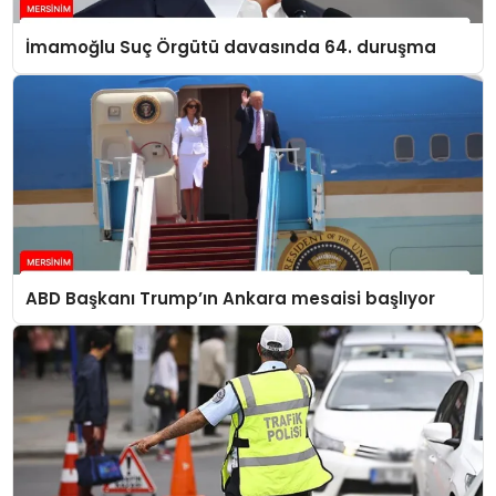
İmamoğlu Suç Örgütü davasında 64. duruşma
ABD Başkanı Trump’ın Ankara mesaisi başlıyor