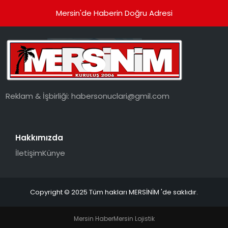
Mersin'de Haberin Doğru Adresi
Reklam & İşbirliği:
habersonuclari@gmil.com
Hakkımızda
İletişim
Künye
Copyright © 2025 Tüm hakları MERSİNİM 'de saklıdır.
Mersin Haber
Mersin Lojistik