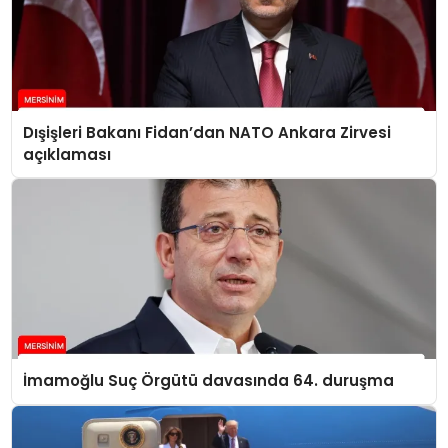
Dışişleri Bakanı Fidan’dan NATO Ankara Zirvesi
açıklaması
İmamoğlu Suç Örgütü davasında 64. duruşma