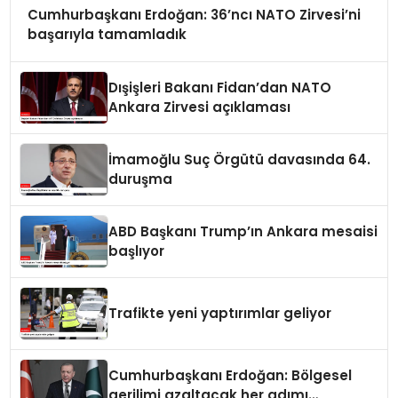
Cumhurbaşkanı Erdoğan: 36’ncı NATO Zirvesi’ni
başarıyla tamamladık
Dışişleri Bakanı Fidan’dan NATO
Ankara Zirvesi açıklaması
İmamoğlu Suç Örgütü davasında 64.
duruşma
ABD Başkanı Trump’ın Ankara mesaisi
başlıyor
Trafikte yeni yaptırımlar geliyor
Cumhurbaşkanı Erdoğan: Bölgesel
gerilimi azaltacak her adımı