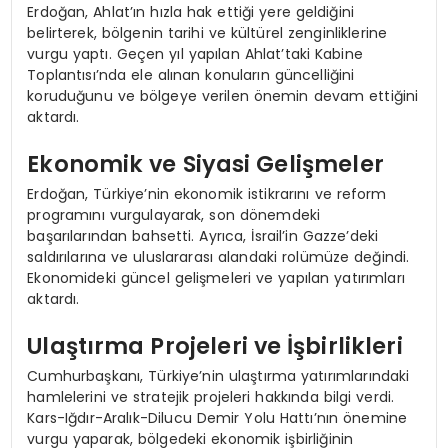
Erdoğan, Ahlat’ın hızla hak ettiği yere geldiğini
belirterek, bölgenin tarihi ve kültürel zenginliklerine
vurgu yaptı. Geçen yıl yapılan Ahlat’taki Kabine
Toplantısı’nda ele alınan konuların güncelliğini
koruduğunu ve bölgeye verilen önemin devam ettiğini
aktardı.
Ekonomik ve Siyasi Gelişmeler
Erdoğan, Türkiye’nin ekonomik istikrarını ve reform
programını vurgulayarak, son dönemdeki
başarılarından bahsetti. Ayrıca, İsrail’in Gazze’deki
saldırılarına ve uluslararası alandaki rolümüze değindi.
Ekonomideki güncel gelişmeleri ve yapılan yatırımları
aktardı.
Ulaştırma Projeleri ve İşbirlikleri
Cumhurbaşkanı, Türkiye’nin ulaştırma yatırımlarındaki
hamlelerini ve stratejik projeleri hakkında bilgi verdi.
Kars-Iğdır-Aralık-Dilucu Demir Yolu Hattı’nın önemine
vurgu yaparak, bölgedeki ekonomik işbirliğinin