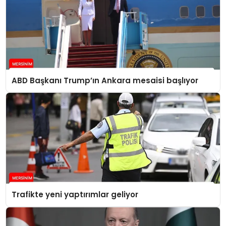
ABD Başkanı Trump’ın Ankara mesaisi başlıyor
Trafikte yeni yaptırımlar geliyor