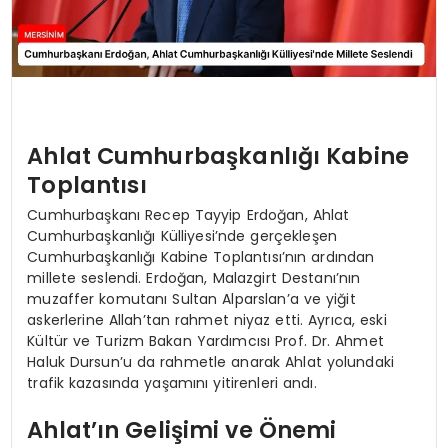
Ahlat Cumhurbaşkanlığı Kabine
Toplantısı
Cumhurbaşkanı Recep Tayyip Erdoğan, Ahlat
Cumhurbaşkanlığı Külliyesi’nde gerçekleşen
Cumhurbaşkanlığı Kabine Toplantısı’nın ardından
millete seslendi. Erdoğan, Malazgirt Destanı’nın
muzaffer komutanı Sultan Alparslan’a ve yiğit
askerlerine Allah’tan rahmet niyaz etti. Ayrıca, eski
Kültür ve Turizm Bakan Yardımcısı Prof. Dr. Ahmet
Haluk Dursun’u da rahmetle anarak Ahlat yolundaki
trafik kazasında yaşamını yitirenleri andı.
Ahlat’ın Gelişimi ve Önemi