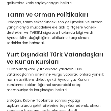
gelişimine katkı sağlayacağını belirtti.
Tarım ve Orman Politikaları
Erdoğan, tarım sektöründeki son gelişmeleri ve orman
yangınlarıyla mücadeleyi ele aldı. Çiftçilere yönelik
destekler ve TARSİM sigortası hakkında bilgi verdi.
Ayrıca, iklim değişikliğinin etkilerine karşı alınan
tedbirlerden bahsetti.
Yurt Dışındaki Türk Vatandaşları
ve Kur’an Kursları
Cumhurbaşkanı, yurt dışında yaşayan Türk
vatandaşlarının önemine vurgu yaparak, onlara yönelik
hürmetsizliklere dikkat çekti. Ayrıca, yaz Kur’an
kurslarına katılan öğrenci sayısındaki artışı
memnuniyetle karşıladığını belirtti.
Erdoğan, Kabine Toplantısı sonrası yaptığı
açıklamalarda şehit ailelerine teşekkür ederek, alınan
kararların hayırlara vesile olmasını diledi.