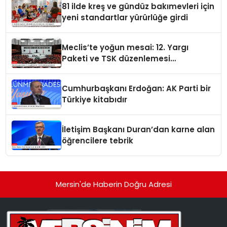
81 ilde kreş ve gündüz bakımevleri için
yeni standartlar yürürlüğe girdi
Meclis’te yoğun mesai: 12. Yargı
Paketi ve TSK düzenlemesi
gündemde
Cumhurbaşkanı Erdoğan: AK Parti bir
Türkiye kitabıdır
İletişim Başkanı Duran’dan karne alan
öğrencilere tebrik
Mersin'de Haberin Doğru Adresi