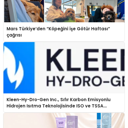
Mars Türkiye’den “Köpeğini İşe Götür Haftası”
çağrısı
Kleen-Hy-Dro-Gen Inc., Sıfır Karbon Emisyonlu
Hidrojen Isıtma Teknolojisinde ISO ve TSSA
Düzenleyici Onaylarını Aldı