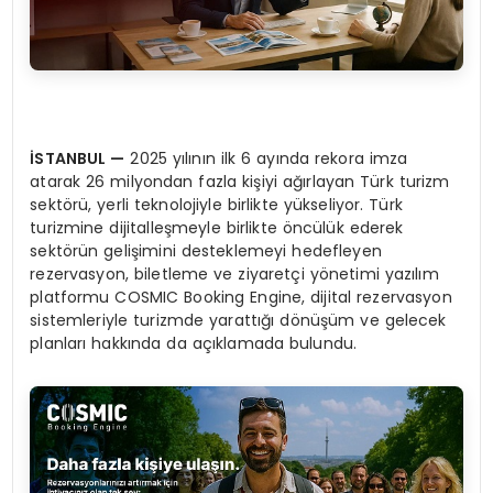
İSTANBUL
—
2025 yılının ilk 6 ayında rekora imza
atarak 26 milyondan fazla kişiyi ağırlayan Türk turizm
sektörü, yerli teknolojiyle birlikte yükseliyor. Türk
turizmine dijitalleşmeyle birlikte öncülük ederek
sektörün gelişimini desteklemeyi hedefleyen
rezervasyon, biletleme ve ziyaretçi yönetimi yazılım
platformu COSMIC Booking Engine, dijital rezervasyon
sistemleriyle turizmde yarattığı dönüşüm ve gelecek
planları hakkında da açıklamada bulundu.