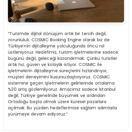
“Turizmde dijital dönüşüm artık bir tercih değil,
zorunluluk. COSMIC Booking Engine olarak biz de
Türkiye’nin dijitalleşme yolculuğunda öncü rol
üstleniyoruz. Hedefimiz, turizm işletmelerine sadece
bugünü değil, geleceği kazandırmak. Çünkü turistler
artık hız, güven ve kolaylık istiyor. COSMIC ile
işletmelerin dijitalleşme süreçlerini hızlandırıyor,
müşteri deneyimini kusursuzlaştırıyoruz. COSMIC
sistemine geçen işletmelerin gelirlerinde ortalama
%30 artış gözlemliyoruz. Amacımız sadece İstanbul
değil; Türkiye genelinde büyümek ve ardından
Ortadoğu başta olmak üzere küresel pazarlara
açılmak. Bu yüzden hedeflerimize sağlam adımlarla
yürümeye devam ediyoruz.”