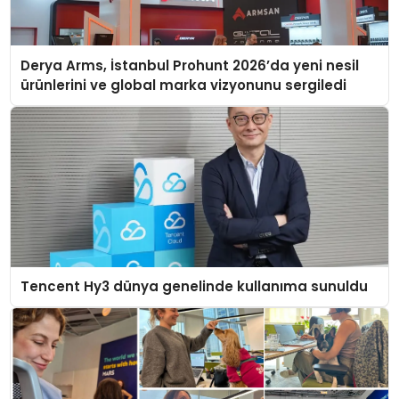
Derya Arms, İstanbul Prohunt 2026’da yeni nesil
ürünlerini ve global marka vizyonunu sergiledi
Tencent Hy3 dünya genelinde kullanıma sunuldu