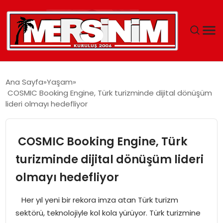
MERSIN
Ana Sayfa
Yaşam
COSMIC Booking Engine, Türk turizminde dijital dönüşüm
YAŞAM
lideri olmayı hedefliyor
GÜNCEL
COSMIC Booking Engine, Türk
SAĞLIK
turizminde dijital dönüşüm lideri
olmayı hedefliyor
EĞITIM
Her yıl yeni bir rekora imza atan Türk turizm
SPOR
sektörü, teknolojiyle kol kola yürüyor. Türk turizmine