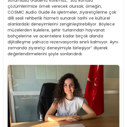
Sorumlusu Güldeniz Korkmaz, “Söz konusu
çözümlerimize örnek verecek olursak; örneğin,
COSMIC Audio Guide ile işletmeler, ziyaretçilerine çok
dilli sesli rehberlik hizmeti sunarak tarihi ve kültürel
alanlardaki deneyimlerini zenginleştirebiliyor. Böylece
müzelerden kulelere, şehir turlarından hayvanat
bahçelerine ve acentelere kadar birçok alanda
dijitalleşme yalnızca rezervasyonla sınırlı kalmıyor. Aynı
zamanda ziyaretçi deneyimiyle birleşiyor” diyerek
değerlendirmelerini şöyle sonlandırdı: