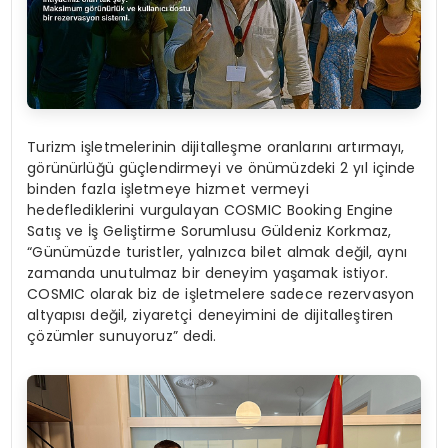
Turizm işletmelerinin dijitalleşme oranlarını artırmayı,
görünürlüğü güçlendirmeyi ve önümüzdeki 2 yıl içinde
binden fazla işletmeye hizmet vermeyi
hedeflediklerini vurgulayan COSMIC Booking Engine
Satış ve İş Geliştirme Sorumlusu Güldeniz Korkmaz,
“Günümüzde turistler, yalnızca bilet almak değil, aynı
zamanda unutulmaz bir deneyim yaşamak istiyor.
COSMIC olarak biz de işletmelere sadece rezervasyon
altyapısı değil, ziyaretçi deneyimini de dijitalleştiren
çözümler sunuyoruz” dedi.