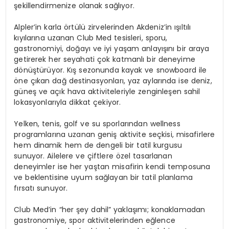
şekillendirmenize olanak sağlıyor.
Alpler’in karla örtülü zirvelerinden Akdeniz’in ışıltılı
kıyılarına uzanan Club Med tesisleri, sporu,
gastronomiyi, doğayı ve iyi yaşam anlayışını bir araya
getirerek her seyahati çok katmanlı bir deneyime
dönüştürüyor. Kış sezonunda kayak ve snowboard ile
öne çıkan dağ destinasyonları, yaz aylarında ise deniz,
güneş ve açık hava aktiviteleriyle zenginleşen sahil
lokasyonlarıyla dikkat çekiyor.
Yelken, tenis, golf ve su sporlarından wellness
programlarına uzanan geniş aktivite seçkisi, misafirlere
hem dinamik hem de dengeli bir tatil kurgusu
sunuyor. Ailelere ve çiftlere özel tasarlanan
deneyimler ise her yaştan misafirin kendi temposuna
ve beklentisine uyum sağlayan bir tatil planlama
fırsatı sunuyor.
Club Med’in “her şey dahil” yaklaşımı; konaklamadan
gastronomiye, spor aktivitelerinden eğlence