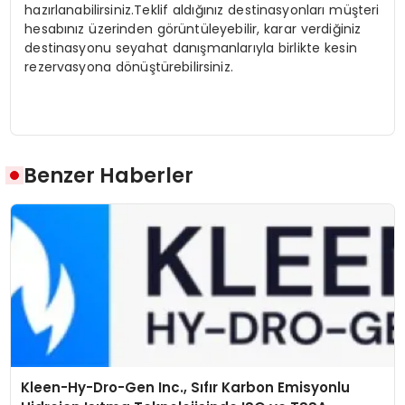
hazırlanabilirsiniz.Teklif aldığınız destinasyonları müşteri
hesabınız üzerinden görüntüleyebilir, karar verdiğiniz
destinasyonu seyahat danışmanlarıyla birlikte kesin
rezervasyona dönüştürebilirsiniz.
Benzer Haberler
Kleen-Hy-Dro-Gen Inc., Sıfır Karbon Emisyonlu