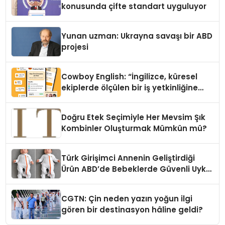
konusunda çifte standart uyguluyor
Yunan uzman: Ukrayna savaşı bir ABD
projesi
Cowboy English: “İngilizce, küresel
ekiplerde ölçülen bir iş yetkinliğine
dönüşüyor”
Doğru Etek Seçimiyle Her Mevsim Şık
Kombinler Oluşturmak Mümkün mü?
Türk Girişimci Annenin Geliştirdiği
Ürün ABD’de Bebeklerde Güvenli Uyku
Standardına Yeni Bir Bakış Açısı
Getiriyor.
CGTN: Çin neden yazın yoğun ilgi
gören bir destinasyon hâline geldi?