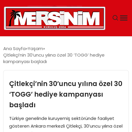
MERSIN
Ana Sayfa
Yaşam
Çitlekçi’nin 30’uncu yılına özel 30 ‘TOGG’ hediye
YAŞAM
kampanyası başladı
GÜNCEL
Çitlekçi’nin 30’uncu yılına özel 30
SAĞLIK
‘TOGG’ hediye kampanyası
başladı
EĞITIM
Türkiye genelinde kuruyemiş sektöründe faaliyet
SPOR
gösteren Ankara merkezli Çitlekçi, 30’uncu yılına özel