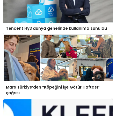
Tencent Hy3 dünya genelinde kullanıma sunuldu
Mars Türkiye’den “Köpeğini İşe Götür Haftası”
çağrısı