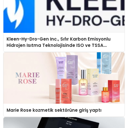
Kleen-Hy-Dro-Gen Inc., Sıfır Karbon Emisyonlu
Hidrojen Isıtma Teknolojisinde ISO ve TSSA
Düzenleyici Onaylarını Aldı
Marie Rose kozmetik sektörüne giriş yaptı