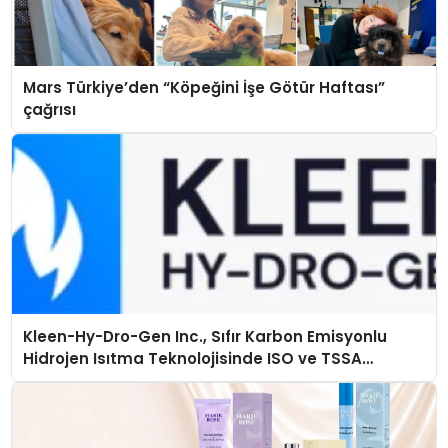
Mars Türkiye’den “Köpeğini İşe Götür Haftası”
çağrısı
Kleen-Hy-Dro-Gen Inc., Sıfır Karbon Emisyonlu
Hidrojen Isıtma Teknolojisinde ISO ve TSSA
Düzenleyici Onaylarını Aldı