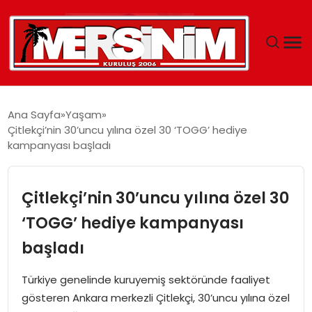
MERSIN
Ana Sayfa
Yaşam
Çitlekçi’nin 30’uncu yılına özel 30 ‘TOGG’ hediye
YAŞAM
kampanyası başladı
GÜNCEL
Çitlekçi’nin 30’uncu yılına özel 30
SAĞLIK
‘TOGG’ hediye kampanyası
başladı
EĞITIM
Türkiye genelinde kuruyemiş sektöründe faaliyet
SPOR
gösteren Ankara merkezli Çitlekçi, 30’uncu yılına özel