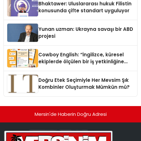
Bhaktawer: Uluslararası hukuk Filistin
konusunda çifte standart uyguluyor
Yunan uzman: Ukrayna savaşı bir ABD
projesi
Cowboy English: “İngilizce, küresel
ekiplerde ölçülen bir iş yetkinliğine
dönüşüyor”
Doğru Etek Seçimiyle Her Mevsim Şık
Kombinler Oluşturmak Mümkün mü?
Mersin'de Haberin Doğru Adresi