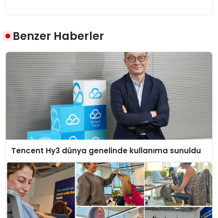
Benzer Haberler
Tencent Hy3 dünya genelinde kullanıma sunuldu