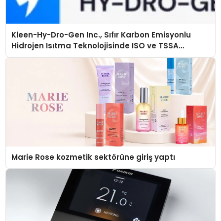
Kleen-Hy-Dro-Gen Inc., Sıfır Karbon Emisyonlu
Hidrojen Isıtma Teknolojisinde ISO ve TSSA
Düzenleyici Onaylarını Aldı
Marie Rose kozmetik sektörüne giriş yaptı