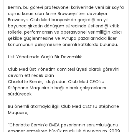
Bernin, bu görevi profesyonel kariyerinde yeni bir sayfa
açma kararı alan Anne Browaeys’ten devralıyor.
Browaeys, Club Med bünyesinde geçirdiği on yıl
boyunca şirketin dönüşüm sürecinde üstlendiği kritik
rollerle, performansın ve operasyonel verimliliğin kalıcı
şekilde güçlenmesine ve Avrupa pazarlarındaki lider
konumunun pekişmesine önemli katkılarda bulundu.
Üst Yönetimde Güçlü Bir Devamlılık
Club Med Üst Yönetim Komitesi üyesi olarak görevini
devam ettirecek olan
Charlotte Bernin, doğrudan Club Med CEO’su
Stéphane Maquaire’e bağlı olarak çalışmalarını
sürdürecek.
Bu önemli atamayla ilgili Club Med CEO’su Stéphane
Maquaire;
“Charlotte Bernin’e EMEA pazarlarının sorumluluğunu
emanet etmekten büyük mutluluk duyuyorum. 2009