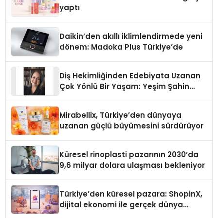
yaptı
Daikin’den akıllı iklimlendirmede yeni
dönem: Madoka Plus Türkiye’de
Diş Hekimliğinden Edebiyata Uzanan
Çok Yönlü Bir Yaşam: Yeşim Şahin
Yaman
Mirabellix, Türkiye’den dünyaya
uzanan güçlü büyümesini sürdürüyor
Küresel rinoplasti pazarının 2030’da
9,6 milyar dolara ulaşması bekleniyor
Türkiye’den küresel pazara: ShopinX,
dijital ekonomi ile gerçek dünya
alışverişini bir araya getirmeyi