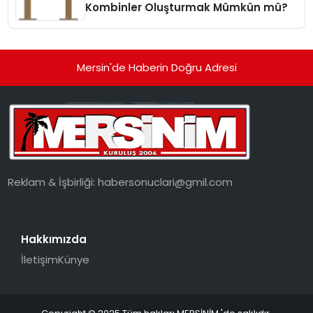
Kombinler Oluşturmak Mümkün mü?
Mersin'de Haberin Doğru Adresi
Reklam & İşbirliği:
habersonuclari@gmil.com
Hakkımızda
İletişim
Künye