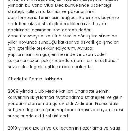
yılından bu yana Club Med bünyesinde üstlendiği
stratejik roller, markamızı ve pazarlarımızı
derinlemesine tanımasını sağladı. Bu birikim, büyüme
hedeflerimiz ve stratejik önceliklerimizin hayata
geçirilmesi açısından son derece değerli.
Anne Browaeys’e ise Club Med’in dönüşüm sürecine
yıllar boyunca sunduğu katkılar ve özverili çalışmaları
için içtenlikle teşekkür ediyorum. Avrupa
yapılanmamızın güçlenmesinde ve uzun vadeli
konumumuzun pekişmesinde önemli bir rol üstlendi.”
sözleri ile değerli açıklamalarda bulundu.
Charlotte Bernin Hakkında
2009 yılında Club Med’e katılan Charlotte Bernin,
kariyerinin ilk yıllarında fiyatlandırma stratejileri ve gelir
yönetimi alanlarında görev aldı. Ardından Fransa’daki
satış ve dağıtım ağının yapılandırılması ve büyütülmesi
süreçlerinde aktif rol üstlendi.
2019 yılında Exclusive Collection’ın Pazarlama ve Satış