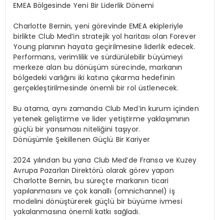
EMEA Bölgesinde Yeni Bir Liderlik Dönemi
Charlotte Bernin, yeni görevinde EMEA ekipleriyle
birlikte Club Med’in stratejik yol haritası olan
Forever
Young
planının hayata geçirilmesine liderlik edecek.
Performans, verimlilik ve sürdürülebilir büyümeyi
merkeze alan bu dönüşüm sürecinde, markanın
bölgedeki varlığını iki katına çıkarma hedefinin
gerçekleştirilmesinde önemli bir rol üstlenecek.
Bu atama, aynı zamanda Club Med’in kurum içinden
yetenek geliştirme ve lider yetiştirme yaklaşımının
güçlü bir yansıması niteliğini taşıyor.
Dönüşümle Şekillenen Güçlü Bir Kariyer
2024 yılından bu yana Club Med’de Fransa ve Kuzey
Avrupa Pazarları Direktörü olarak görev yapan
Charlotte Bernin, bu süreçte markanın ticari
yapılanmasını ve çok kanallı (omnichannel) iş
modelini dönüştürerek güçlü bir büyüme ivmesi
yakalanmasına önemli katkı sağladı.