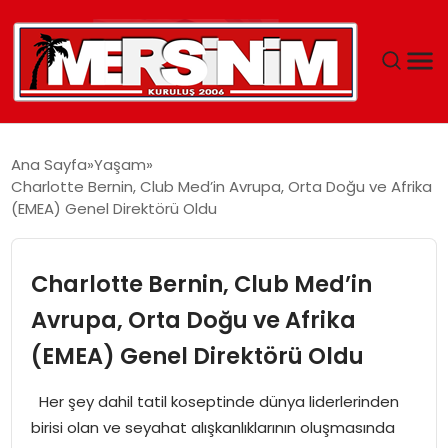
MERSIN
Ana Sayfa
Yaşam
Charlotte Bernin, Club Med’in Avrupa, Orta Doğu ve Afrika
YAŞAM
(EMEA) Genel Direktörü Oldu
GÜNCEL
Charlotte Bernin, Club Med’in
SAĞLIK
Avrupa, Orta Doğu ve Afrika
(EMEA) Genel Direktörü Oldu
EĞITIM
Her şey dahil tatil koseptinde dünya liderlerinden
SPOR
birisi olan ve seyahat alışkanlıklarının oluşmasında