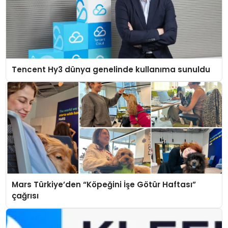
Tencent Hy3 dünya genelinde kullanıma sunuldu
Mars Türkiye’den “Köpeğini İşe Götür Haftası”
çağrısı