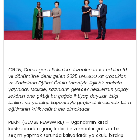
CGTN, Cuma günü Pekin’de düzenlenen ve ödülün 10.
yıl dönümüne denk gelen 2025 UNESCO Kız Çocukları
ve Kadınların Eğitimi Ödülü töreniyle ilgili bir makale
yayınladı. Makale, kadınların gelecek nesillerinin yapay
zekânın öne çıktığı bu çağda ihtiyaç duyulan bilgi
birikimi ve yenilikçi kapasiteyle güçlendirilmesinde bilim
eğitiminin kritik rolünü ele almaktadır.
PEKİN, (GLOBE NEWSWIRE) — Uganda’nın kırsal
kesimlerindeki genç kızlar bir zamanlar çok zor bir
seçim yapmak zorunda kalıyorlardı: ya okulu bırakıp