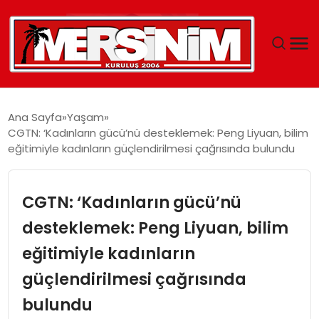
MERSIN
Ana Sayfa
Yaşam
CGTN: ‘Kadınların gücü’nü desteklemek: Peng Liyuan, bilim
YAŞAM
eğitimiyle kadınların güçlendirilmesi çağrısında bulundu
GÜNCEL
CGTN: ‘Kadınların gücü’nü
SAĞLIK
desteklemek: Peng Liyuan, bilim
eğitimiyle kadınların
EĞITIM
güçlendirilmesi çağrısında
SPOR
bulundu