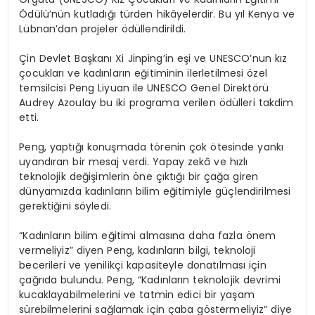
Ödülü’nün kutladığı türden hikâyelerdir. Bu yıl Kenya ve
Lübnan’dan projeler ödüllendirildi.
Çin Devlet Başkanı Xi Jinping’in eşi ve UNESCO’nun kız
çocukları ve kadınların eğitiminin ilerletilmesi özel
temsilcisi Peng Liyuan ile UNESCO Genel Direktörü
Audrey Azoulay bu iki programa verilen ödülleri takdim
etti.
Peng, yaptığı konuşmada törenin çok ötesinde yankı
uyandıran bir mesaj verdi. Yapay zekâ ve hızlı
teknolojik değişimlerin öne çıktığı bir çağa giren
dünyamızda kadınların bilim eğitimiyle güçlendirilmesi
gerektiğini söyledi.
“Kadınların bilim eğitimi almasına daha fazla önem
vermeliyiz” diyen Peng, kadınların bilgi, teknoloji
becerileri ve yenilikçi kapasiteyle donatılması için
çağrıda bulundu. Peng, “Kadınların teknolojik devrimi
kucaklayabilmelerini ve tatmin edici bir yaşam
sürebilmelerini sağlamak için çaba göstermeliyiz” diye