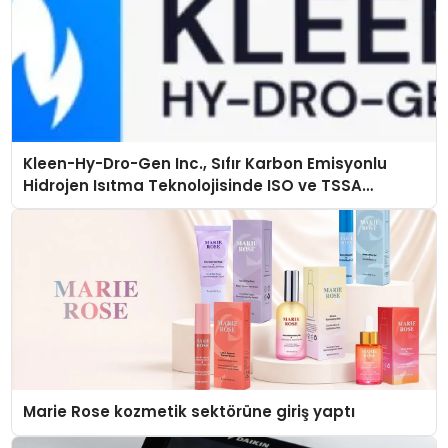
Kleen-Hy-Dro-Gen Inc., Sıfır Karbon Emisyonlu
Hidrojen Isıtma Teknolojisinde ISO ve TSSA
Düzenleyici Onaylarını Aldı
Marie Rose kozmetik sektörüne giriş yaptı