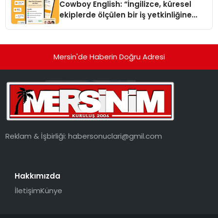
Cowboy English: “İngilizce, küresel
ekiplerde ölçülen bir iş yetkinliğine
dönüşüyor”
Mersin'de Haberin Doğru Adresi
Reklam & İşbirliği:
habersonuclari@gmil.com
Hakkımızda
İletişim
Künye