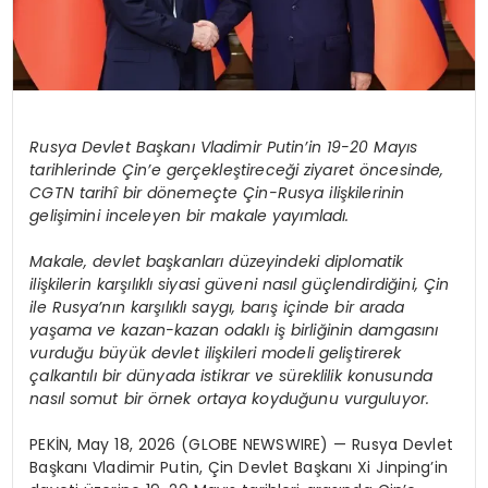
Rusya Devlet Başkanı Vladimir Putin’in 19-20 Mayıs
tarihlerinde Çin’e gerçekleştireceği ziyaret öncesinde,
CGTN tarihî bir dönemeçte Çin-Rusya ilişkilerinin
gelişimini inceleyen bir makale yayımladı.
Makale, devlet başkanları düzeyindeki diplomatik
ilişkilerin karşılıklı siyasi güveni nasıl güçlendirdiğini, Çin
ile Rusya’nın karşılıklı saygı, barış içinde bir arada
yaşama ve kazan-kazan odaklı iş birliğinin damgasını
vurduğu büyük devlet ilişkileri modeli geliştirerek
çalkantılı bir dünyada istikrar ve süreklilik konusunda
nasıl somut bir örnek ortaya koyduğunu vurguluyor.
PEKİN, May 18, 2026 (GLOBE NEWSWIRE) — Rusya Devlet
Başkanı Vladimir Putin, Çin Devlet Başkanı Xi Jinping’in