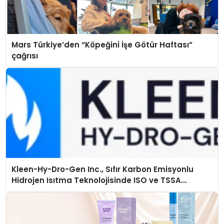
Mars Türkiye’den “Köpeğini İşe Götür Haftası”
çağrısı
Kleen-Hy-Dro-Gen Inc., Sıfır Karbon Emisyonlu
Hidrojen Isıtma Teknolojisinde ISO ve TSSA
Düzenleyici Onaylarını Aldı