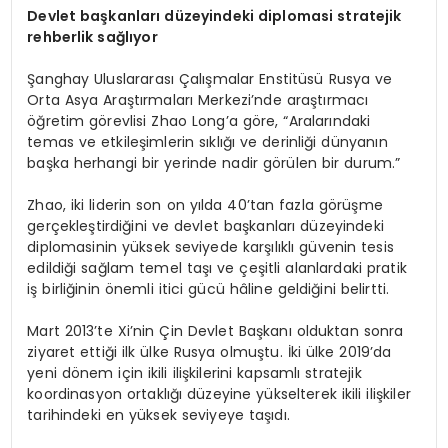
Devlet başkanları düzeyindeki diplomasi stratejik
rehberlik sağlıyor
Şanghay Uluslararası Çalışmalar Enstitüsü Rusya ve
Orta Asya Araştırmaları Merkezi’nde araştırmacı
öğretim görevlisi Zhao Long’a göre, “Aralarındaki
temas ve etkileşimlerin sıklığı ve derinliği dünyanın
başka herhangi bir yerinde nadir görülen bir durum.”
Zhao, iki liderin son on yılda 40’tan fazla görüşme
gerçekleştirdiğini ve devlet başkanları düzeyindeki
diplomasinin yüksek seviyede karşılıklı güvenin tesis
edildiği sağlam temel taşı ve çeşitli alanlardaki pratik
iş birliğinin önemli itici gücü hâline geldiğini belirtti.
Mart 2013’te Xi’nin Çin Devlet Başkanı olduktan sonra
ziyaret ettiği ilk ülke Rusya olmuştu. İki ülke 2019’da
yeni dönem için ikili ilişkilerini kapsamlı stratejik
koordinasyon ortaklığı düzeyine yükselterek ikili ilişkiler
tarihindeki en yüksek seviyeye taşıdı.