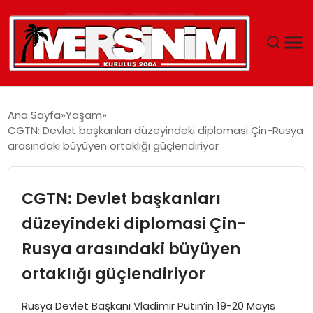
MERSIN
Ana Sayfa
Yaşam
CGTN: Devlet başkanları düzeyindeki diplomasi Çin-Rusya
YAŞAM
arasındaki büyüyen ortaklığı güçlendiriyor
GÜNCEL
CGTN: Devlet başkanları
SAĞLIK
düzeyindeki diplomasi Çin-
Rusya arasındaki büyüyen
EĞITIM
ortaklığı güçlendiriyor
SPOR
Rusya Devlet Başkanı Vladimir Putin’in 19-20 Mayıs