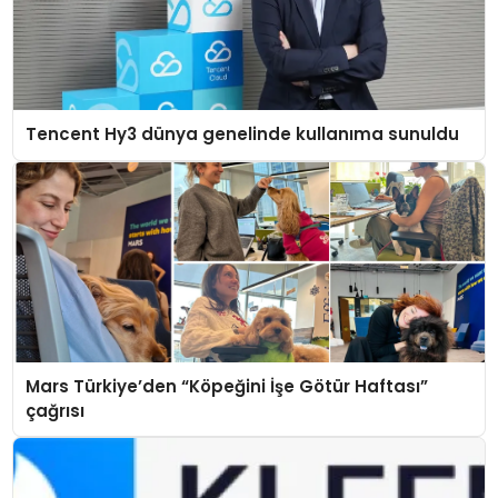
Tencent Hy3 dünya genelinde kullanıma sunuldu
Mars Türkiye’den “Köpeğini İşe Götür Haftası”
çağrısı