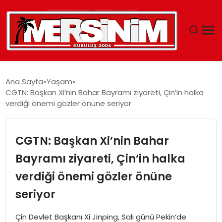
MERSIN
Ana Sayfa
Yaşam
CGTN: Başkan Xi’nin Bahar Bayramı ziyareti, Çin’in halka
YAŞAM
verdiği önemi gözler önüne seriyor
GÜNCEL
CGTN: Başkan Xi’nin Bahar
SAĞLIK
Bayramı ziyareti, Çin’in halka
verdiği önemi gözler önüne
EĞITIM
seriyor
SPOR
Çin Devlet Başkanı Xi Jinping, Salı günü Pekin’de