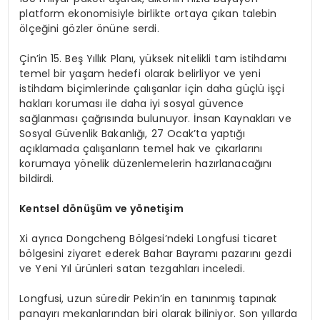
platform ekonomisiyle birlikte ortaya çıkan talebin
ölçeğini gözler önüne serdi.
Çin’in 15. Beş Yıllık Planı, yüksek nitelikli tam istihdamı
temel bir yaşam hedefi olarak belirliyor ve yeni
istihdam biçimlerinde çalışanlar için daha güçlü işçi
hakları koruması ile daha iyi sosyal güvence
sağlanması çağrısında bulunuyor. İnsan Kaynakları ve
Sosyal Güvenlik Bakanlığı, 27 Ocak’ta yaptığı
açıklamada çalışanların temel hak ve çıkarlarını
korumaya yönelik düzenlemelerin hazırlanacağını
bildirdi.
Kentsel dönüşüm ve yönetişim
Xi ayrıca Dongcheng Bölgesi’ndeki Longfusi ticaret
bölgesini ziyaret ederek Bahar Bayramı pazarını gezdi
ve Yeni Yıl ürünleri satan tezgahları inceledi.
Longfusi, uzun süredir Pekin’in en tanınmış tapınak
panayırı mekanlarından biri olarak biliniyor. Son yıllarda