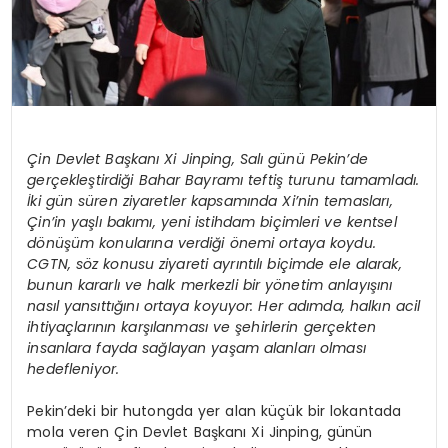
Çin Devlet Başkanı Xi Jinping, Salı günü Pekin’de
gerçekleştirdiği Bahar Bayramı teftiş turunu tamamladı.
İki gün süren ziyaretler kapsamında Xi’nin temasları,
Çin’in yaşlı bakımı, yeni istihdam biçimleri ve kentsel
dönüşüm konularına verdiği önemi ortaya koydu.
CGTN, söz konusu ziyareti ayrıntılı biçimde ele alarak,
bunun kararlı ve halk merkezli bir yönetim anlayışını
nasıl yansıttığını ortaya koyuyor: Her adımda, halkın acil
ihtiyaçlarının karşılanması ve şehirlerin gerçekten
insanlara fayda sağlayan yaşam alanları olması
hedefleniyor.
Pekin’deki bir hutongda yer alan küçük bir lokantada
mola veren Çin Devlet Başkanı Xi Jinping, günün