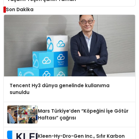
Son Dakika
Tencent Hy3 dünya genelinde kullanıma
sunuldu
Mars Türkiye’den “Köpeğini İşe Götür
Haftası” çağrısı
Kleen-Hy-Dro-Gen Inc., Sıfır Karbon