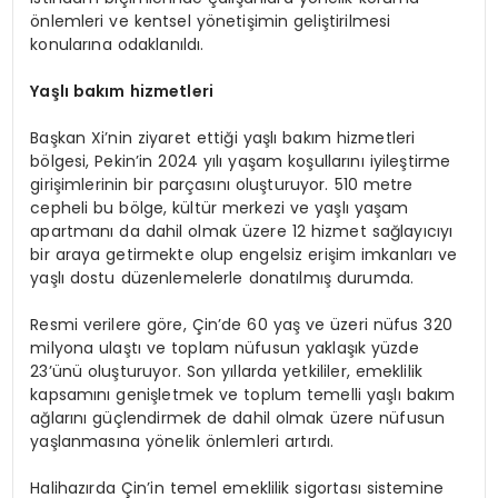
önlemleri ve kentsel yönetişimin geliştirilmesi
konularına odaklanıldı.
Yaşlı bakım hizmetleri
Başkan Xi’nin ziyaret ettiği yaşlı bakım hizmetleri
bölgesi, Pekin’in 2024 yılı yaşam koşullarını iyileştirme
girişimlerinin bir parçasını oluşturuyor. 510 metre
cepheli bu bölge, kültür merkezi ve yaşlı yaşam
apartmanı da dahil olmak üzere 12 hizmet sağlayıcıyı
bir araya getirmekte olup engelsiz erişim imkanları ve
yaşlı dostu düzenlemelerle donatılmış durumda.
Resmi verilere göre, Çin’de 60 yaş ve üzeri nüfus 320
milyona ulaştı ve toplam nüfusun yaklaşık yüzde
23’ünü oluşturuyor. Son yıllarda yetkililer, emeklilik
kapsamını genişletmek ve toplum temelli yaşlı bakım
ağlarını güçlendirmek de dahil olmak üzere nüfusun
yaşlanmasına yönelik önlemleri artırdı.
Halihazırda Çin’in temel emeklilik sigortası sistemine