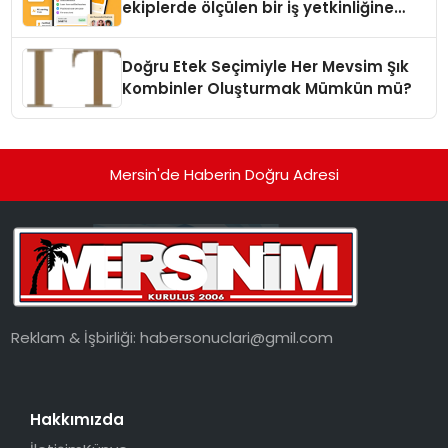
ekiplerde ölçülen bir iş yetkinliğine
dönüşüyor”
Doğru Etek Seçimiyle Her Mevsim Şık
Kombinler Oluşturmak Mümkün mü?
Mersin'de Haberin Doğru Adresi
Reklam & İşbirliği:
habersonuclari@gmil.com
Hakkımızda