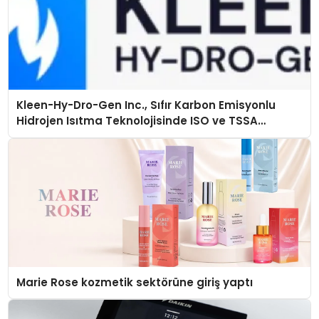
Kleen-Hy-Dro-Gen Inc., Sıfır Karbon Emisyonlu
Hidrojen Isıtma Teknolojisinde ISO ve TSSA
Düzenleyici Onaylarını Aldı
Marie Rose kozmetik sektörüne giriş yaptı