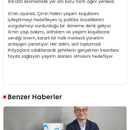
156.000 kilometrelik yer altı boru hattı ağını yeniledi.
Xi’nin ziyareti, Çin’in halkın yaşam koşullarını
iyileştirmeyi hedefleyen iç politika önceliklerini
vurgulamayı sürdürdüğü bir döneme denk geliyor.
Xi’nin yaşlı bakımı, istihdam ve yaşam koşullarına
verdiği önem, kararlı bir halk merkezli yönetim
anlayışını yansıtıyor: Her adım, acil toplumsal
ihtiyaçlara odaklanarak şehirlerin gerçekten insanlara
fayda sağlayan yaşam alanları olmasını hedefliyor.
Benzer Haberler