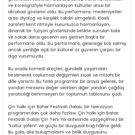
ve koreografiyle harmanlayan kültürler arası bir
akrobasi gösterisi oldu. Bu performans, medeniyetler
arası diyalog ve karşılıklı takdiri simgeledi. Klasik
zarafeti kent ritmiyle kusursuzca harmanlayan,
dinamik bir füzyon gösterisinde birlikte sunulan bale
ve sokak dansı gecenin ses getiren başka bir
performansı oldu. Bu performans, geleneğe kök salmış
ancak yeniliğe açık bir kültürel öz güvenin çarpıcı bir
dışa vurumuydu.
Bu arada komedi skeçleri, gündelik yaşamdan
beslenerek toplumsal değişimleri sıcak ve mizahi bir
dille yansıttı. Bu farklı programlar bir araya gelerek, bir
yandan mirasına değer verirken diğer yandan çağdaş
yaratıcılığı benimseyen bir toplumun tablosunu çizdi.
Çin halkı için Bahar Festivali Galası, bir televizyon
programından çok daha fazlası. Çin halkı için Bahar
Festivali Galası Çin Yeni Yılı arifesinde vazgeçilmez bir
“kültür şöleni” ve güçlü bir duygusal bağ hâline geldi.
Bu gala, aile buluşmalarını ve birlik duygusunu