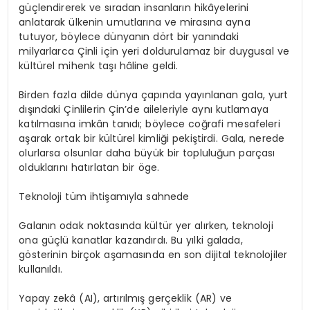
güçlendirerek ve sıradan insanların hikâyelerini
anlatarak ülkenin umutlarına ve mirasına ayna
tutuyor, böylece dünyanın dört bir yanındaki
milyarlarca Çinli için yeri doldurulamaz bir duygusal ve
kültürel mihenk taşı hâline geldi.
Birden fazla dilde dünya çapında yayınlanan gala, yurt
dışındaki Çinlilerin Çin’de aileleriyle aynı kutlamaya
katılmasına imkân tanıdı; böylece coğrafi mesafeleri
aşarak ortak bir kültürel kimliği pekiştirdi. Gala, nerede
olurlarsa olsunlar daha büyük bir topluluğun parçası
olduklarını hatırlatan bir öge.
Teknoloji tüm ihtişamıyla sahnede
Galanın odak noktasında kültür yer alırken, teknoloji
ona güçlü kanatlar kazandırdı. Bu yılki galada,
gösterinin birçok aşamasında en son dijital teknolojiler
kullanıldı.
Yapay zekâ (AI), artırılmış gerçeklik (AR) ve