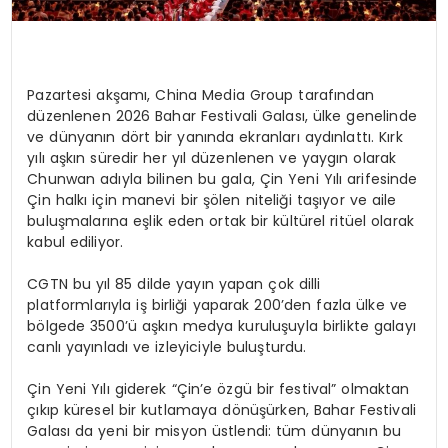
Pazartesi akşamı, China Media Group tarafından
düzenlenen 2026 Bahar Festivali Galası, ülke genelinde
ve dünyanın dört bir yanında ekranları aydınlattı. Kırk
yılı aşkın süredir her yıl düzenlenen ve yaygın olarak
Chunwan adıyla bilinen bu gala, Çin Yeni Yılı arifesinde
Çin halkı için manevi bir şölen niteliği taşıyor ve aile
buluşmalarına eşlik eden ortak bir kültürel ritüel olarak
kabul ediliyor.
CGTN bu yıl 85 dilde yayın yapan çok dilli
platformlarıyla iş birliği yaparak 200’den fazla ülke ve
bölgede 3500’ü aşkın medya kuruluşuyla birlikte galayı
canlı yayınladı ve izleyiciyle buluşturdu.
Çin Yeni Yılı giderek “Çin’e özgü bir festival” olmaktan
çıkıp küresel bir kutlamaya dönüşürken, Bahar Festivali
Galası da yeni bir misyon üstlendi: tüm dünyanın bu