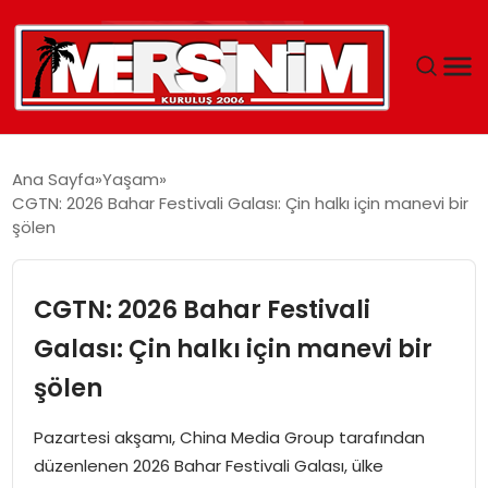
MERSIN
Ana Sayfa
Yaşam
CGTN: 2026 Bahar Festivali Galası: Çin halkı için manevi bir
YAŞAM
şölen
GÜNCEL
CGTN: 2026 Bahar Festivali
SAĞLIK
Galası: Çin halkı için manevi bir
şölen
EĞITIM
Pazartesi akşamı, China Media Group tarafından
SPOR
düzenlenen 2026 Bahar Festivali Galası, ülke