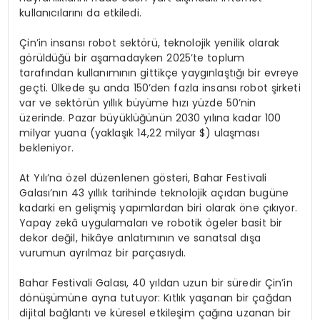
kullanıcılarını da etkiledi.
Çin’in insansı robot sektörü, teknolojik yenilik olarak
görüldüğü bir aşamadayken 2025’te toplum
tarafından kullanımının gittikçe yaygınlaştığı bir evreye
geçti. Ülkede şu anda 150’den fazla insansı robot şirketi
var ve sektörün yıllık büyüme hızı yüzde 50’nin
üzerinde. Pazar büyüklüğünün 2030 yılına kadar 100
milyar yuana (yaklaşık 14,22 milyar $) ulaşması
bekleniyor.
At Yılı’na özel düzenlenen gösteri, Bahar Festivali
Galası’nın 43 yıllık tarihinde teknolojik açıdan bugüne
kadarki en gelişmiş yapımlardan biri olarak öne çıkıyor.
Yapay zekâ uygulamaları ve robotik ögeler basit bir
dekor değil, hikâye anlatımının ve sanatsal dışa
vurumun ayrılmaz bir parçasıydı.
Bahar Festivali Galası, 40 yıldan uzun bir süredir Çin’in
dönüşümüne ayna tutuyor: Kıtlık yaşanan bir çağdan
dijital bağlantı ve küresel etkileşim çağına uzanan bir