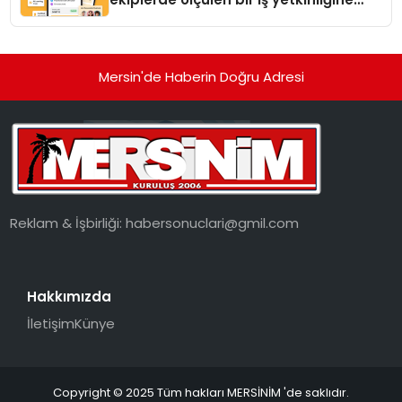
dönüşüyor”
Mersin'de Haberin Doğru Adresi
Reklam & İşbirliği:
habersonuclari@gmil.com
Hakkımızda
İletişim
Künye
Copyright © 2025 Tüm hakları MERSİNİM 'de saklıdır.