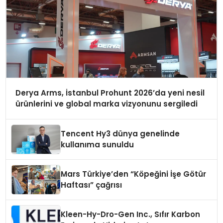
Derya Arms, İstanbul Prohunt 2026’da yeni nesil
ürünlerini ve global marka vizyonunu sergiledi
Tencent Hy3 dünya genelinde
kullanıma sunuldu
Mars Türkiye’den “Köpeğini İşe Götür
Haftası” çağrısı
Kleen-Hy-Dro-Gen Inc., Sıfır Karbon