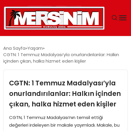
MERSIN
Ana Sayfa
Yaşam
CGTN: 1 Temmuz Madalyası’yla onurlandırılanlar: Halkın
YAŞAM
içinden çıkan, halka hizmet eden kişiler
GÜNCEL
CGTN: 1 Temmuz Madalyası’yla
SAĞLIK
onurlandırılanlar: Halkın içinden
çıkan, halka hizmet eden kişiler
EĞITIM
CGTN, 1 Temmuz Madalyası’nın temsil ettiği
SPOR
değerleri irdeleyen bir makale yayımladı. Makale, bu