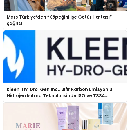
Mars Türkiye’den “Köpeğini İşe Götür Haftası”
çağrısı
Kleen-Hy-Dro-Gen Inc., Sıfır Karbon Emisyonlu
Hidrojen Isıtma Teknolojisinde ISO ve TSSA
Düzenleyici Onaylarını Aldı