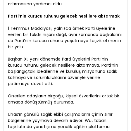
artırmasına yardımcı oldu.
Parti’nin kurucu ruhunu gelecek nesillere aktarmak
1 Temmuz Madalyası, yalnızca örnek Parti üyelerine
verilen bir takdir nişanı değil, aynı zamanda başkalarını
da Parti’nin kurucu ruhunu yaşatmaya teşvik etmenin
bir yolu.
Başkan Xi, yeni dönemde Parti üyelerini Parti’nin
kurucu ruhunu gelecek nesillere aktarmaya, Parti’nin
başlangıçtaki ideallerine ve kuruluş misyonuna sadık
kalmaya ve sorumluluklarını özveriyle yerine
getirmeye davet etti.
Önerilen adayların birçoğu, kişisel özverilerini ortak bir
amaca dönüştürmüş durumda.
Uhas’ın gönüllü sağlık ekibi çalışmalarını Çin’in sınır
bölgelerine yaymaya devam ediyor. Wu, taban
teşkilatında yönetişime yönelik eğitim platformu