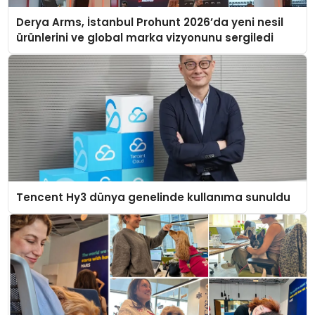
Derya Arms, İstanbul Prohunt 2026’da yeni nesil
ürünlerini ve global marka vizyonunu sergiledi
Tencent Hy3 dünya genelinde kullanıma sunuldu