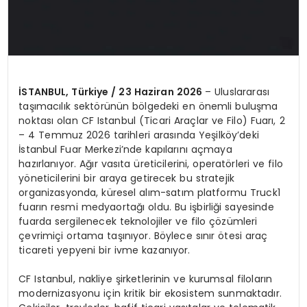
İSTANBUL, Türkiye / 23 Haziran 2026
– Uluslararası
taşımacılık sektörünün bölgedeki en önemli buluşma
noktası olan CF Istanbul (Ticari Araçlar ve Filo) Fuarı, 2
– 4 Temmuz 2026 tarihleri arasında Yeşilköy’deki
İstanbul Fuar Merkezi’nde kapılarını açmaya
hazırlanıyor. Ağır vasıta üreticilerini, operatörleri ve filo
yöneticilerini bir araya getirecek bu stratejik
organizasyonda, küresel alım-satım platformu Truck1
fuarın resmi medyaortağı oldu. Bu işbirliği sayesinde
fuarda sergilenecek teknolojiler ve filo çözümleri
çevrimiçi ortama taşınıyor. Böylece sınır ötesi araç
ticareti yepyeni bir ivme kazanıyor.
CF Istanbul, nakliye şirketlerinin ve kurumsal filoların
modernizasyonu için kritik bir ekosistem sunmaktadır.