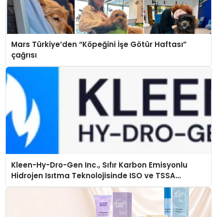
Mars Türkiye’den “Köpeğini İşe Götür Haftası”
çağrısı
Kleen-Hy-Dro-Gen Inc., Sıfır Karbon Emisyonlu
Hidrojen Isıtma Teknolojisinde ISO ve TSSA
Düzenleyici Onaylarını Aldı