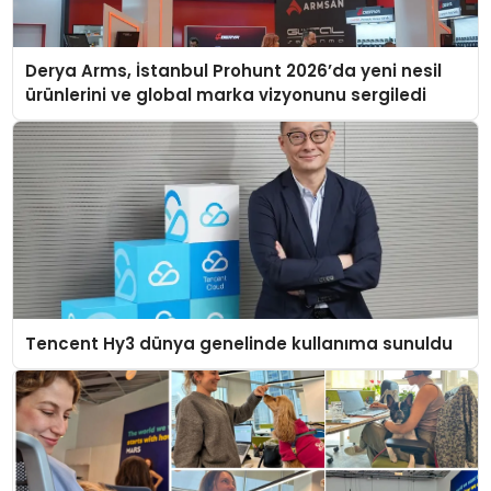
Derya Arms, İstanbul Prohunt 2026’da yeni nesil
ürünlerini ve global marka vizyonunu sergiledi
Tencent Hy3 dünya genelinde kullanıma sunuldu