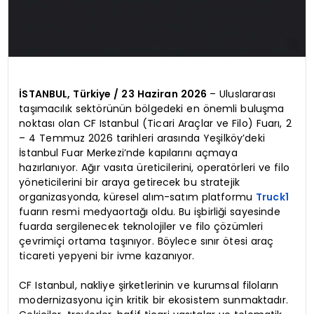
İSTANBUL, Türkiye / 23 Haziran 2026
– Uluslararası
taşımacılık sektörünün bölgedeki en önemli buluşma
noktası olan CF Istanbul (Ticari Araçlar ve Filo) Fuarı, 2
– 4 Temmuz 2026 tarihleri arasında Yeşilköy’deki
İstanbul Fuar Merkezi’nde kapılarını açmaya
hazırlanıyor. Ağır vasıta üreticilerini, operatörleri ve filo
yöneticilerini bir araya getirecek bu stratejik
organizasyonda, küresel alım-satım platformu
Truck1
fuarın resmi medyaortağı oldu. Bu işbirliği sayesinde
fuarda sergilenecek teknolojiler ve filo çözümleri
çevrimiçi ortama taşınıyor. Böylece sınır ötesi araç
ticareti yepyeni bir ivme kazanıyor.
CF Istanbul, nakliye şirketlerinin ve kurumsal filoların
modernizasyonu için kritik bir ekosistem sunmaktadır.