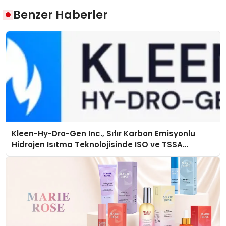
Benzer Haberler
Kleen-Hy-Dro-Gen Inc., Sıfır Karbon Emisyonlu
Hidrojen Isıtma Teknolojisinde ISO ve TSSA
Düzenleyici Onaylarını Aldı