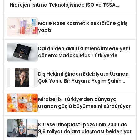
Hidrojen Isıtma Teknolojisinde ISO ve TSSA
Düzenleyici Onaylarını Aldı
Marie Rose kozmetik sektörüne giriş
yaptı
Daikin’den akıllı iklimlendirmede yeni
dönem: Madoka Plus Türkiye’de
Diş Hekimliğinden Edebiyata Uzanan
Çok Yönlü Bir Yaşam: Yeşim Şahin
Yaman
Mirabellix, Türkiye’den dünyaya
uzanan güçlü büyümesini sürdürüyor
Küresel rinoplasti pazarının 2030’da
9,6 milyar dolara ulaşması bekleniyor