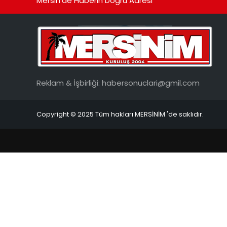
Mersin'de Haberin Doğru Adresi
Reklam & İşbirliği:
habersonuclari@gmil.com
Copyright © 2025 Tüm hakları MERSİNİM 'de saklıdır.