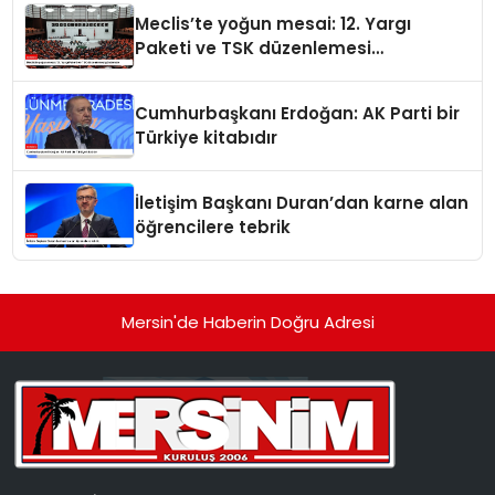
Meclis’te yoğun mesai: 12. Yargı
Paketi ve TSK düzenlemesi
gündemde
Cumhurbaşkanı Erdoğan: AK Parti bir
Türkiye kitabıdır
İletişim Başkanı Duran’dan karne alan
öğrencilere tebrik
Mersin'de Haberin Doğru Adresi