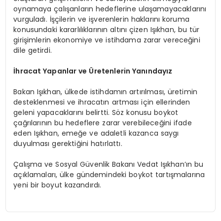
oynamaya çalışanların hedeflerine ulaşamayacaklarını
vurguladı. İşçilerin ve işverenlerin haklarını koruma
konusundaki kararlılıklarının altını çizen Işıkhan, bu tür
girişimlerin ekonomiye ve istihdama zarar vereceğini
dile getirdi.
İhracat Yapanlar ve Üretenlerin Yanındayız
Bakan Işıkhan, ülkede istihdamın artırılması, üretimin
desteklenmesi ve ihracatın artması için ellerinden
geleni yapacaklarını belirtti. Söz konusu boykot
çağrılarının bu hedeflere zarar verebileceğini ifade
eden Işıkhan, emeğe ve adaletli kazanca saygı
duyulması gerektiğini hatırlattı.
Çalışma ve Sosyal Güvenlik Bakanı Vedat Işıkhan’ın bu
açıklamaları, ülke gündemindeki boykot tartışmalarına
yeni bir boyut kazandırdı.