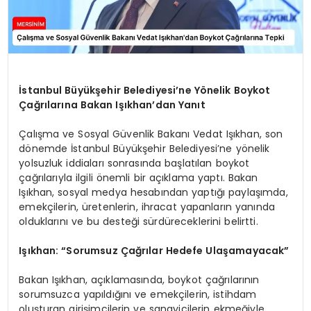
İstanbul Büyükşehir Belediyesi’ne Yönelik Boykot
Çağrılarına Bakan Işıkhan’dan Yanıt
Çalışma ve Sosyal Güvenlik Bakanı Vedat Işıkhan, son
dönemde İstanbul Büyükşehir Belediyesi’ne yönelik
yolsuzluk iddiaları sonrasında başlatılan boykot
çağrılarıyla ilgili önemli bir açıklama yaptı. Bakan
Işıkhan, sosyal medya hesabından yaptığı paylaşımda,
emekçilerin, üretenlerin, ihracat yapanların yanında
olduklarını ve bu desteği sürdüreceklerini belirtti.
Işıkhan: “Sorumsuz Çağrılar Hedefe Ulaşamayacak”
Bakan Işıkhan, açıklamasında, boykot çağrılarının
sorumsuzca yapıldığını ve emekçilerin, istihdam
oluşturan girişimcilerin ve sanayicilerin ekmeğiyle