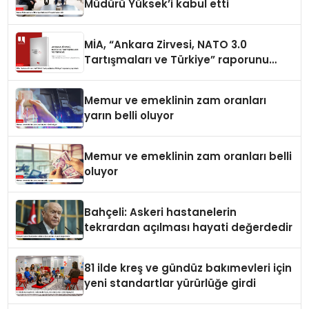
Müdürü Yüksek’i kabul etti
MİA, “Ankara Zirvesi, NATO 3.0
Tartışmaları ve Türkiye” raporunu
yayımladı
Memur ve emeklinin zam oranları
yarın belli oluyor
Memur ve emeklinin zam oranları belli
oluyor
Bahçeli: Askeri hastanelerin
tekrardan açılması hayati değerdedir
81 ilde kreş ve gündüz bakımevleri için
yeni standartlar yürürlüğe girdi