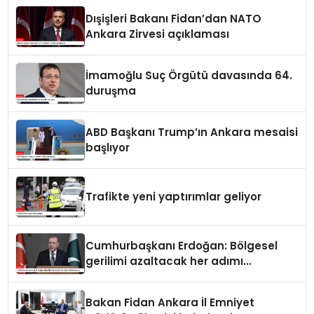
Dışişleri Bakanı Fidan’dan NATO
Ankara Zirvesi açıklaması
İmamoğlu Suç Örgütü davasında 64.
duruşma
ABD Başkanı Trump’ın Ankara mesaisi
başlıyor
Trafikte yeni yaptırımlar geliyor
Cumhurbaşkanı Erdoğan: Bölgesel
gerilimi azaltacak her adımı
destekliyoruz
Bakan Fidan Ankara İl Emniyet