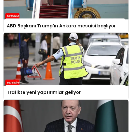
ABD Başkanı Trump’ın Ankara mesaisi başlıyor
Trafikte yeni yaptırımlar geliyor