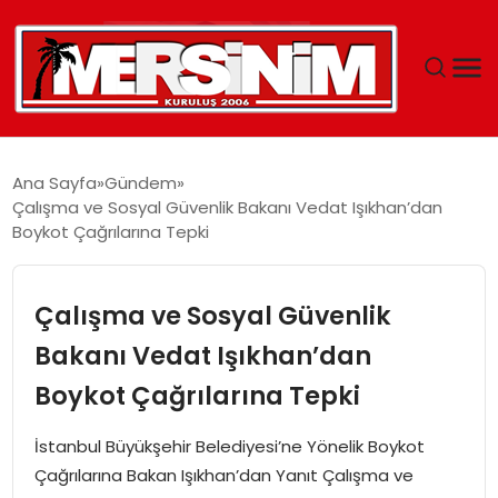
MERSIN
Ana Sayfa
Gündem
Çalışma ve Sosyal Güvenlik Bakanı Vedat Işıkhan’dan
YAŞAM
Boykot Çağrılarına Tepki
GÜNCEL
Çalışma ve Sosyal Güvenlik
SAĞLIK
Bakanı Vedat Işıkhan’dan
Boykot Çağrılarına Tepki
EĞITIM
İstanbul Büyükşehir Belediyesi’ne Yönelik Boykot
SPOR
Çağrılarına Bakan Işıkhan’dan Yanıt Çalışma ve