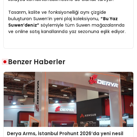
Tasarım, kalite ve fonksiyonelliği aynı çizgide
buluşturan Suwen’in yeni plaj koleksiyonu,
“Bu Yaz
Suwen’deniz”
söylemiyle tüm Suwen mağazalarında
ve online satış kanallarında yaz sezonuna eşlik ediyor.
Benzer Haberler
Derya Arms, İstanbul Prohunt 2026’da yeni nesil