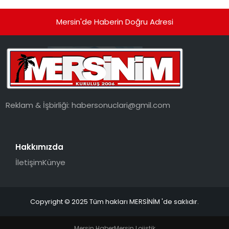
Mersin'de Haberin Doğru Adresi
Reklam & İşbirliği:
habersonuclari@gmil.com
Hakkımızda
İletişim
Künye
Copyright © 2025 Tüm hakları MERSİNİM 'de saklıdır.
Mersin Haber
Mersin Lojistik