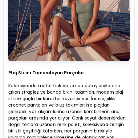
Plaj Stilini Tamamlayan Parçalar
Koleksiyonda metal trok ve zımba detaylarıyla öne
çıkan straplez ve bando bikini takımları, modern plaj
stiline güçlü bir karakter kazandırıyor. İnce işçilikli
crochet pantolon ve bluz takımları ise plajdan
şehirdeki yaz akşamlarına uzanan kombinlerin ana
parçaları arasında yer alıyor. Canlı soyut desenlerden
doğal tonlara uzanan renk paleti, koleksiyona zengin
bir stil çeşitliliği katarken, her parçanın birbiriyle
kolayca kombinlenebilmesine de olanak tanıyor.