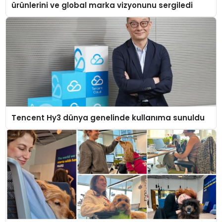
ürünlerini ve global marka vizyonunu sergiledi
Tencent Hy3 dünya genelinde kullanıma sunuldu