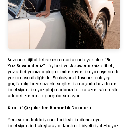
Sezonun dijital iletişiminin merkezinde yer alan
“Bu
Yaz Suwen’deniz”
söylemi ve
#suwendeniz
etiketi,
yaz stilini yalnızca plajla sınırlamayan bu yaklaşımın da
yansıması niteliğinde. Fonksiyonel tasarım anlayışı,
güçlü kalıplar ve özenle seçilen kumaşlarla hazırlanan
koleksiyon, bu yaz plaj modanızda size uzun süre eşlik
edecek zamansız parçalar sunuyor.
Sportif Çizgilerden Romantik Dokulara
Yeni sezon koleksiyonu, farklı stil kodlarını aynı
koleksiyonda buluşturuyor. Kontrast biyeli siyah-beyaz