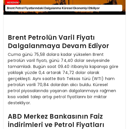
Brent Petrolün Varil Fiyatı
Dalgalanmaya Devam Ediyor
Cuma günü 75,58 dolara kadar yükselen Brent
petrolün varil fiyatı, günü 74,40 dolar seviyesinde
tamamladı. Bugün saat 09.40 itibarıyla kapanışa göre
yaklaşık yüzde 0,4 artarak 74,72 dolar olarak
gerçekleşti. Aynı saatte Batı Teksas türü (WTI) ham
petrolün varili 70,84 dolardan alıcı buldu. Küresel
petrol piyasalarında yaşanan dalgalanmaya rağmen
kısa vadeli talep artışı petrol fiyatlarını bir miktar
destekliyor.
ABD Merkez Bankasının Faiz
İndirimleri ve Petrol Fiyatları