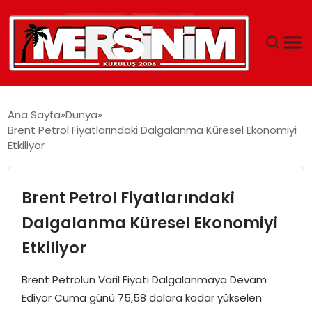
MERSIN
Ana Sayfa
Dünya
Brent Petrol Fiyatlarındaki Dalgalanma Küresel Ekonomiyi
YAŞAM
Etkiliyor
GÜNCEL
Brent Petrol Fiyatlarındaki
SAĞLIK
Dalgalanma Küresel Ekonomiyi
Etkiliyor
EĞITIM
Brent Petrolün Varil Fiyatı Dalgalanmaya Devam
SPOR
Ediyor Cuma günü 75,58 dolara kadar yükselen