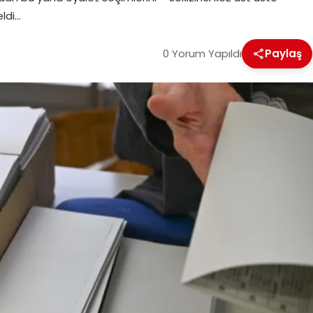
eldi…
0 Yorum Yapıldı
Paylaş