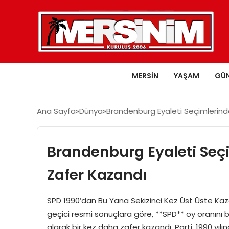
MERSIN
YAŞAM
GÜ
Ana Sayfa
Dünya
Brandenburg Eyaleti Seçimlerind
Brandenburg Eyaleti Seç
Zafer Kazandı
SPD 1990’dan Bu Yana Sekizinci Kez Üst Üste Kaz
geçici resmi sonuçlara göre, **SPD** oy oranını 
alarak bir kez daha zafer kazandı. Parti, 1990 yıl