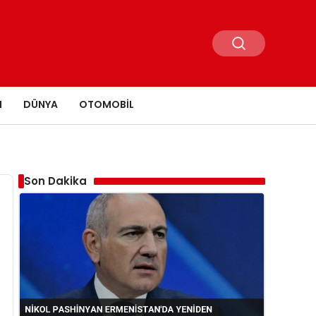
N
DÜNYA
OTOMOBIL
Son Dakika