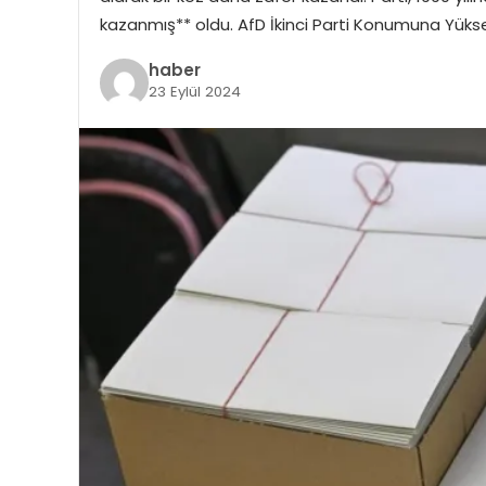
kazanmış** oldu. AfD İkinci Parti Konumuna Yüks
haber
23 Eylül 2024