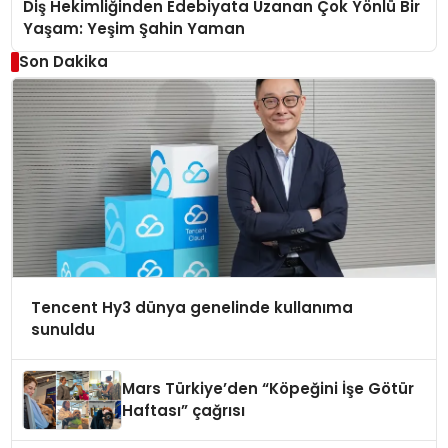
Diş Hekimliğinden Edebiyata Uzanan Çok Yönlü Bir
Yaşam: Yeşim Şahin Yaman
Son Dakika
Tencent Hy3 dünya genelinde kullanıma
sunuldu
Mars Türkiye’den “Köpeğini İşe Götür
Haftası” çağrısı