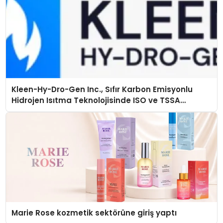
Kleen-Hy-Dro-Gen Inc., Sıfır Karbon Emisyonlu
Hidrojen Isıtma Teknolojisinde ISO ve TSSA
Düzenleyici Onaylarını Aldı
Marie Rose kozmetik sektörüne giriş yaptı