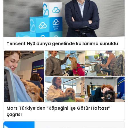
Tencent Hy3 dünya genelinde kullanıma sunuldu
Mars Türkiye’den “Köpeğini İşe Götür Haftası”
çağrısı