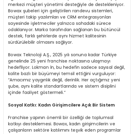
merkezi müşteri yönetimi desteğiyle de destekleniyor.
Bowax şubeleri için geliştirilen randevu sistemleri,
müşteri takip yazılımları ve CRM entegrasyonları
sayesinde işletmeciler yalnızca sahadaki sürece
odaklanıyor. Marka tarafından sağlanan bu bütüncül
destek, farklı şehirlerde aynı hizmet kalitesinin
sürdürülebilir olmasını sağlıyor.
Bowax Teknoloji A.Ş., 2025 yılı sonuna kadar Türkiye
genelinde 25 yeni franchise noktasına ulaşmayı
hedefliyor. Lokman İn, bu hedefin sadece sayısal değil,
kalite bazlı bir büyümeyi temsil ettiğini vurguluyor:
“Amacımız yaygınlık değil, derinlik. Her açtığımız yeni
şube, aynı kalite standartlarında ve sistem disiplini
içinde faaliyet göstermeli.”
Sosyal Katkı: Kadın Girişimcilere Açık Bir Sistem
Franchise yapının önemli bir özelliği de toplumsal
katkıyı desteklemesi. Bowax, kadın girişimcilerin ve
çalışanların sektöre katılımını teşvik eden programlar