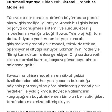
Kurumsallaşmaya Giden Yol: Sistemli Franchise
Modelleri
Türkiye’de car care sektörünün büyümesine paralel
olarak girişimciliğe ilgi artıyor. Ancak bu ilginin kalıcı
başarıya dönüşmesi, sistemli ve sürdürülebilir iş
modellerinin varlığına bağlı. Bowax Teknoloji A.Ş., tam
da bu ihtiyaca yanıt veren bir yapı kurarak,
girişimcilere garanti gelir modeli, teknik destek ve
operasyonel altyapı sunuyor. Lokman İn’in ifadesiyle,
“Bir işi kurmaktan fazlası gerekiyor. O işi sürdürülebilir
kılan sistemleri kurmak, başarıyı güvenceye almak
anlamına gelir.”
Bowax franchise modelinin en dikkat çekici
özelliklerinden biri, her yeni şubenin bulunduğu
bölgenin potansiyeline göre planlanmış garanti gelir
hedefleri ile yola çıkması. Böylece yatırımcının
karşılaştığı en büyük risklerden biri olan belirsizlik, şirket
tarafından minimize edilmiş oluyor.