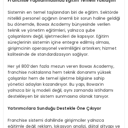
Franchise Yapılanmasında Eğitim Temelli Yaklaşım
Sistemin en temel taşlarından biri de eğitim. Sektörde
nitelikli personel açığının önemli bir sorun haline geldiği
bu dönemde, Bowax Academy bünyesinde verilen
teknik ve yönetim eğitimleri, yalnızca şube
çalışanlarını değil, işletmecileri de kapsıyor. Eğitim
süreçlerinin sistemin içine entegre edilmiş olması,
girişimcinin operasyonel verimliliğini artırırken; hizmet
kalitesinde de standardizasyon sağlıyor.
Her yıl 800’den fazla mezun veren Bowax Academy,
franchise noktalarına hem teknik donanımı yüksek
çalışanlar hem de temel işletme bilgisine sahip
yönetici adayları kazandırıyor. Bu yapı, Bowax’ın
yalnızca bir iş modeli değil, aynı zamanda istihdamı
destekleyen bir sistem sunmasına olanak tanıyor.
Yatırımcılara Sunduğu Destekle Öne Çıkıyor
Franchise sistemi dahilinde girişimciler yalnızca
eğitimle değil; reklam, lokasyon analizi, dijital altyapı ve