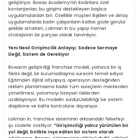
geliştiriyor. Bowax Academy’nin kadınlara özel
kontenjanları, bu girişimi destekleyen başlıca
uygulamalardan biri. Özellikle müşteri ilişkileri ve detay
uygulamalarda kadın çalışanların katkısı gözle görülür
şekilde artarken, Lokman İn bu yapıyı hizmet
stratejisinin bir parçası olarak tanımlıyor.
Yeni Nesil Girişimcilik Anlayışı: Sadece Sermaye
Değil, Sistem de Gerekiyor
Bowax’ın geliştirdiği franchise modeli, yalnızca bir iş
fikrini değil, bir kurumsallaşma sürecini temsil ediyor.
Eğitimden dijital altyapıya, operasyon desteğinden
reklam planlamasına kadar tüm süreçlerin merkezden
yönetilmesi, yatırımcıyı bireysel risklerden
uzaklaştırıyor. Bu modelin sürdürülebilirliği ise sistem
disiplinine ve kalite kontrolüne dayanıyor.
Lokman İn, franchise sisteminin arkasındaki felsefeyi
şu sözlerle özetliyor:
“Girişimciliği yalnız yürütülen bir
yol değil, birlikte inşa edilen bir sistem olarak