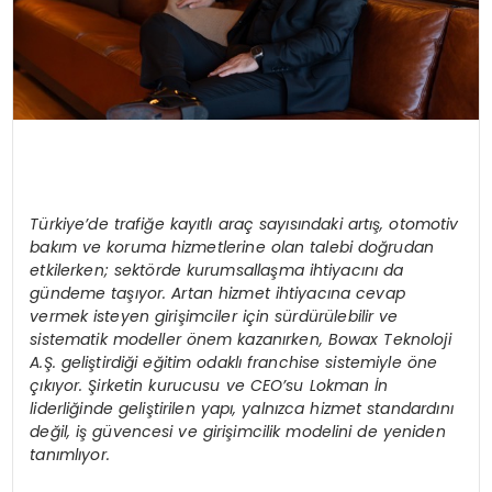
Türkiye’de trafiğe kayıtlı araç sayısındaki artış, otomotiv
bakım ve koruma hizmetlerine olan talebi doğrudan
etkilerken; sektörde kurumsallaşma ihtiyacını da
gündeme taşıyor. Artan hizmet ihtiyacına cevap
vermek isteyen girişimciler için sürdürülebilir ve
sistematik modeller önem kazanırken, Bowax Teknoloji
A.Ş. geliştirdiği eğitim odaklı franchise sistemiyle öne
çıkıyor. Şirketin kurucusu ve CEO’su Lokman İn
liderliğinde geliştirilen yapı, yalnızca hizmet standardını
değil, iş güvencesi ve girişimcilik modelini de yeniden
tanımlıyor.