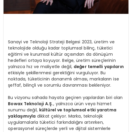
Sanayi ve Teknoloji Strateji Belgesi 2023, üretim ve
teknolojide olduğu kadar toplumsal bilinç, tüketici
eğitimi ve kurumsal kültür açısından da dönüşüm
hedefleri ortaya koyuyor. Belge, üretim süreçlerinin
yalnızca hız ve maliyetle değil,
değer temelli yapıların
etkisiyle şekillenmesi gerektiğini vurguluyor. Bu
noktada, tüketicinin donanımlı olması, markaların ise
şeffaf, bilinçli ve sorumlu davranması bekleniyor.
Bu vizyonu sahada hayata geçiren yapılardan biri olan
Bowax Teknoloji A.Ş.
, yalnızca ürün veya hizmet
sunumu değil,
kültürel ve toplumsal etki yaratma
yaklaşımıyla
dikkat çekiyor. Marka, teknolojik
uygulamalarla tüketici farkındalığını artırırken,
operasyonel süreçlerde yerli ve dijital sistemlerle