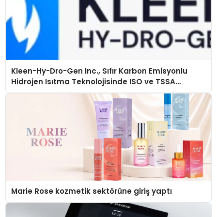
Kleen-Hy-Dro-Gen Inc., Sıfır Karbon Emisyonlu
Hidrojen Isıtma Teknolojisinde ISO ve TSSA
Düzenleyici Onaylarını Aldı
Marie Rose kozmetik sektörüne giriş yaptı