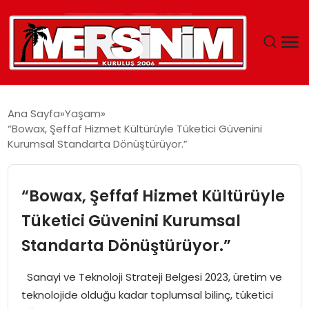
MERSIN
Ana Sayfa
Yaşam
“Bowax, Şeffaf Hizmet Kültürüyle Tüketici Güvenini
YAŞAM
Kurumsal Standarta Dönüştürüyor.”
GÜNCEL
“Bowax, Şeffaf Hizmet Kültürüyle
SAĞLIK
Tüketici Güvenini Kurumsal
Standarta Dönüştürüyor.”
EĞITIM
Sanayi ve Teknoloji Strateji Belgesi 2023, üretim ve
SPOR
teknolojide olduğu kadar toplumsal bilinç, tüketici