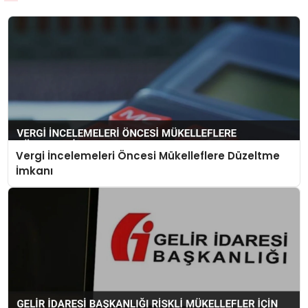
Vergi İncelemeleri Öncesi Mükelleflere Düzeltme
İmkanı