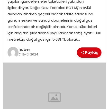
yapılan güncellemeler tüketicileri yakından
EKONOMI
ilgilendiriyor. Doğal Gaz Tarifeleri BOTAŞ’ın eylül
ayından itibaren geçerli olacak tarife tablosuna
MAGAZIN
göre, mesken ve sanayi abonelerinin doğal gaz
tarifelerinde bir değişiklik olmadı. Konut tüketicileri
DÜNYA
için dağıtım şirketlerine uygulanacak satış fiyatı 1000
metreküp doğal gaz için 5.631 TL olarak…
OTOMOBIL
haber
Paylaş
01 Eylül 2024