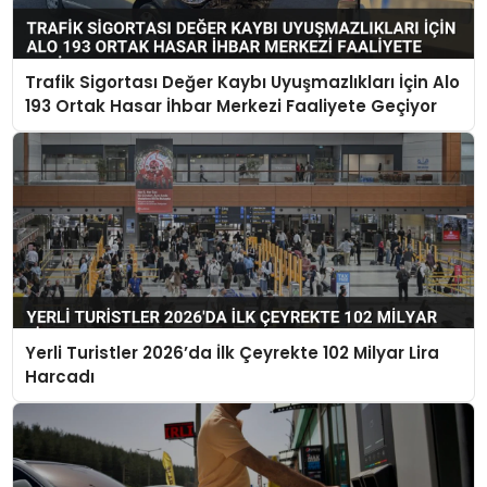
Trafik Sigortası Değer Kaybı Uyuşmazlıkları İçin Alo
193 Ortak Hasar İhbar Merkezi Faaliyete Geçiyor
Yerli Turistler 2026’da İlk Çeyrekte 102 Milyar Lira
Harcadı