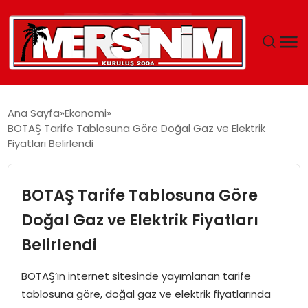
MERSIN
Ana Sayfa
Ekonomi
BOTAŞ Tarife Tablosuna Göre Doğal Gaz ve Elektrik
YAŞAM
Fiyatları Belirlendi
GÜNCEL
BOTAŞ Tarife Tablosuna Göre
SAĞLIK
Doğal Gaz ve Elektrik Fiyatları
Belirlendi
EĞITIM
BOTAŞ’ın internet sitesinde yayımlanan tarife
SPOR
tablosuna göre, doğal gaz ve elektrik fiyatlarında