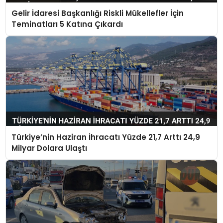
Gelir İdaresi Başkanlığı Riskli Mükellefler İçin
Teminatları 5 Katına Çıkardı
Türkiye’nin Haziran İhracatı Yüzde 21,7 Arttı 24,9
Milyar Dolara Ulaştı