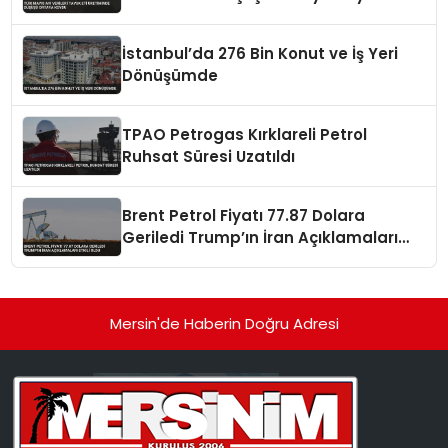
İstanbul’da 276 Bin Konut ve İş Yeri
Dönüşümde
TPAO Petrogas Kırklareli Petrol
Ruhsat Süresi Uzatıldı
Brent Petrol Fiyatı 77.87 Dolara
Geriledi Trump’ın İran Açıklamaları
Etkili Oldu
Mersin'de Haberin Doğru Adresi