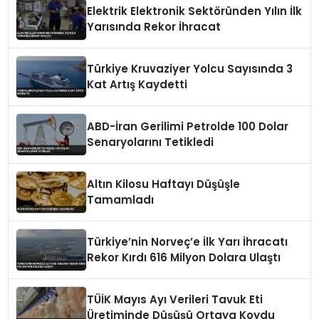
Elektrik Elektronik Sektöründen Yılın İlk
Yarısında Rekor İhracat
Türkiye Kruvaziyer Yolcu Sayısında 3
Kat Artış Kaydetti
ABD-İran Gerilimi Petrolde 100 Dolar
Senaryolarını Tetikledi
Altın Kilosu Haftayı Düşüşle
Tamamladı
Türkiye’nin Norveç’e İlk Yarı İhracatı
Rekor Kırdı 616 Milyon Dolara Ulaştı
TÜİK Mayıs Ayı Verileri Tavuk Eti
Üretiminde Düşüşü Ortaya Koydu