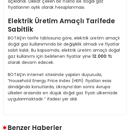
açıklandı. Dikkat çeken bir nokta ise doğal gaz
fiyatlarının aylık olarak hesaplanması.
Elektrik Üretim Amaçlı Tarifede
Sabitlik
BOTAŞ’ın tarife tablosuna göre, elektrik üretim amaçlı
doğal gaz kullanımında bir değişiklik olmadı ve fiyatlar
sabit kaldı. Bu kapsamda, elektrik üretim amaçlı doğal
gaz kullanımı için belirlenen fiyatlar yine
12.000 TL
olarak devam edecek.
BOTAŞ’ın internet sitesinde yapılan duyuruda,
“Household Energy Price Index (HEPI) fiyatları esas
alındığında konutlarda, Ukrayna’dan sonra Avrupa
ülkeleri arasında en düşük doğal gaz fiyatı ülkemizde
uygulanmaktadır.” ifadesi yer aldı.
Benzer Haberler