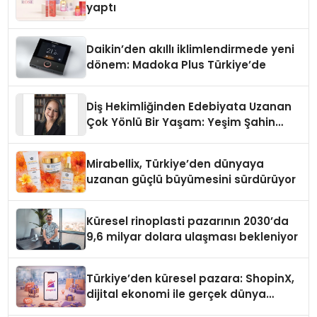
yaptı
Daikin’den akıllı iklimlendirmede yeni
dönem: Madoka Plus Türkiye’de
Diş Hekimliğinden Edebiyata Uzanan
Çok Yönlü Bir Yaşam: Yeşim Şahin
Yaman
Mirabellix, Türkiye’den dünyaya
uzanan güçlü büyümesini sürdürüyor
Küresel rinoplasti pazarının 2030’da
9,6 milyar dolara ulaşması bekleniyor
Türkiye’den küresel pazara: ShopinX,
dijital ekonomi ile gerçek dünya
alışverişini bir araya getirmeyi