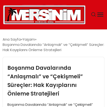
MERSIN
Ana Sayfa
Yaşam
Boşanma Davalarında “Anlaşmalı” ve “Çekişmeli” Süreçler:
YAŞAM
Hak Kayıplarını Önleme Stratejileri
GÜNCEL
Boşanma Davalarında
SAĞLIK
“Anlaşmalı” ve “Çekişmeli”
Süreçler: Hak Kayıplarını
EĞITIM
Önleme Stratejileri
SPOR
Boşanma Davalarında “Anlaşmalı” ve “Çekişmeli”