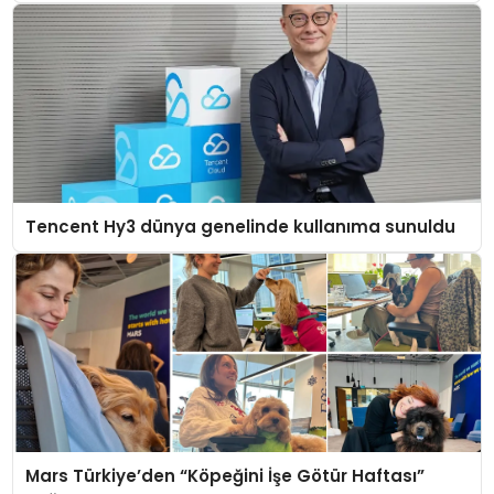
Tencent Hy3 dünya genelinde kullanıma sunuldu
Mars Türkiye’den “Köpeğini İşe Götür Haftası”