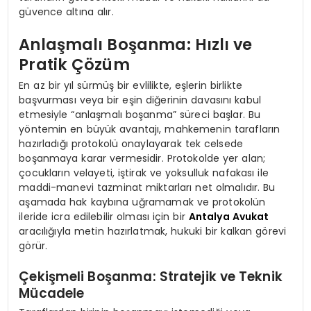
güvence altına alır.
Anlaşmalı Boşanma: Hızlı ve
Pratik Çözüm
En az bir yıl sürmüş bir evlilikte, eşlerin birlikte
başvurması veya bir eşin diğerinin davasını kabul
etmesiyle “anlaşmalı boşanma” süreci başlar. Bu
yöntemin en büyük avantajı, mahkemenin tarafların
hazırladığı protokolü onaylayarak tek celsede
boşanmaya karar vermesidir. Protokolde yer alan;
çocukların velayeti, iştirak ve yoksulluk nafakası ile
maddi-manevi tazminat miktarları net olmalıdır. Bu
aşamada hak kaybına uğramamak ve protokolün
ileride icra edilebilir olması için bir
Antalya Avukat
aracılığıyla metin hazırlatmak, hukuki bir kalkan görevi
görür.
Çekişmeli Boşanma: Stratejik ve Teknik
Mücadele