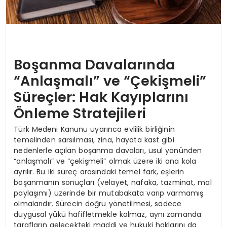
Boşanma Davalarında
“Anlaşmalı” ve “Çekişmeli”
Süreçler: Hak Kayıplarını
Önleme Stratejileri
Türk Medeni Kanunu uyarınca evlilik birliğinin
temelinden sarsılması, zina, hayata kast gibi
nedenlerle açılan boşanma davaları, usul yönünden
“anlaşmalı” ve “çekişmeli” olmak üzere iki ana kola
ayrılır. Bu iki süreç arasındaki temel fark, eşlerin
boşanmanın sonuçları (velayet, nafaka, tazminat, mal
paylaşımı) üzerinde bir mutabakata varıp varmamış
olmalarıdır. Sürecin doğru yönetilmesi, sadece
duygusal yükü hafifletmekle kalmaz, aynı zamanda
tarafların gelecekteki maddi ve hukuki haklarını da