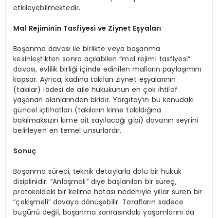
etkileyebilmektedir.
Mal Rejiminin Tasfiyesi ve Ziynet Eşyaları
Boşanma davası ile birlikte veya boşanma
kesinleştikten sonra açılabilen “mal rejimi tasfiyesi”
davası, evlilik birliği içinde edinilen malların paylaşımını
kapsar. Ayrıca, kadına takılan ziynet eşyalarının
(takılar) iadesi de aile hukukunun en çok ihtilaf
yaşanan alanlarından biridir. Yargıtay’ın bu konudaki
güncel içtihatları (takıların kime takıldığına
bakılmaksızın kime ait sayılacağı gibi) davanın seyrini
belirleyen en temel unsurlardır.
Sonuç
Boşanma süreci, teknik detaylarla dolu bir hukuk
disiplinidir. “Anlaşmalı” diye başlanılan bir süreç,
protokoldeki bir kelime hatası nedeniyle yıllar süren bir
“çekişmeli” davaya dönüşebilir. Tarafların sadece
bugünü değil, boşanma sonrasındaki yaşamlarını da