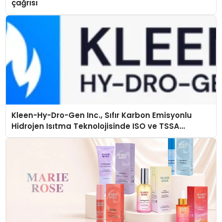
çağrısı
Kleen-Hy-Dro-Gen Inc., Sıfır Karbon Emisyonlu
Hidrojen Isıtma Teknolojisinde ISO ve TSSA
Düzenleyici Onaylarını Aldı