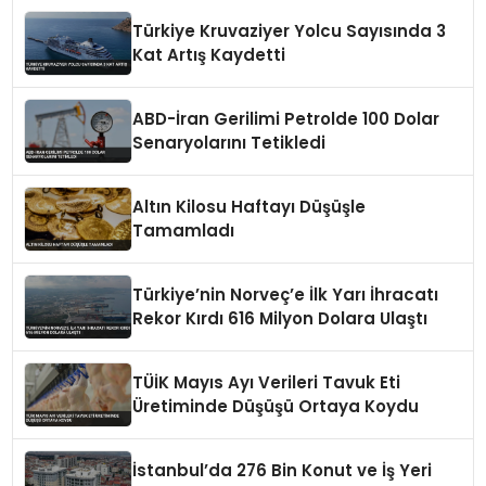
Türkiye Kruvaziyer Yolcu Sayısında 3
Kat Artış Kaydetti
ABD-İran Gerilimi Petrolde 100 Dolar
Senaryolarını Tetikledi
Altın Kilosu Haftayı Düşüşle
Tamamladı
Türkiye’nin Norveç’e İlk Yarı İhracatı
Rekor Kırdı 616 Milyon Dolara Ulaştı
TÜİK Mayıs Ayı Verileri Tavuk Eti
Üretiminde Düşüşü Ortaya Koydu
İstanbul’da 276 Bin Konut ve İş Yeri