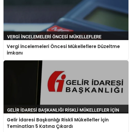
Vergi İncelemeleri Öncesi Mükelleflere Düzeltme
İmkanı
Gelir İdaresi Başkanlığı Riskli Mükellefler İçin
Teminatları 5 Katına Çıkardı