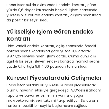
Borsa İstanbul’da ekim vadeli endeks kontratı, güne
yüzde 0,6 değer kazancıyla başladı. İşlem seansında
yükselişini sürdüren endeks kontratı, akşam seansında
da pozitif bir seyir izledi.
Yükselişle İşlem Gören Endeks
Kontratı
Ekim vadeli endeks kontratı, açılış seansında önceki
normal seans kapanışına göre yüzde 0,6 artarak
9.977,25 seviyesinden işlem gördü. Cuma günü alış
ağırlıklı bir seyir izleyen endeks kontratı, normal seansı
yüzde 0,1 artışla 9.914,00 puandan tamamladı.
Küresel Piyasalardaki Gelişmeler
Borsa İstanbul’daki bu yükseliş, küresel piyasalardaki
olumlu havanın etkisiyle gerçekleşti. ABD’deki istihdam
raporu ve büyüme verilerinin yanı sıra yoğun
makroekonomik veri takvimi takip ediliyor. Bu durum,
haftanın pozitif bir seyirle başlamasını sağladı.