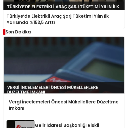
Türkiye’de Elektrikli Araç Şarj Tüketimi Yılın İlk
Yarısında %153,5 Arttı
Son Dakika
Vergi İncelemeleri Öncesi Mükelleflere Düzeltme
İmkanı
Gelir İdaresi Başkanlığı Riskli