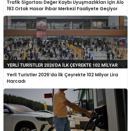
Trafik Sigortası Değer Kaybı Uyuşmazlıkları İçin Alo
193 Ortak Hasar İhbar Merkezi Faaliyete Geçiyor
Yerli Turistler 2026’da İlk Çeyrekte 102 Milyar Lira
Harcadı