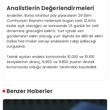
Analistlerin Değerlendirmeleri
Analistler, Borsa İstanbul pay piyasasının 29 Ekim
Cumhuriyet Bayramı nedeniyle bugün saat 12.40’a
kadar açık olacağını ve sonrasında 1,5 günlük bir tatil
dönemine gireceğini belirtti. Yurt içinde veri
gündeminin sakin olacağı, yurt dışında ise ABD’de ekim
Dallas Fed imalat sanayi endeksinin takip edileceği
vurgulandı.
Teknik açıdan endeks kontratında 10.000 ve 10.100
seviyelerinin direnç, 9.900 ve 9.800 puanın destek
konumunda olduğu analistler tarafından kaydedildi.
Benzer Haberler