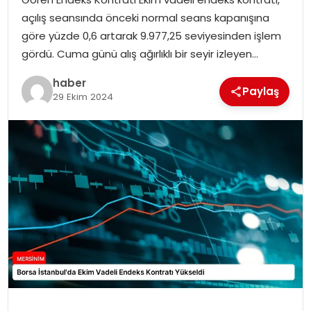
EKONOMI
açılış seansında önceki normal seans kapanışına
göre yüzde 0,6 artarak 9.977,25 seviyesinden işlem
MAGAZIN
gördü. Cuma günü alış ağırlıklı bir seyir izleyen…
DÜNYA
haber
Paylaş
29 Ekim 2024
OTOMOBIL