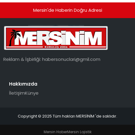
Mersin'de Haberin Doğru Adresi
Reklam & İşbirliği:
habersonuclari@gmil.com
Hakkımızda
İletişim
Künye
Copyright © 2025 Tüm hakları MERSİNİM 'de saklıdır.
Mersin Haber
Mersin Lojistik