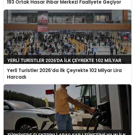
193 Ortak Hasar İhbar Merkezi Faaliyete Geçiyor
Yerli Turistler 2026’da İlk Çeyrekte 102 Milyar Lira
Harcadı