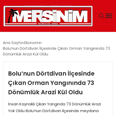
MERSIN
Ana Sayfa
Ekonomi
Bolu’nun Dörtdivan İlçesinde Çıkan Orman Yangınında 73
YAŞAM
Dönümlük Arazi Kül Oldu
GÜNCEL
Bolu’nun Dörtdivan İlçesinde
SAĞLIK
Çıkan Orman Yangınında 73
Dönümlük Arazi Kül Oldu
EĞITIM
İnsan Kaynaklı Çıkan Yangında 73 Dönümlük Arazi
SPOR
Yok Oldu Bolu’nun Dörtdivan ilçesinde meydana