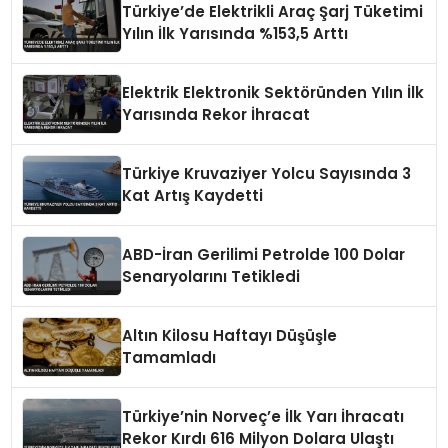
Türkiye’de Elektrikli Araç Şarj Tüketimi
Yılın İlk Yarısında %153,5 Arttı
Elektrik Elektronik Sektöründen Yılın İlk
Yarısında Rekor İhracat
Türkiye Kruvaziyer Yolcu Sayısında 3
Kat Artış Kaydetti
ABD-İran Gerilimi Petrolde 100 Dolar
Senaryolarını Tetikledi
Altın Kilosu Haftayı Düşüşle
Tamamladı
Türkiye’nin Norveç’e İlk Yarı İhracatı
Rekor Kırdı 616 Milyon Dolara Ulaştı