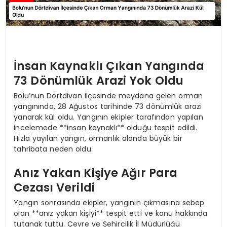
İnsan Kaynaklı Çıkan Yangında
73 Dönümlük Arazi Yok Oldu
Bolu’nun Dörtdivan ilçesinde meydana gelen orman
yangınında, 28 Ağustos tarihinde 73 dönümlük arazi
yanarak kül oldu. Yangının ekipler tarafından yapılan
incelemede **insan kaynaklı** olduğu tespit edildi.
Hızla yayılan yangın, ormanlık alanda büyük bir
tahribata neden oldu.
Anız Yakan Kişiye Ağır Para
Cezası Verildi
Yangın sonrasında ekipler, yangının çıkmasına sebep
olan **anız yakan kişiyi** tespit etti ve konu hakkında
tutanak tuttu. Çevre ve Şehircilik İl Müdürlüğü