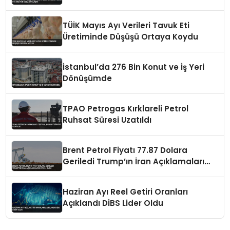
TÜİK Mayıs Ayı Verileri Tavuk Eti
Üretiminde Düşüşü Ortaya Koydu
İstanbul’da 276 Bin Konut ve İş Yeri
Dönüşümde
TPAO Petrogas Kırklareli Petrol
Ruhsat Süresi Uzatıldı
Brent Petrol Fiyatı 77.87 Dolara
Geriledi Trump’ın İran Açıklamaları
Etkili Oldu
Haziran Ayı Reel Getiri Oranları
Açıklandı DİBS Lider Oldu