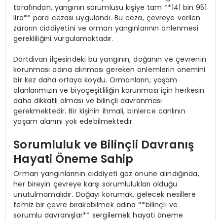
tarafından, yangının sorumlusu kişiye tam **141 bin 951
lira** para cezası uygulandı. Bu ceza, çevreye verilen
zararın ciddiyetini ve orman yangınlarının önlenmesi
gerekliliğini vurgulamaktadır.
Dörtdivan ilçesindeki bu yangının, doğanın ve çevrenin
korunması adına alınması gereken önlemlerin önemini
bir kez daha ortaya koydu. Ormanların, yaşam
alanlarımızın ve biyoçeşitliliğin korunması için herkesin
daha dikkatli olması ve bilinçli davranması
gerekmektedir. Bir kişinin ihmali, binlerce canlının
yaşam alanını yok edebilmektedir.
Sorumluluk ve Bilinçli Davranış
Hayati Öneme Sahip
Orman yangınlarının ciddiyeti göz önüne alındığında,
her bireyin çevreye karşı sorumlulukları olduğu
unutulmamalıdır. Doğayı korumak, gelecek nesillere
temiz bir çevre bırakabilmek adına **bilinçli ve
sorumlu davranışlar** sergilemek hayati öneme