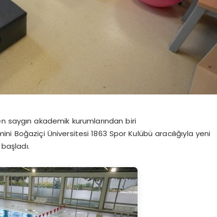
 en saygın akademik kurumlarından biri
imini
Boğaziçi Üniversitesi 1863 Spor Kulübü
aracılığıyla yeni
başladı.