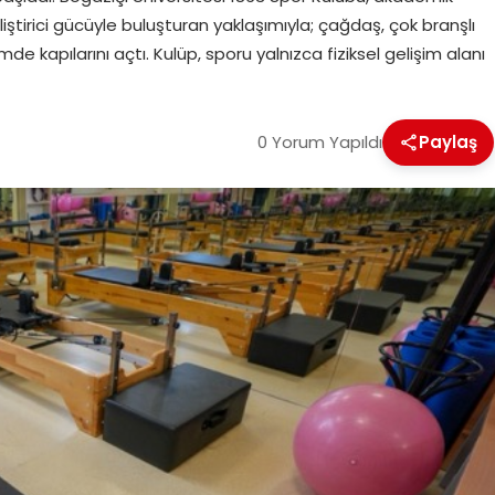
iştirici gücüyle buluşturan yaklaşımıyla; çağdaş, çok branşlı
e kapılarını açtı. Kulüp, sporu yalnızca fiziksel gelişim alanı
0 Yorum Yapıldı
Paylaş