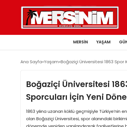
MERSIN
YAŞAM
GÜ
Ana Sayfa
Yaşam
Boğaziçi Üniversitesi 1863 Spor
Boğaziçi Üniversitesi 18
Sporcuları İçin Yeni Dön
1863 yılına uzanan köklü geçmişiyle Türkiye’nin e
olan Boğaziçi Üniversitesi, spor alanındaki birikim
dönemde yeniden yapılandırarak faaliyetlerine b