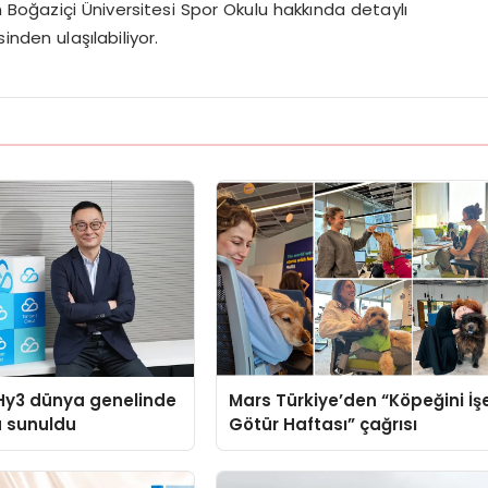
ziçi Üniversitesi Spor Okulu hakkında detaylı
inden ulaşılabiliyor.
Hy3 dünya genelinde
Mars Türkiye’den “Köpeğini İş
a sunuldu
Götür Haftası” çağrısı