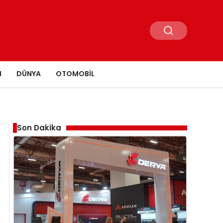
N
DÜNYA
OTOMOBIL
Son Dakika