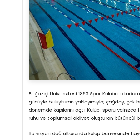
Boğaziçi Üniversitesi 1863 Spor Kulübü, akademik
gücüyle buluşturan yaklaşımıyla; çağdaş, çok bra
dönemde kapılarını açtı. Kulüp, sporu yalnızca fiz
ruhu ve toplumsal aidiyet oluşturan bütüncül bir
Bu vizyon doğrultusunda kulüp bünyesinde hay