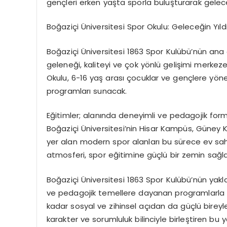
gençleri erken yaşta sporla buluşturarak gelece
Boğaziçi Üniversitesi Spor Okulu: Geleceğin Yıldı
Boğaziçi Üniversitesi 1863 Spor Kulübü’nün ana 
geleneği, kaliteyi ve çok yönlü gelişimi merkeze
Okulu,
6-16 yaş arası
çocuklar ve
gençlere yöne
programları sunacak.
Eğitimler; alanında deneyimli ve pedagojik fo
Boğaziçi Üniversitesi’nin Hisar Kampüs, Güney
yer alan modern spor alanları bu sürece ev sahi
atmosferi, spor eğitimine güçlü bir zemin sağl
Boğaziçi Üniversitesi 1863 Spor Kulübü’nün yakla
ve pedagojik temellere dayanan programlarla dis
kadar sosyal ve zihinsel açıdan da güçlü bireyler
karakter ve sorumluluk bilinciyle birleştiren bu