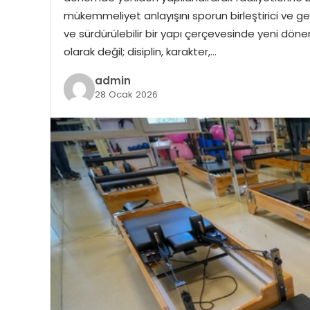
mükemmeliyet anlayışını sporun birleştirici ve gel
ve sürdürülebilir bir yapı çerçevesinde yeni dönemd
olarak değil; disiplin, karakter,…
admin
28 Ocak 2026