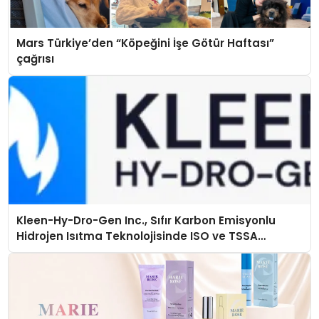
Mars Türkiye’den “Köpeğini İşe Götür Haftası”
çağrısı
Kleen-Hy-Dro-Gen Inc., Sıfır Karbon Emisyonlu
Hidrojen Isıtma Teknolojisinde ISO ve TSSA
Düzenleyici Onaylarını Aldı