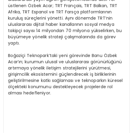
üstlenen Özbek Acar; TRT Français, TRT Balkan, TRT
Afrika, TRT Espanol ve TRT Farsça platformlarının
kuruluş süreçlerini yönetti. Aynı dönemde TRT’nin
uluslararası dijital haber kanallarının sosyal medya
takipçi sayısı 14 milyondan 70 milyona yükselirken, bu
büyümeye yönelik strateji çalışmalarında da görev
yaptı.
Boğaziçi Teknopark’taki yeni görevinde Banu Özbek
Acar’ın; kurumun ulusal ve uluslararası görünürlüğünü
artırmaya yönelik iletişim stratejilerini yürütmesi,
girişimcilik ekosistemini güçlendirecek iş birliklerinin
geliştirilmesine katkı sağlaması ve teknoparkın küresel
ölçekteki konumunu destekleyecek projelerde rol
alması hedefleniyor.