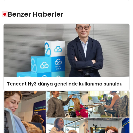
Benzer Haberler
Tencent Hy3 dünya genelinde kullanıma sunuldu