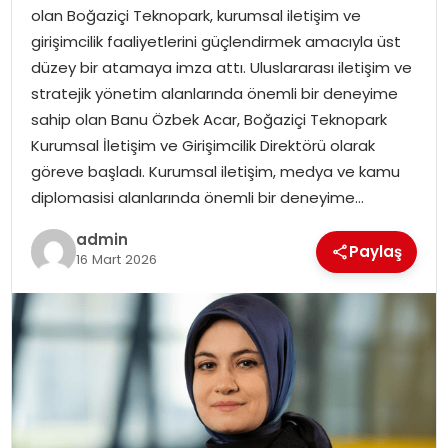
EKONOMI
olan Boğaziçi Teknopark, kurumsal iletişim ve
girişimcilik faaliyetlerini güçlendirmek amacıyla üst
MAGAZIN
düzey bir atamaya imza attı. Uluslararası iletişim ve
stratejik yönetim alanlarında önemli bir deneyime
DÜNYA
sahip olan Banu Özbek Acar, Boğaziçi Teknopark
Kurumsal İletişim ve Girişimcilik Direktörü olarak
OTOMOBIL
göreve başladı. Kurumsal iletişim, medya ve kamu
diplomasisi alanlarında önemli bir deneyime…
admin
Paylaş
16 Mart 2026