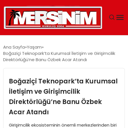
MERSIN
Ana Sayfa
Yaşam
Boğaziçi Teknopark’ta Kurumsal İletişim ve Girişimcilik
YAŞAM
Direktörlüğü’ne Banu Özbek Acar Atandı
GÜNCEL
Boğaziçi Teknopark’ta Kurumsal
SAĞLIK
İletişim ve Girişimcilik
Direktörlüğü’ne Banu Özbek
EĞITIM
Acar Atandı
SPOR
Girişimcilik ekosisteminin önemli merkezlerinden biri