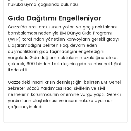
hukuka uyma çağrısında bulundu.
Gıda Dağıtımı Engelleniyor
Gazze’de İsrail ordusunun yolları ve geçiş noktalarını
bombalaması nedeniyle BM Dünya Gıda Programı
(WFP) tarafından yönetilen konvoyların gerekli gıdayı
ulaştıramadığını belirten Haq, devam eden
düşmanlıkların gıda taşımacılığını engellediğini
vurguladı. Gıda dağıtım noktalarının azaldığına dikkat
çekerek, 600 binden fazla kişinin gıda sıkıntısı çektiğini
ifade etti.
Gazze’deki insani krizin derinleştiğini belirten BM Genel
Sekreter Sözcü Yardımcısı Haq, sivillerin ve sivil
nesnelerin korunmasının önemine vurgu yaptı. Gerekli
yardımların ulaştırılması ve insani hukuka uyulması
çağrısını yineledi.