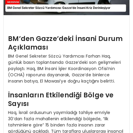
BM’den Gazze’deki İnsani Durum
Açıklaması
BM Genel Sekreter Sözcü Yardımcısı Farhan Haq,
günlük basın toplantısında Gazze’deki son gelişmeleri
paylaştı. Haq, BM İnsani İşler Koordinasyon Ofisi’nin
(OCHA) raporuna dayanarak, Gazze’de binlerce
insanın batıya, El Mawasi’ye doğru kaçtığını belirtti.
İnsanların Etkilendiği Bölge ve
Sayısı
Haq, İsrail ordusunun yayımladığı tahliye emriyle
30’dan fazla mahallenin etkilendiği bölgede, “ilk
tahminlere göre” 15 binden fazla insanın zarar
gördüğünü açıkladı. Tüm taraflara uluslararası insancıl