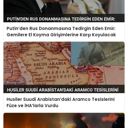
Putin’den Rus Donanmasına Tedirgin Eden Emir:
Gemilere El Koyma Girişimlerine Karşı Koyulacak
Husiler Suudi Arabistan’daki Aramco Tesislerini
Füze ve İHA’larla Vurdu